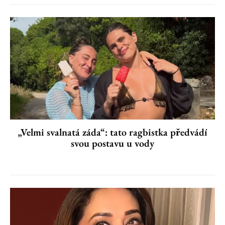
„Velmi svalnatá záda“: tato ragbistka předvádí
svou postavu u vody