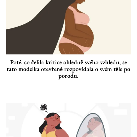
Poté, co čelila kritice ohledně svého vzhledu, se
tato modelka otevřeně rozpovídala o svém těle po
porodu.