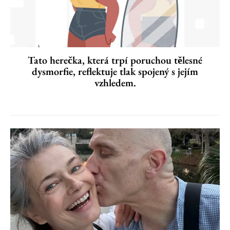
Tato herečka, která trpí poruchou tělesné
dysmorfie, reflektuje tlak spojený s jejím
vzhledem.