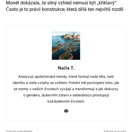
Monét dokázala, že silný vzhled nemusí být „křiklavý“.
Často je to právě konstrukce, která dělá ten největší rozdíl.
Naila T.
Analyzuji společenské trendy, které formují naše těla, naši
identitu a naše vztahy se světem. Pohání mě pochopení toho, jak
se normy v našich životech vyvíjejí a transformují a jak diskurzy
o genderu, duševním zdraví a sebeobrazu prostupují
každodenním životem.
Article précédent
Article suivant