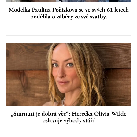
Modelka Paulina Pořízková se ve svých 61 letech
podělila o záběry ze své svatby.
„Stárnutí je dobrá věc“: Herečka Olivia Wilde
oslavuje výhody stáří