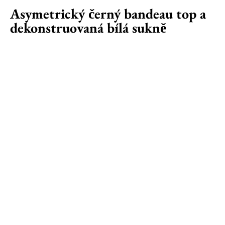
Asymetrický černý bandeau top a
dekonstruovaná bílá sukně