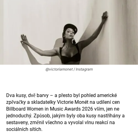
@victoriamonet / Instagram
Dva kusy, dvě barvy – a přesto byl pohled americké
zpěvačky a skladatelky Victorie Monét na udílení cen
Billboard Women in Music Awards 2026 vším, jen ne
jednoduchý. Způsob, jakým byly oba kusy nastříhány a
sestaveny, změnil všechno a vyvolal vlnu reakcí na
sociálních sítích.