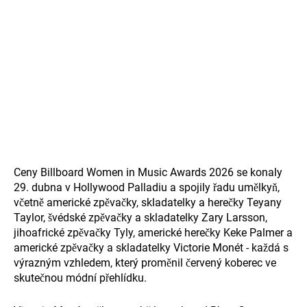
Ceny Billboard Women in Music Awards 2026 se konaly
29. dubna v Hollywood Palladiu a spojily řadu umělkyň,
včetně americké zpěvačky, skladatelky a herečky Teyany
Taylor, švédské zpěvačky a skladatelky Zary Larsson,
jihoafrické zpěvačky Tyly, americké herečky Keke Palmer a
americké zpěvačky a skladatelky Victorie Monét - každá s
výrazným vzhledem, který proměnil červený koberec ve
skutečnou módní přehlídku.