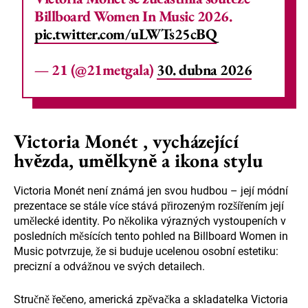
Billboard Women In Music 2026.
pic.twitter.com/uLWTs25cBQ
— 21 (@21metgala)
30. dubna 2026
Victoria Monét , vycházející
hvězda, umělkyně a ikona stylu
Victoria Monét není známá jen svou hudbou – její módní
prezentace se stále více stává přirozeným rozšířením její
umělecké identity. Po několika výrazných vystoupeních v
posledních měsících tento pohled na Billboard Women in
Music potvrzuje, že si buduje ucelenou osobní estetiku:
precizní a odvážnou ve svých detailech.
Stručně řečeno, americká zpěvačka a skladatelka Victoria