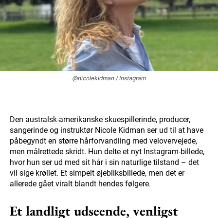
@nicolekidman / Instagram
Den australsk-amerikanske skuespillerinde, producer,
sangerinde og instruktør Nicole Kidman ser ud til at have
påbegyndt en større hårforvandling med velovervejede,
men målrettede skridt. Hun delte et nyt Instagram-billede,
hvor hun ser ud med sit hår i sin naturlige tilstand – det
vil sige krøllet. Et simpelt øjebliksbillede, men det er
allerede gået viralt blandt hendes følgere.
Et landligt udseende, venligst