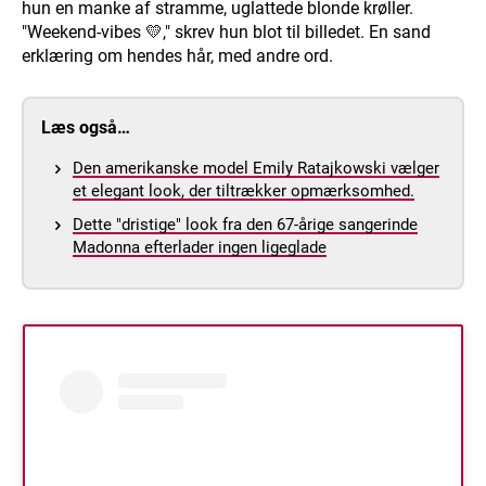
hun en manke af stramme, uglattede blonde krøller.
"Weekend-vibes 💛," skrev hun blot til billedet. En sand
erklæring om hendes hår, med andre ord.
Læs også…
Den amerikanske model Emily Ratajkowski vælger
et elegant look, der tiltrækker opmærksomhed.
Dette "dristige" look fra den 67-årige sangerinde
Madonna efterlader ingen ligeglade