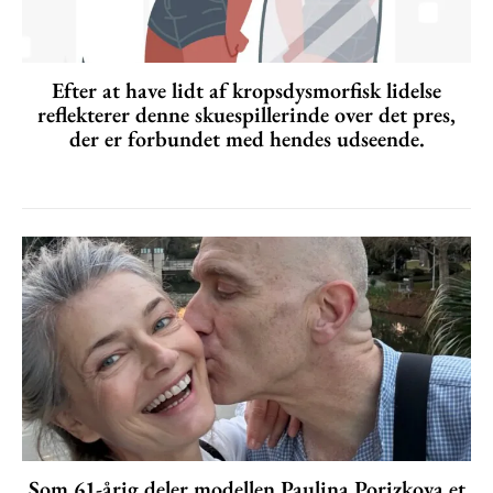
Efter at have lidt af kropsdysmorfisk lidelse
reflekterer denne skuespillerinde over det pres,
der er forbundet med hendes udseende.
Som 61-årig deler modellen Paulina Porizkova et