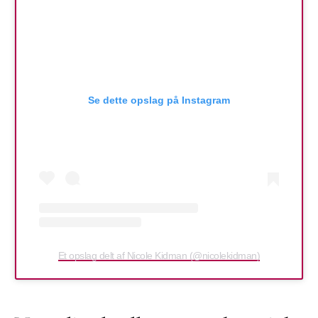
Se dette opslag på Instagram
Et opslag delt af Nicole Kidman (@nicolekidman)