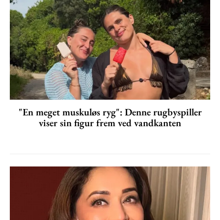
"En meget muskuløs ryg": Denne rugbyspiller
viser sin figur frem ved vandkanten