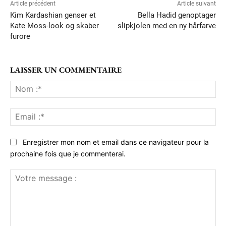
Article précédent
Article suivant
Kim Kardashian genser et
Bella Hadid genoptager
Kate Moss-look og skaber
slipkjolen med en ny hårfarve
furore
LAISSER UN COMMENTAIRE
No
:*
Ema
:*
Enregistrer mon nom et email dans ce navigateur pour la
prochaine fois que je commenterai.