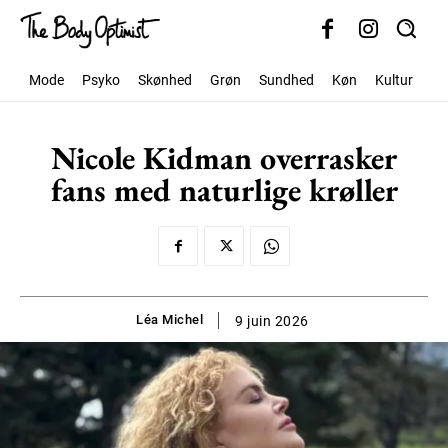
Mode
Psyko
Skønhed
Grøn
Sundhed
Køn
Kultur
Sa
Nicole Kidman overrasker
fans med naturlige krøller
Léa Michel
9 juin 2026