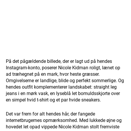
På det pågældende billede, der er lagt ud på hendes
Instagram-konto, poserer Nicole Kidman roligt, lænet op
ad træhegnet på en mark, hvor heste græsser.
Omgivelserne er landlige, blide og perfekt sommerlige. Og
hendes outfit komplementerer landskabet: straight leg
jeans i en mørk vask, en lyseblå let bomuldsskjorte over
en simpel hvid t-shirt og et par hvide sneakers.
Det var frem for alt hendes hår, der fangede
internetbrugernes opmærksomhed. Med lukkede øjne og
hovedet let opad vippede Nicole Kidman stolt fremviste