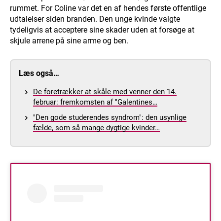
rummet. For Coline var det en af hendes første offentlige
udtalelser siden branden. Den unge kvinde valgte
tydeligvis at acceptere sine skader uden at forsøge at
skjule arrene på sine arme og ben.
Læs også…
De foretrækker at skåle med venner den 14.
februar: fremkomsten af "Galentines…
"Den gode studerendes syndrom": den usynlige
fælde, som så mange dygtige kvinder…