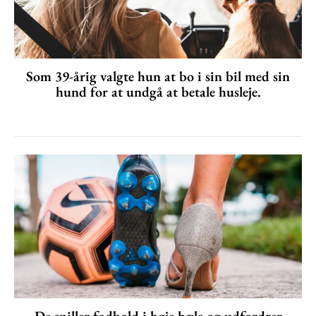
Som 39-årig valgte hun at bo i sin bil med sin
hund for at undgå at betale husleje.
De spiller fodbold i høje hæle og udfordrer