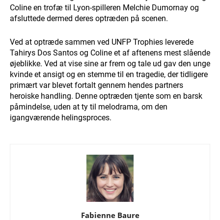
Coline en trofæ til Lyon-spilleren Melchie Dumornay og
afsluttede dermed deres optræden på scenen.
Ved at optræde sammen ved UNFP Trophies leverede
Tahirys Dos Santos og Coline et af aftenens mest slående
øjeblikke. Ved at vise sine ar frem og tale ud gav den unge
kvinde et ansigt og en stemme til en tragedie, der tidligere
primært var blevet fortalt gennem hendes partners
heroiske handling. Denne optræden tjente som en barsk
påmindelse, uden at ty til melodrama, om den
igangværende helingsproces.
Fabienne Baure