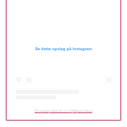
Se dette opslag på Instagram
Et opslag delt af L1+ (@ligue1plus)