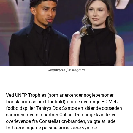
@tahirys3 / Instagram
Ved UNFP Trophies (som anerkender nøglepersoner i
fransk professionel fodbold) gjorde den unge FC Metz-
fodboldspiller Tahirys Dos Santos en slående optræden
sammen med sin partner Coline. Den unge kvinde, en
overlevende fra Constellation-branden, valgte at lade
forbrændingerne på sine arme være synlige.