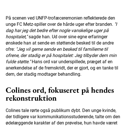
På scenen ved UNFP-trofæceremonien reflekterede den
unge FC Metz-spiller over de hårde uger efter branden.
"I
dag har jeg det bedre efter nogle vanskelige uger på
hospitalet,"
sagde han. Ud over sine egne erfaringer
ønskede han at sende en støttende besked til de andre
ofre:
"Jeg vil gerne sende en besked til familierne til
ofrene, der stadig er på hospitalet: Jeg tilbyder dem min
fulde støtte."
Hans ord var underspillede, præget af en
anerkendelse af de fremskridt, der er gjort, og en tanke til
dem, der stadig modtager behandling.
Colines ord, fokuseret på hendes
rekonstruktion
Colines tale rørte også publikum dybt. Den unge kvinde,
der tidligere var kommunikationsstuderende, talte om den
ødelæggende karakter af den prøvelse, hun havde været