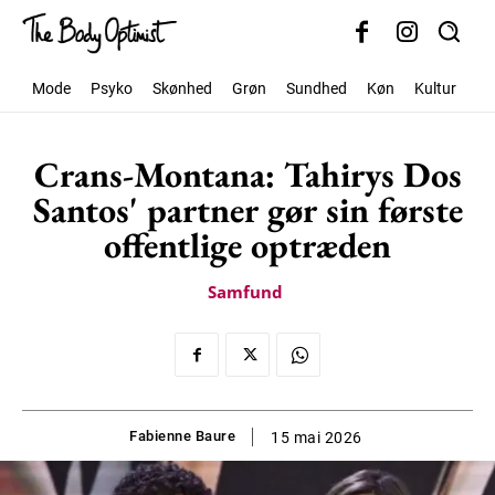
Mode
Psyko
Skønhed
Grøn
Sundhed
Køn
Kultur
Sa
Crans-Montana: Tahirys Dos
Santos' partner gør sin første
offentlige optræden
Samfund
Fabienne Baure
15 mai 2026