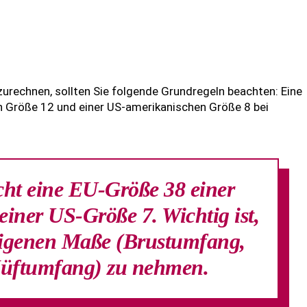
echnen, sollten Sie folgende Grundregeln beachten: Eine
en Größe 12 und einer US-amerikanischen Größe 8 bei
cht eine EU-Größe 38 einer
einer US-Größe 7. Wichtig ist,
eigenen Maße (Brustumfang,
Hüftumfang) zu nehmen.