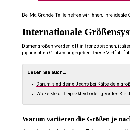
Bei Ma Grande Taille helfen wir Ihnen, Ihre ideal
Internationale Größensys
Damengrößen werden oft in französischen, italie
japanischen Größen angegeben. Diese Vielfalt füh
Lesen Sie auch…
Darum sind deine Jeans bei Kälte dein größ
Wickelkleid, Trapezkleid oder gerades Klei
Warum variieren die Größen je na