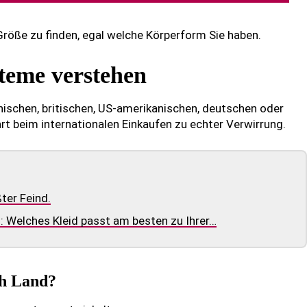
e Größe zu finden, egal welche Körperform Sie haben.
teme verstehen
nischen, britischen, US-amerikanischen, deutschen oder
rt beim internationalen Einkaufen zu echter Verwirrung.
ter Feind.
d: Welches Kleid passt am besten zu Ihrer…
ch Land?