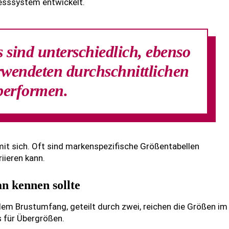
esssystem entwickelt.
sind unterschiedlich, ebenso
erwendeten durchschnittlichen
performen.
it sich. Oft sind markenspezifische Größentabellen
riieren kann.
an kennen sollte
em Brustumfang, geteilt durch zwei, reichen die Größen im
s für Übergrößen.