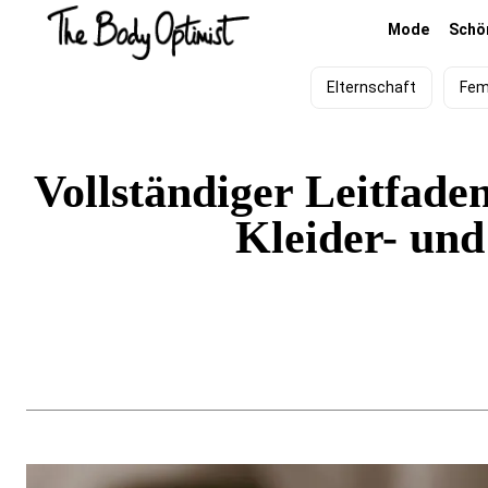
Mode
Schö
Elternschaft
Fem
Vollständiger Leitfad
Kleider- un