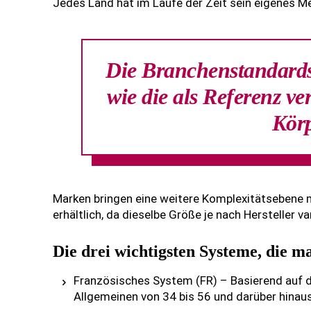
Jedes Land hat im Laufe der Zeit sein eigenes M
Die Branchenstandards 
wie die als Referenz v
Kör
Marken bringen eine weitere Komplexitätsebene m
erhältlich, da dieselbe Größe je nach Hersteller va
Die drei wichtigsten Systeme, die m
Französisches System (FR) – Basierend auf d
Allgemeinen von 34 bis 56 und darüber hinau