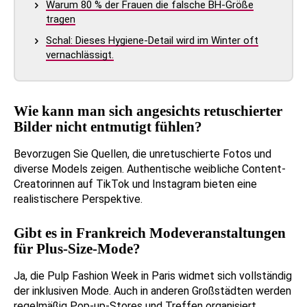
Warum 80 % der Frauen die falsche BH-Größe
tragen
Schal: Dieses Hygiene-Detail wird im Winter oft
vernachlässigt.
Wie kann man sich angesichts retuschierter
Bilder nicht entmutigt fühlen?
Bevorzugen Sie Quellen, die unretuschierte Fotos und
diverse Models zeigen. Authentische weibliche Content-
Creatorinnen auf TikTok und Instagram bieten eine
realistischere Perspektive.
Gibt es in Frankreich Modeveranstaltungen
für Plus-Size-Mode?
Ja, die Pulp Fashion Week in Paris widmet sich vollständig
der inklusiven Mode. Auch in anderen Großstädten werden
regelmäßig Pop-up-Stores und Treffen organisiert.