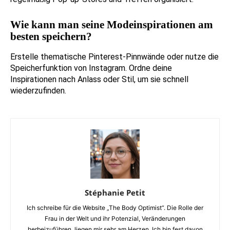
Wie kann man seine Modeinspirationen am
besten speichern?
Erstelle thematische Pinterest-Pinnwände oder nutze die
Speicherfunktion von Instagram. Ordne deine
Inspirationen nach Anlass oder Stil, um sie schnell
wiederzufinden.
Stéphanie Petit
Ich schreibe für die Website „The Body Optimist“. Die Rolle der
Frau in der Welt und ihr Potenzial, Veränderungen
herbeizuführen, liegen mir sehr am Herzen. Ich bin fest davon