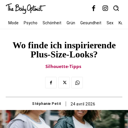
Mode
Psycho
Schönheit
Grün
Gesundheit
Sex
Kultu
Wo finde ich inspirierende
Plus-Size-Looks?
Silhouette-Tipps
Stéphanie Petit
24 avril 2026