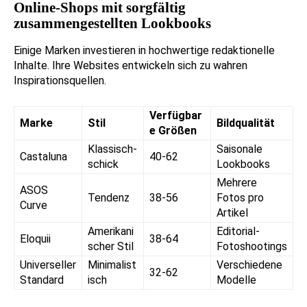
Online-Shops mit sorgfältig
zusammengestellten Lookbooks
Einige Marken investieren in hochwertige redaktionelle
Inhalte. Ihre Websites entwickeln sich zu wahren
Inspirationsquellen.
Verfügbar
Marke
Stil
Bildqualität
e Größen
Klassisch-
Saisonale
Castaluna
40-62
schick
Lookbooks
Mehrere
ASOS
Tendenz
38-56
Fotos pro
Curve
Artikel
Amerikani
Editorial-
Eloquii
38-64
scher Stil
Fotoshootings
Universeller
Minimalist
Verschiedene
32-62
Standard
isch
Modelle