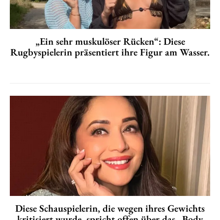
„Ein sehr muskulöser Rücken“: Diese
Rugbyspielerin präsentiert ihre Figur am Wasser.
Diese Schauspielerin, die wegen ihres Gewichts
kritisiert wurde, spricht offen über das „Body