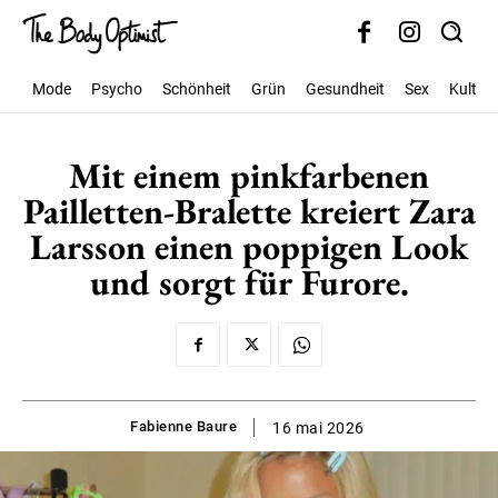
Mode
Psycho
Schönheit
Grün
Gesundheit
Sex
Kultur
Mit einem pinkfarbenen
Pailletten-Bralette kreiert Zara
Larsson einen poppigen Look
und sorgt für Furore.
Fabienne Baure
16 mai 2026