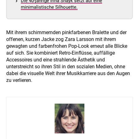
Die 40-jährige Irina Shayk setzt auf eine
minimalistische Silhouette.
Mit ihrem schimmernden pinkfarbenen Bralette und der
offenen, kurzen Jacke zog Zara Larsson mit ihrem
gewagten und farbenfrohen Pop-Look erneut alle Blicke
auf sich. Sie kombiniert Retro-Einflüsse, auffällige
Accessoires und eine strahlende Ästhetik und
unterstreicht so ihren Stil in den sozialen Medien, ohne
dabei die visuelle Welt ihrer Musikkarriere aus den Augen
zu verlieren.