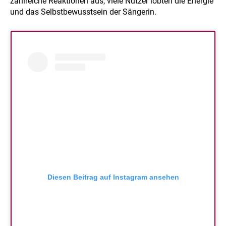
zahlreiche Reaktionen aus, viele Nutzer lobten die Energie
und das Selbstbewusstsein der Sängerin.
Diesen Beitrag auf Instagram ansehen