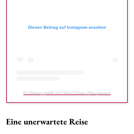
Diesen Beitrag auf Instagram ansehen
Ein Beitrag geteilt von Olivia Dunne (@livvydunne)
Eine unerwartete Reise