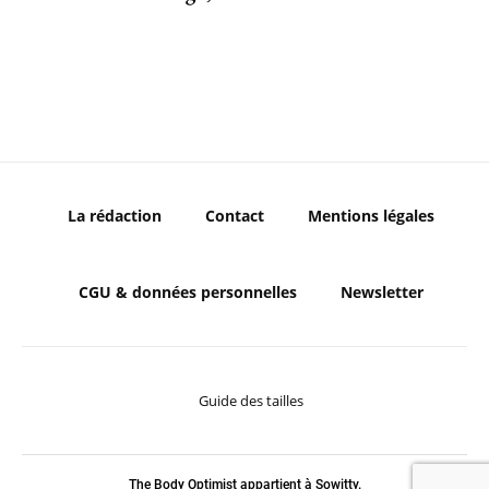
La rédaction
Contact
Mentions légales
CGU & données personnelles
Newsletter
Guide des tailles
The Body Optimist appartient à Sowitty.