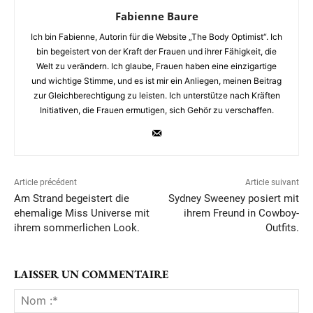
Fabienne Baure
Ich bin Fabienne, Autorin für die Website „The Body Optimist“. Ich
bin begeistert von der Kraft der Frauen und ihrer Fähigkeit, die
Welt zu verändern. Ich glaube, Frauen haben eine einzigartige
und wichtige Stimme, und es ist mir ein Anliegen, meinen Beitrag
zur Gleichberechtigung zu leisten. Ich unterstütze nach Kräften
Initiativen, die Frauen ermutigen, sich Gehör zu verschaffen.
Article précédent
Article suivant
Am Strand begeistert die
Sydney Sweeney posiert mit
ehemalige Miss Universe mit
ihrem Freund in Cowboy-
ihrem sommerlichen Look.
Outfits.
LAISSER UN COMMENTAIRE
No
:*