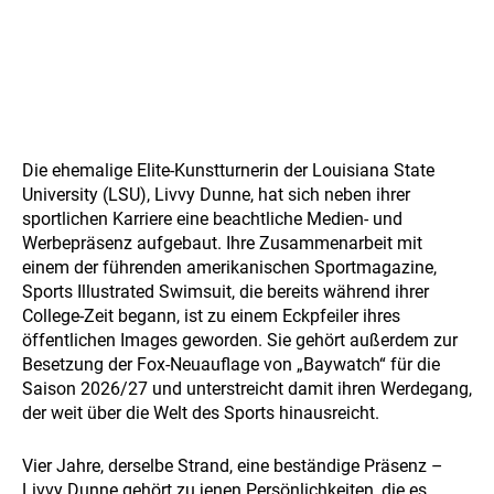
Die ehemalige Elite-Kunstturnerin der Louisiana State
University (LSU), Livvy Dunne, hat sich neben ihrer
sportlichen Karriere eine beachtliche Medien- und
Werbepräsenz aufgebaut. Ihre Zusammenarbeit mit
einem der führenden amerikanischen Sportmagazine,
Sports Illustrated Swimsuit, die bereits während ihrer
College-Zeit begann, ist zu einem Eckpfeiler ihres
öffentlichen Images geworden. Sie gehört außerdem zur
Besetzung der Fox-Neuauflage von „Baywatch“ für die
Saison 2026/27 und unterstreicht damit ihren Werdegang,
der weit über die Welt des Sports hinausreicht.
Vier Jahre, derselbe Strand, eine beständige Präsenz –
Livvy Dunne gehört zu jenen Persönlichkeiten, die es