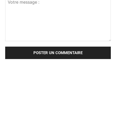
Votre
message
: