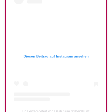
Diesen Beitrag auf Instagram ansehen
Ein Beitrag geteilt von Heidi Klum (@heidiklum)