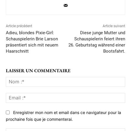
Article précédent
Article suivant
Adieu, blondes Pixie-Girl:
Diese junge Mutter und
Schauspielerin Brie Larson
Schauspielerin feiert ihren
präsentiert sich mit neuem
26. Geburtstag während einer
Haarschnitt
Bootsfahrt.
LAISSER UN COMMENTAIRE
No
:*
Ema
:*
Enregistrer mon nom et email dans ce navigateur pour la
prochaine fois que je commenterai.