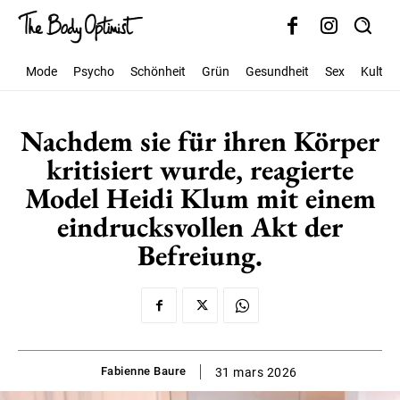
Mode
Psycho
Schönheit
Grün
Gesundheit
Sex
Kultur
Nachdem sie für ihren Körper
kritisiert wurde, reagierte
Model Heidi Klum mit einem
eindrucksvollen Akt der
Befreiung.
Fabienne Baure
31 mars 2026