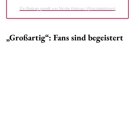
Ein Beitrag geteilt von Nicole Kidman (@nicolekidman)
„Großartig“: Fans sind begeistert