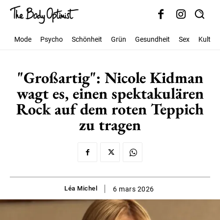
Mode
Psycho
Schönheit
Grün
Gesundheit
Sex
Kultur
"Großartig": Nicole Kidman
wagt es, einen spektakulären
Rock auf dem roten Teppich
zu tragen
Léa Michel
6 mars 2026