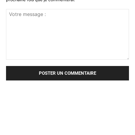
Votre
message
: