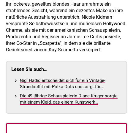
Ihr lockeres, gewelltes blondes Haar umrahmte ein
strahlendes Gesicht, während ein dezentes Make-up ihre
natürliche Ausstrahlung unterstrich. Nicole Kidman
versprühte Selbstbewusstsein und mühelosen Hollywood-
Charme, als sie mit der amerikanischen Schauspielerin,
Produzentin und Regisseurin Jamie Lee Curtis posierte,
ihrer Co-Star in „Scarpetta“, in dem sie die brillante
Gerichtsmedizinerin Kay Scarpetta verkörpert.
Lesen Sie auch…
Gigi Hadid entscheidet sich für ein Vintage-
Strandoutfit mit Polka-Dots und sorgt für…
Die 49-jährige Schauspielerin Diane Kruger sorgte
mit einem Kleid, das einem Kunstwerk…