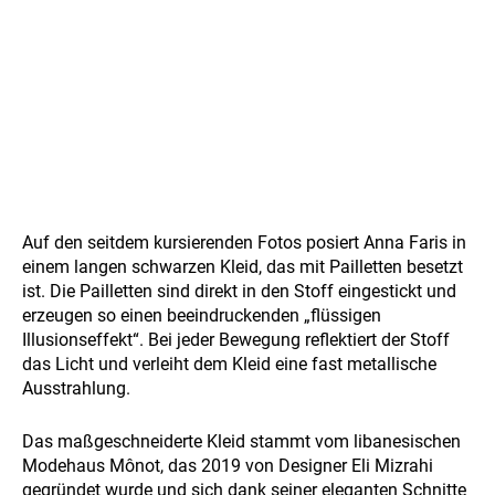
Auf den seitdem kursierenden Fotos posiert Anna Faris in
einem langen schwarzen Kleid, das mit Pailletten besetzt
ist. Die Pailletten sind direkt in den Stoff eingestickt und
erzeugen so einen beeindruckenden „flüssigen
Illusionseffekt“. Bei jeder Bewegung reflektiert der Stoff
das Licht und verleiht dem Kleid eine fast metallische
Ausstrahlung.
Das maßgeschneiderte Kleid stammt vom libanesischen
Modehaus Mônot, das 2019 von Designer Eli Mizrahi
gegründet wurde und sich dank seiner eleganten Schnitte