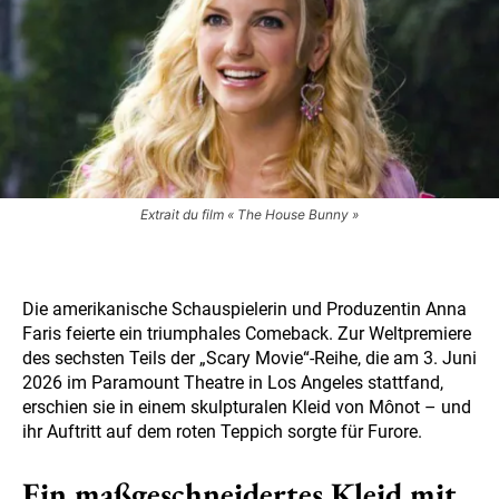
Extrait du film « The House Bunny »
Die amerikanische Schauspielerin und Produzentin Anna
Faris feierte ein triumphales Comeback. Zur Weltpremiere
des sechsten Teils der „Scary Movie“-Reihe, die am 3. Juni
2026 im Paramount Theatre in Los Angeles stattfand,
erschien sie in einem skulpturalen Kleid von Mônot – und
ihr Auftritt auf dem roten Teppich sorgte für Furore.
Ein maßgeschneidertes Kleid mit