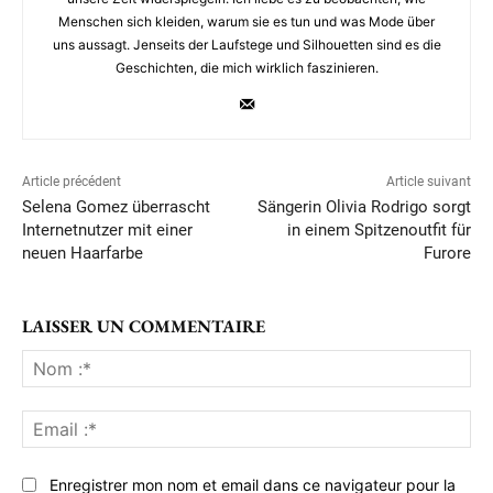
Menschen sich kleiden, warum sie es tun und was Mode über
uns aussagt. Jenseits der Laufstege und Silhouetten sind es die
Geschichten, die mich wirklich faszinieren.
Article précédent
Article suivant
Selena Gomez überrascht
Sängerin Olivia Rodrigo sorgt
Internetnutzer mit einer
in einem Spitzenoutfit für
neuen Haarfarbe
Furore
LAISSER UN COMMENTAIRE
No
:*
Ema
:*
Enregistrer mon nom et email dans ce navigateur pour la