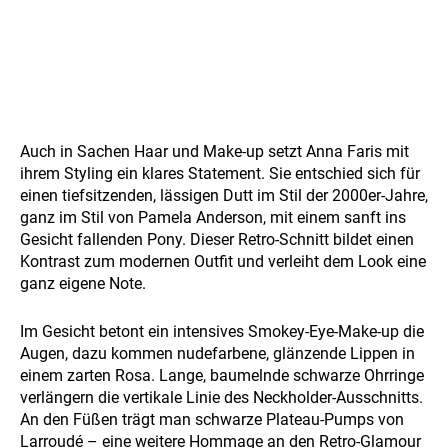
Auch in Sachen Haar und Make-up setzt Anna Faris mit
ihrem Styling ein klares Statement. Sie entschied sich für
einen tiefsitzenden, lässigen Dutt im Stil der 2000er-Jahre,
ganz im Stil von Pamela Anderson, mit einem sanft ins
Gesicht fallenden Pony. Dieser Retro-Schnitt bildet einen
Kontrast zum modernen Outfit und verleiht dem Look eine
ganz eigene Note.
Im Gesicht betont ein intensives Smokey-Eye-Make-up die
Augen, dazu kommen nudefarbene, glänzende Lippen in
einem zarten Rosa. Lange, baumelnde schwarze Ohrringe
verlängern die vertikale Linie des Neckholder-Ausschnitts.
An den Füßen trägt man schwarze Plateau-Pumps von
Larroudé – eine weitere Hommage an den Retro-Glamour