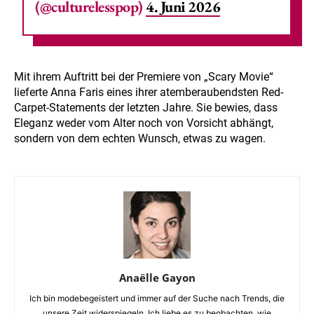
(@culturelesspop)
4. Juni 2026
Mit ihrem Auftritt bei der Premiere von „Scary Movie“
lieferte Anna Faris eines ihrer atemberaubendsten Red-
Carpet-Statements der letzten Jahre. Sie bewies, dass
Eleganz weder vom Alter noch von Vorsicht abhängt,
sondern von dem echten Wunsch, etwas zu wagen.
Anaëlle Gayon
Ich bin modebegeistert und immer auf der Suche nach Trends, die
unsere Zeit widerspiegeln. Ich liebe es zu beobachten, wie