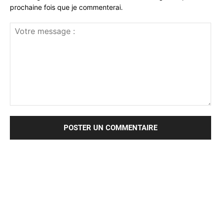
prochaine fois que je commenterai.
Votre
message
: