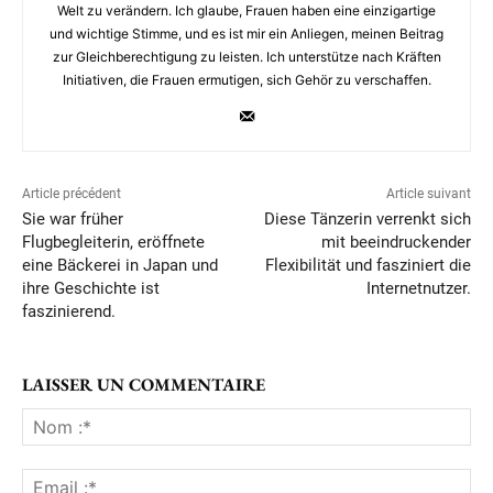
Welt zu verändern. Ich glaube, Frauen haben eine einzigartige
und wichtige Stimme, und es ist mir ein Anliegen, meinen Beitrag
zur Gleichberechtigung zu leisten. Ich unterstütze nach Kräften
Initiativen, die Frauen ermutigen, sich Gehör zu verschaffen.
Article précédent
Article suivant
Sie war früher
Diese Tänzerin verrenkt sich
Flugbegleiterin, eröffnete
mit beeindruckender
eine Bäckerei in Japan und
Flexibilität und fasziniert die
ihre Geschichte ist
Internetnutzer.
faszinierend.
LAISSER UN COMMENTAIRE
No
:*
Ema