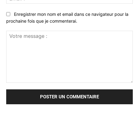
:*
Enregistrer mon nom et email dans ce navigateur pour la
prochaine fois que je commenterai.
Votre
message
: