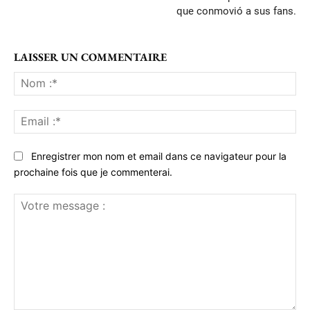
que conmovió a sus fans.
LAISSER UN COMMENTAIRE
No
:*
Ema
:*
Enregistrer mon nom et email dans ce navigateur pour la
prochaine fois que je commenterai.