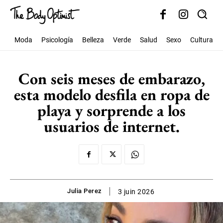
Moda
Psicología
Belleza
Verde
Salud
Sexo
Cultura
Con seis meses de embarazo,
esta modelo desfila en ropa de
playa y sorprende a los
usuarios de internet.
Julia Perez
3 juin 2026