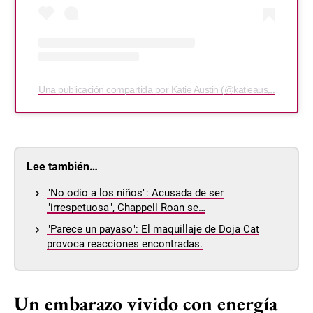
Una publicación compartida por Katie Austin (@katieaustin)
Lee también…
"No odio a los niños": Acusada de ser
"irrespetuosa", Chappell Roan se…
"Parece un payaso": El maquillaje de Doja Cat
provoca reacciones encontradas.
Un embarazo vivido con energía