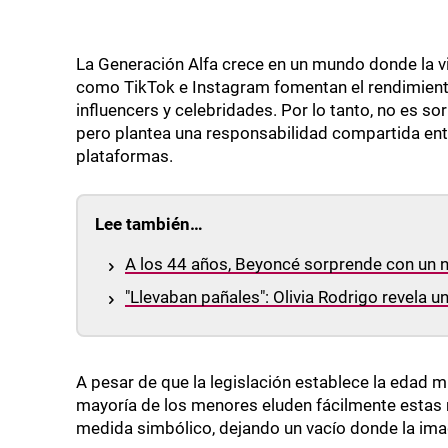
La Generación Alfa crece en un mundo donde la vis
como TikTok e Instagram fomentan el rendimiento
influencers y celebridades. Por lo tanto, no es s
pero plantea una responsabilidad compartida ent
plataformas.
Lee también…
A los 44 años, Beyoncé sorprende con un 
"Llevaban pañales": Olivia Rodrigo revela
A pesar de que la legislación establece la edad m
mayoría de los menores eluden fácilmente estas r
medida simbólico, dejando un vacío donde la ima