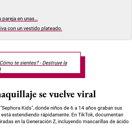
u pareja en unas…
iva con un vestido plateado.
Cómo te sientes? - Destruye la
d
quillaje se vuelve viral
 "Sephora Kids", donde niños de 6 a 14 años graban sus
e está extendiendo rápidamente. En TikTok, documentan
piradas en la Generación Z, incluyendo mascarillas de ácido