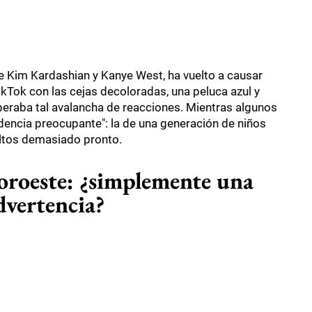
de Kim Kardashian y Kanye West, ha vuelto a causar
ikTok con las cejas decoloradas, una peluca azul y
peraba tal avalancha de reacciones. Mientras algunos
ndencia preocupante": la de una generación de niños
ultos demasiado pronto.
noroeste: ¿simplemente una
dvertencia?