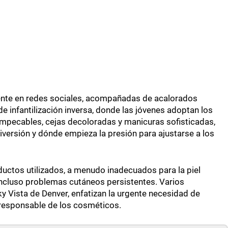
nte en redes sociales, acompañadas de acalorados
infantilización inversa, donde las jóvenes adoptan los
 impecables, cejas decoloradas y manicuras sofisticadas,
iversión y dónde empieza la presión para ajustarse a los
ductos utilizados, a menudo inadecuados para la piel
 incluso problemas cutáneos persistentes. Varios
ky Vista de Denver, enfatizan la urgente necesidad de
 responsable de los cosméticos.