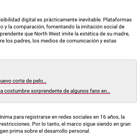
ibilidad digital es prácticamente inevitable. Plataformas
 y la comparación, fomentando la imitación social de
orprendente que North West imite la estética de su madre,
re los padres, los medios de comunicación y estas
nuevo corte de pelo…
 una costumbre sorprendente de algunos fans en…
ínima para registrarse en redes sociales en 16 años, la
estricciones. Por lo tanto, el marco sigue siendo en gran
gen prima sobre el desarrollo personal.