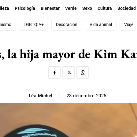
lleza
Psicología
Bienestar
Verde
Sexo
Cultura
Sociedad
nismo
LGBTQIA+
Decoración
Vida animal
Viaje
as, la hija mayor de Kim K
Léa Michel
23 décembre 2025