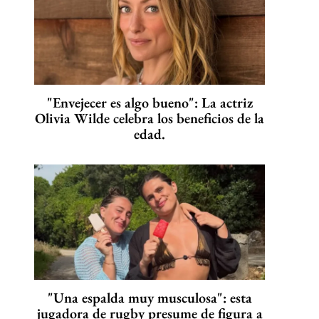
"Envejecer es algo bueno": La actriz
Olivia Wilde celebra los beneficios de la
edad.
"Una espalda muy musculosa": esta
jugadora de rugby presume de figura a