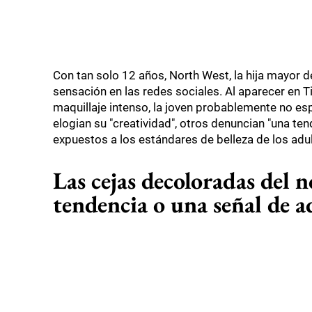
Con tan solo 12 años, North West, la hija mayor 
sensación en las redes sociales. Al aparecer en T
maquillaje intenso, la joven probablemente no es
elogian su "creatividad", otros denuncian "una te
expuestos a los estándares de belleza de los ad
Las cejas decoloradas del 
tendencia o una señal de a