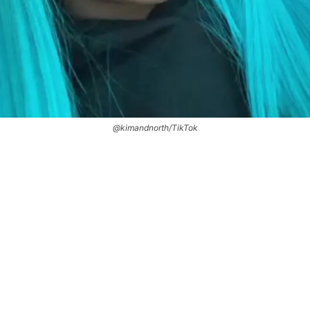
@kimandnorth/TikTok