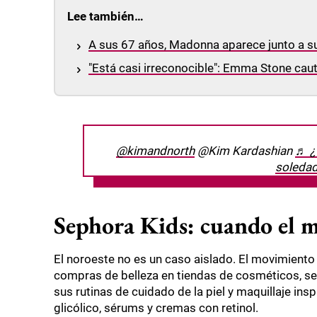
Lee también…
A sus 67 años, Madonna aparece junto a s
"Está casi irreconocible": Emma Stone caut
@kimandnorth
@Kim Kardashian
♬ ¿
soleda
Sephora Kids: cuando el ma
El noroeste no es un caso aislado. El movimiento
compras de belleza en tiendas de cosméticos, s
sus rutinas de cuidado de la piel y maquillaje ins
glicólico, sérums y cremas con retinol.