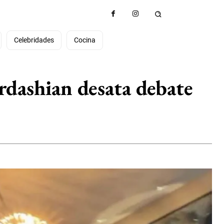
Celebridades
Cocina
ardashian desata debate