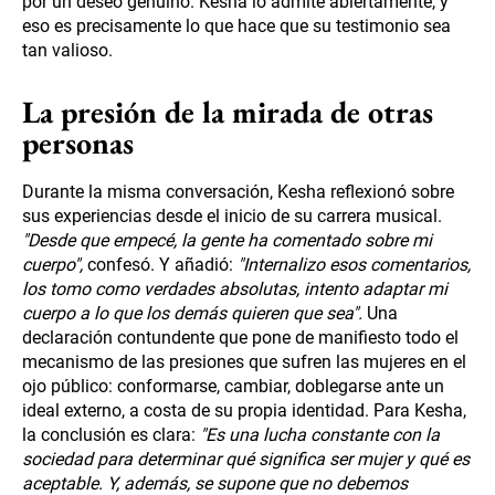
por un deseo genuino. Kesha lo admite abiertamente, y
eso es precisamente lo que hace que su testimonio sea
tan valioso.
La presión de la mirada de otras
personas
Durante la misma conversación, Kesha reflexionó sobre
sus experiencias desde el inicio de su carrera musical.
"Desde que empecé, la gente ha comentado sobre mi
cuerpo",
confesó. Y añadió:
"Internalizo esos comentarios,
los tomo como verdades absolutas, intento adaptar mi
cuerpo a lo que los demás quieren que sea".
Una
declaración contundente que pone de manifiesto todo el
mecanismo de las presiones que sufren las mujeres en el
ojo público: conformarse, cambiar, doblegarse ante un
ideal externo, a costa de su propia identidad. Para Kesha,
la conclusión es clara:
"Es una lucha constante con la
sociedad para determinar qué significa ser mujer y qué es
aceptable. Y, además, se supone que no debemos