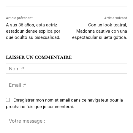
Article précédent
Article suivant
A sus 36 años, esta actriz
Con un look teatral,
estadounidense explica por
Madonna cautiva con una
qué ocultó su bisexualidad.
espectacular silueta gótica.
LAISSER UN COMMENTAIRE
No
:*
Ema
:*
Enregistrer mon nom et email dans ce navigateur pour la
prochaine fois que je commenterai.