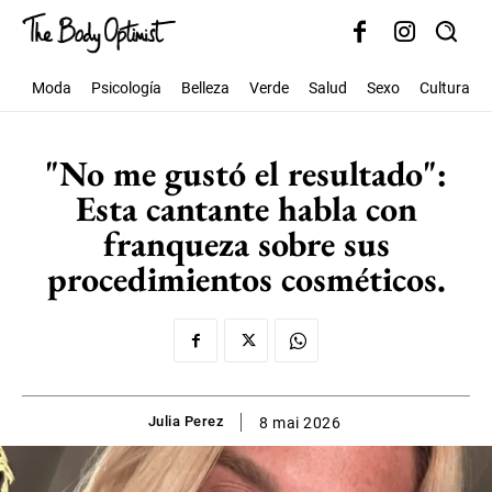
Moda
Psicología
Belleza
Verde
Salud
Sexo
Cultura
"No me gustó el resultado":
Esta cantante habla con
franqueza sobre sus
procedimientos cosméticos.
Julia Perez
8 mai 2026