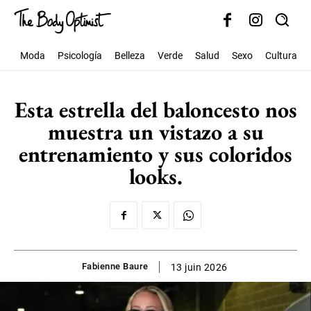
Moda
Psicología
Belleza
Verde
Salud
Sexo
Cultura
Esta estrella del baloncesto nos
muestra un vistazo a su
entrenamiento y sus coloridos
looks.
Fabienne Baure
13 juin 2026