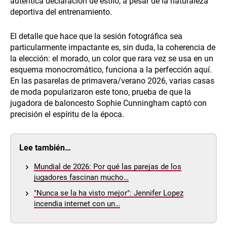
auténtica declaración de estilo, a pesar de la naturaleza
deportiva del entrenamiento.
El detalle que hace que la sesión fotográfica sea
particularmente impactante es, sin duda, la coherencia de
la elección: el morado, un color que rara vez se usa en un
esquema monocromático, funciona a la perfección aquí.
En las pasarelas de primavera/verano 2026, varias casas
de moda popularizaron este tono, prueba de que la
jugadora de baloncesto Sophie Cunningham captó con
precisión el espíritu de la época.
Lee también…
Mundial de 2026: Por qué las parejas de los
jugadores fascinan mucho…
"Nunca se la ha visto mejor": Jennifer Lopez
incendia internet con un…