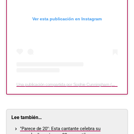
Ver esta publicación en Instagram
Una publicación compartida por Sophie Cunningham (@sophie_cham)
Lee también…
"Parece de 20": Esta cantante celebra su