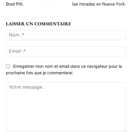
Brad Pitt.
las miradas en Nueva York.
LAISSER UN COMMENTAIRE
No
:*
Ema
:*
Enregistrer mon nom et email dans ce navigateur pour la
prochaine fois que je commenterai.