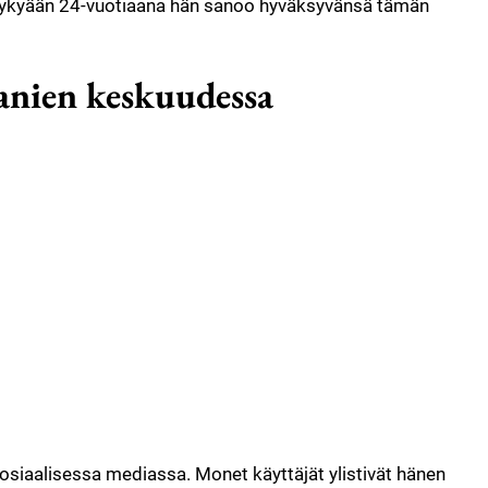
 Nykyään 24-vuotiaana hän sanoo hyväksyvänsä tämän
fanien keskuudessa
 sosiaalisessa mediassa. Monet käyttäjät ylistivät hänen