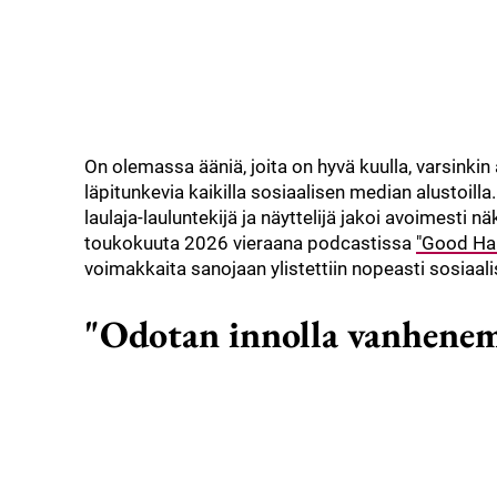
On olemassa ääniä, joita on hyvä kuulla, varsinkin 
läpitunkevia kaikilla sosiaalisen median alustoilla.
laulaja-lauluntekijä ja näyttelijä jakoi avoimesti
toukokuuta 2026 vieraana podcastissa
"Good Ha
voimakkaita sanojaan ylistettiin nopeasti sosiaal
"Odotan innolla vanhenem