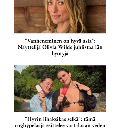
"Vanheneminen on hyvä asia":
Näyttelijä Olivia Wilde juhlistaa iän
hyötyjä
"Hyvin lihaksikas selkä": tämä
rugbypelaaja esittelee vartaloaan veden