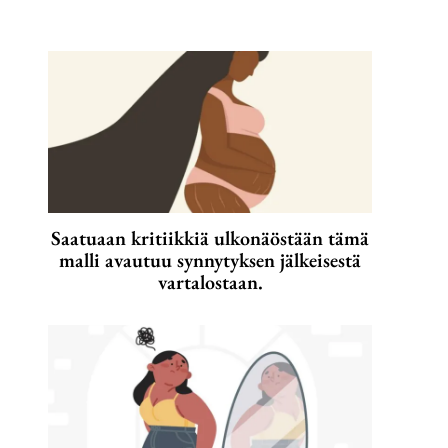
Saatuaan kritiikkiä ulkonäöstään tämä
malli avautuu synnytyksen jälkeisestä
vartalostaan.