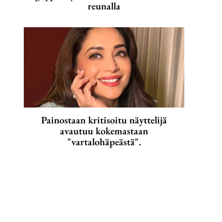
reunalla
Painostaan kritisoitu näyttelijä
avautuu kokemastaan
"vartalohäpeästä".