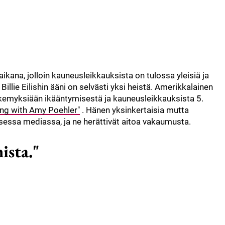
aikana, jolloin kauneusleikkauksista on tulossa yleisiä ja
 Billie Eilishin ääni on selvästi yksi heistä. Amerikkalainen
 näkemyksiään ikääntymisestä ja kauneusleikkauksista 5.
ng with Amy Poehler"
. Hänen yksinkertaisia mutta
isessa mediassa, ja ne herättivät aitoa vakaumusta.
ista."