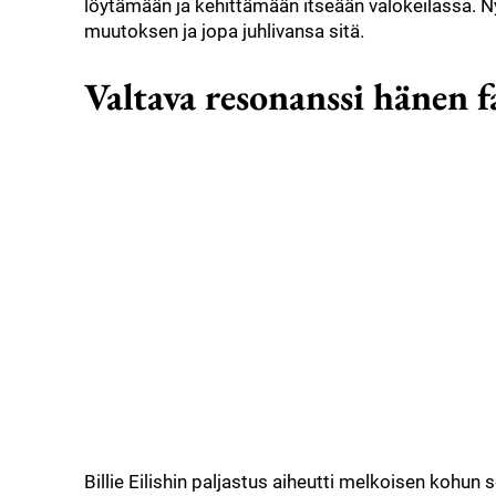
löytämään ja kehittämään itseään valokeilassa.
muutoksen ja jopa juhlivansa sitä.
Valtava resonanssi hänen 
Billie Eilishin paljastus aiheutti melkoisen kohun