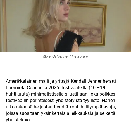
@kendalljenner / Instagram
Amerikkalainen malli ja yrittäjä Kendall Jenner herätti
huomiota Coachella 2026 -festivaaleilla (10.–19.
huhtikuuta) minimalistisella siluetillaan, joka poikkesi
festivaaliin perinteisesti yhdistetyistä tyyliistä. Hänen
ulkonäkönsä heijastaa trendiä kohti hillitympiä asuja,
joissa suositaan yksinkertaisia leikkauksia ja selkeitä
yhdistelmiä.