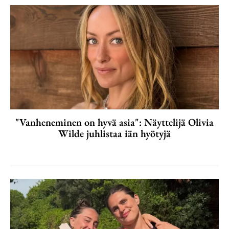
"Vanheneminen on hyvä asia": Näyttelijä Olivia
Wilde juhlistaa iän hyötyjä