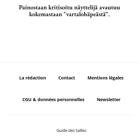
Painostaan kritisoitu näyttelijä avautuu
kokemastaan "vartalohäpeästä".
La rédaction
Contact
Mentions légales
CGU & données personnelles
Newsletter
Guide des tailles