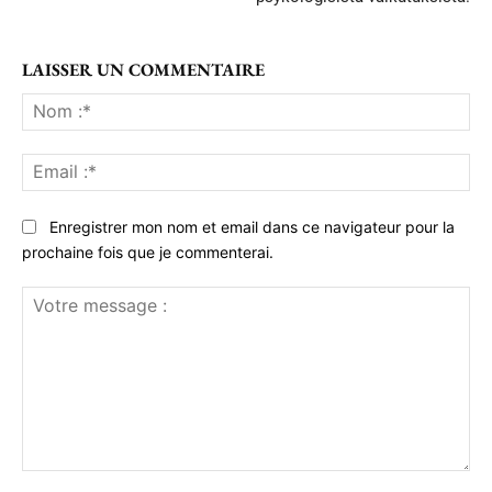
LAISSER UN COMMENTAIRE
No
:*
Ema
:*
Enregistrer mon nom et email dans ce navigateur pour la
prochaine fois que je commenterai.
Votre