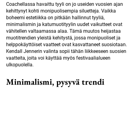
Coachellassa havaittu tyyli on jo useiden vuosien ajan
kehittynyt kohti monipuolisempia siluetteja. Vaikka
boheemi estetiikka on pitkään hallinnut tyyliä,
minimalismin ja katumuotityylin uudet vaikutteet ovat
vähitellen valtaamassa alaa. Tämä muutos heijastaa
muotitrendien yleistä kehitystä, jossa monipuoliset ja
helppokäyttöiset vaatteet ovat kasvattaneet suosiotaan.
Kendall Jennerin valinta sopii tähän liikkeeseen suosien
vaatteita, joita voi käyttää myös festivaalialueen
ulkopuolella.
Minimalismi, pysyvä trendi