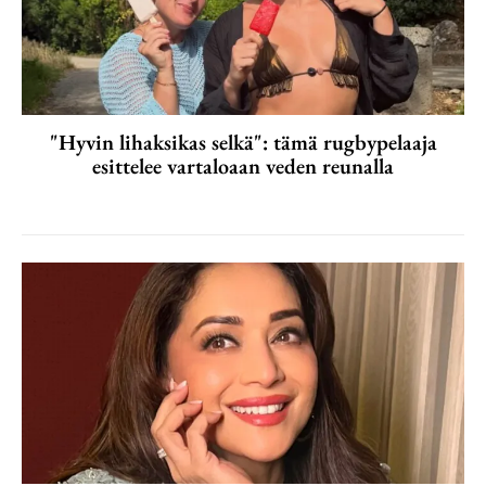
"Hyvin lihaksikas selkä": tämä rugbypelaaja
esittelee vartaloaan veden reunalla