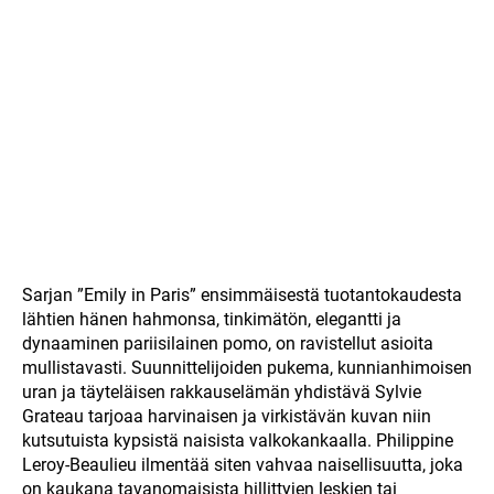
Sarjan ”Emily in Paris” ensimmäisestä tuotantokaudesta
lähtien hänen hahmonsa, tinkimätön, elegantti ja
dynaaminen pariisilainen pomo, on ravistellut asioita
mullistavasti. Suunnittelijoiden pukema, kunnianhimoisen
uran ja täyteläisen rakkauselämän yhdistävä Sylvie
Grateau tarjoaa harvinaisen ja virkistävän kuvan niin
kutsutuista kypsistä naisista valkokankaalla. Philippine
Leroy-Beaulieu ilmentää siten vahvaa naisellisuutta, joka
on kaukana tavanomaisista hillittyjen leskien tai