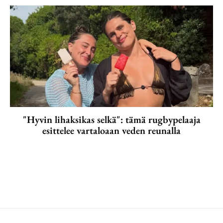
"Hyvin lihaksikas selkä": tämä rugbypelaaja
esittelee vartaloaan veden reunalla