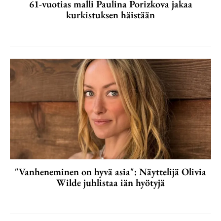
61-vuotias malli Paulina Porizkova jakaa
kurkistuksen häistään
"Vanheneminen on hyvä asia": Näyttelijä Olivia
Wilde juhlistaa iän hyötyjä