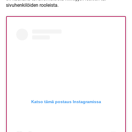
sivuhenkilöiden rooleista.
Katso tämä postaus Instagramissa