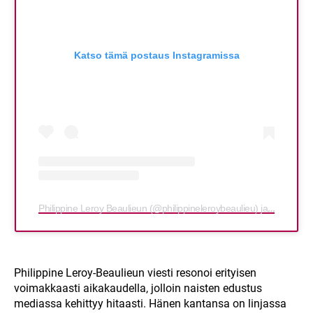
Katso tämä postaus Instagramissa
Philippine Leroy Beaulieun (@philippineleroybeaulieu) jakama julkaisu
Philippine Leroy-Beaulieun viesti resonoi erityisen
voimakkaasti aikakaudella, jolloin naisten edustus
mediassa kehittyy hitaasti. Hänen kantansa on linjassa