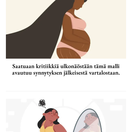
Saatuaan kritiikkiä ulkonäöstään tämä malli
avautuu synnytyksen jälkeisestä vartalostaan.