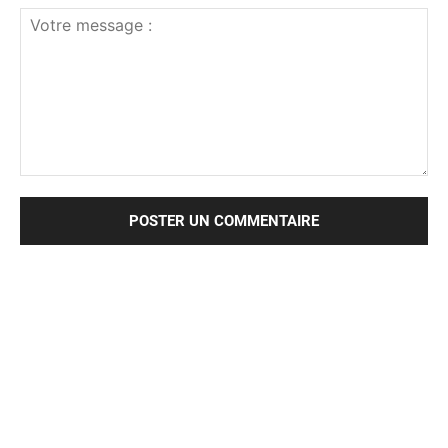
Votre
message
: