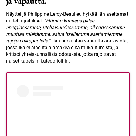
ja vapautta.
Näyttelijä Philippine Leroy-Beaulieu hylkää iän asettamat
uudet rajoitukset:
"Elämän kauneus piilee
energiassamme, uteliaisuudessamme, oikeudessamme
muuttaa mieltämme, astua itsellemme asettamiemme
rajojen ulkopuolelle."
Hän puolustaa vapauttavaa visiota,
jossa ikä ei aiheuta alamäkeä eikä mukautumista, ja
kritisoi yhteiskunnallisia odotuksia, jotka rajoittavat
naiset kapeisiin kategorioihin.