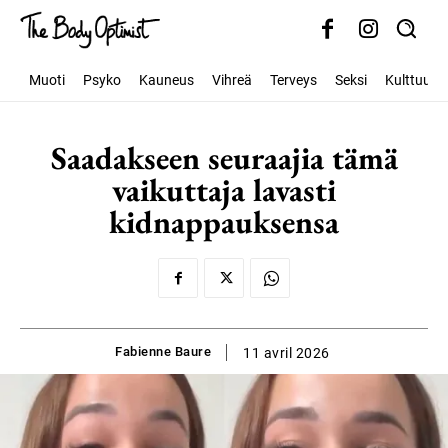
Muoti
Psyko
Kauneus
Vihreä
Terveys
Seksi
Kulttuuri
Saadakseen seuraajia tämä
vaikuttaja lavasti
kidnappauksensa
Fabienne Baure
11 avril 2026