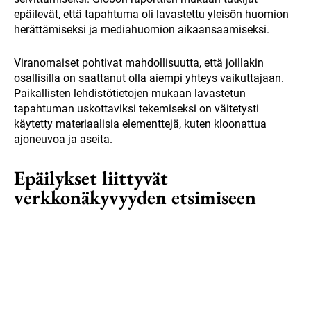
epäilevät, että tapahtuma oli lavastettu yleisön huomion
herättämiseksi ja mediahuomion aikaansaamiseksi.
Viranomaiset pohtivat mahdollisuutta, että joillakin
osallisilla on saattanut olla aiempi yhteys vaikuttajaan.
Paikallisten lehdistötietojen mukaan lavastetun
tapahtuman uskottaviksi tekemiseksi on väitetysti
käytetty materiaalisia elementtejä, kuten kloonattua
ajoneuvoa ja aseita.
Epäilykset liittyvät
verkkonäkyvyyden etsimiseen