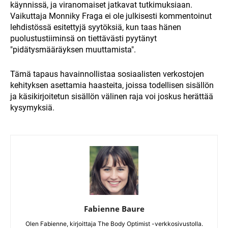
käynnissä, ja viranomaiset jatkavat tutkimuksiaan.
Vaikuttaja Monniky Fraga ei ole julkisesti kommentoinut
lehdistössä esitettyjä syytöksiä, kun taas hänen
puolustustiiminsä on tiettävästi pyytänyt
"pidätysmääräyksen muuttamista".
Tämä tapaus havainnollistaa sosiaalisten verkostojen
kehityksen asettamia haasteita, joissa todellisen sisällön
ja käsikirjoitetun sisällön välinen raja voi joskus herättää
kysymyksiä.
Fabienne Baure
Olen Fabienne, kirjoittaja The Body Optimist -verkkosivustolla.