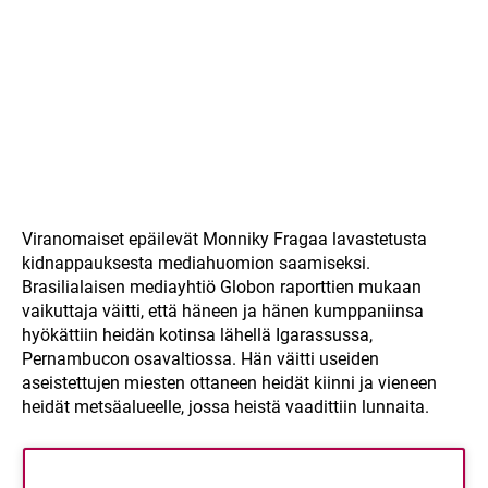
Viranomaiset epäilevät Monniky Fragaa lavastetusta
kidnappauksesta mediahuomion saamiseksi.
Brasilialaisen mediayhtiö Globon raporttien mukaan
vaikuttaja väitti, että häneen ja hänen kumppaniinsa
hyökättiin heidän kotinsa lähellä Igarassussa,
Pernambucon osavaltiossa. Hän väitti useiden
aseistettujen miesten ottaneen heidät kiinni ja vieneen
heidät metsäalueelle, jossa heistä vaadittiin lunnaita.