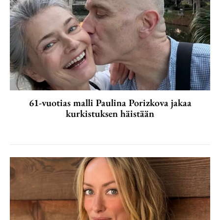
61-vuotias malli Paulina Porizkova jakaa
kurkistuksen häistään