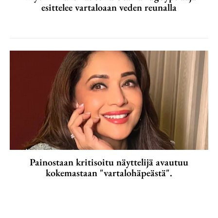
esittelee vartaloaan veden reunalla
Painostaan kritisoitu näyttelijä avautuu
kokemastaan "vartalohäpeästä".