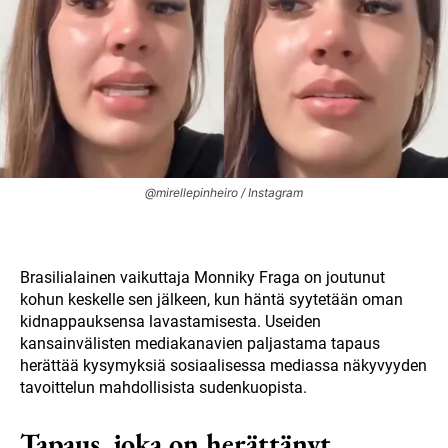
@mirellepinheiro / Instagram
Brasilialainen vaikuttaja Monniky Fraga on joutunut
kohun keskelle sen jälkeen, kun häntä syytetään oman
kidnappauksensa lavastamisesta. Useiden
kansainvälisten mediakanavien paljastama tapaus
herättää kysymyksiä sosiaalisessa mediassa näkyvyyden
tavoittelun mahdollisista sudenkuopista.
Tapaus, joka on herättänyt