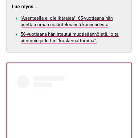
Lue myös…
"Asenteella ei ole ikärajaa": 65-vuotiaana hän
asettaa oman määritelmänsä kauneudesta
56-vuotiaana hän irtautui muotisäännöistä, joita
aiemmin pidettiin "koskemattomina".