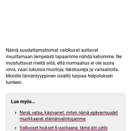
Nämä suodattamattomat valokuvat auttavat
muuttamaan lempeästi tapaamme nähdä kehomme. Ne
muistuttavat meitä siitä, että normaalius ei ole suora
viiva, vaan lukuisia muotoja, tekstuureja ja variaatioita.
Monille tämäntyyppinen sisältö tarjoaa helpotuksen
tunteen.
Lue myös…
Nenä, vatsa, käsivarret: miten nämä epävarmuudet
muokkaavat elämänvalintojamme
Valkoiset hiukset 6-vuotiaana: tämä äiti juhlii