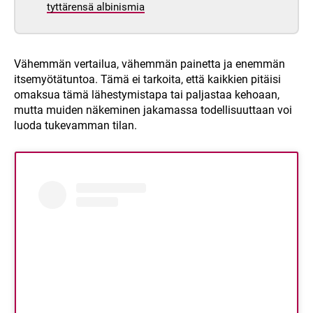
tyttärensä albinismia
Vähemmän vertailua, vähemmän painetta ja enemmän
itsemyötätuntoa. Tämä ei tarkoita, että kaikkien pitäisi
omaksua tämä lähestymistapa tai paljastaa kehoaan,
mutta muiden näkeminen jakamassa todellisuuttaan voi
luoda tukevamman tilan.