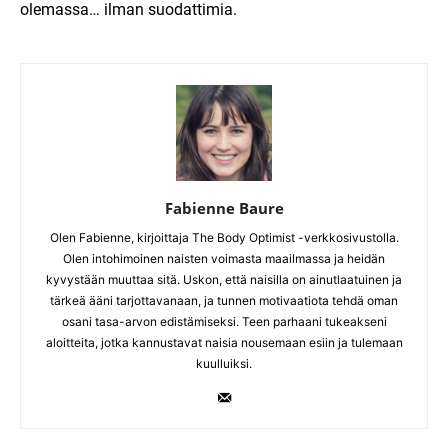
olemassa… ilman suodattimia.
Fabienne Baure
Olen Fabienne, kirjoittaja The Body Optimist -verkkosivustolla.
Olen intohimoinen naisten voimasta maailmassa ja heidän
kyvystään muuttaa sitä. Uskon, että naisilla on ainutlaatuinen ja
tärkeä ääni tarjottavanaan, ja tunnen motivaatiota tehdä oman
osani tasa-arvon edistämiseksi. Teen parhaani tukeakseni
aloitteita, jotka kannustavat naisia nousemaan esiin ja tulemaan
kuulluiksi.