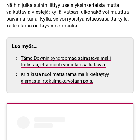
Näihin julkaisuihin liittyy usein yksinkertaisia mutta
vaikuttavia viestejä: kyllä, vatsasi ulkonäkö voi muuttua
päivän aikana. Kyllä, se voi rypistyä istuessasi. Ja kyllä,
kaikki tämä on täysin normaalia.
Lue myös…
Tämä Downin syndroomaa sairastava malli
todistaa, että muoti voi olla osallistavaa.
Kritiikistä huolimatta tämä malli kieltäytyy
ajamasta irtokulmakarvojaan pois.