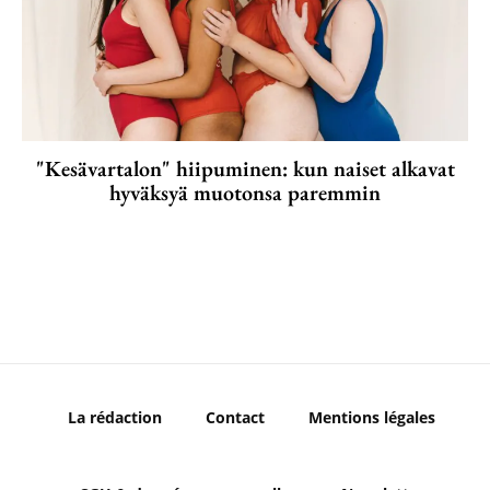
"Kesävartalon" hiipuminen: kun naiset alkavat
hyväksyä muotonsa paremmin
La rédaction
Contact
Mentions légales