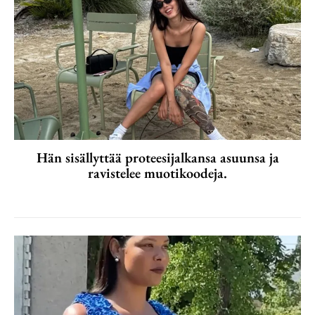
Hän sisällyttää proteesijalkansa asuunsa ja
ravistelee muotikoodeja.