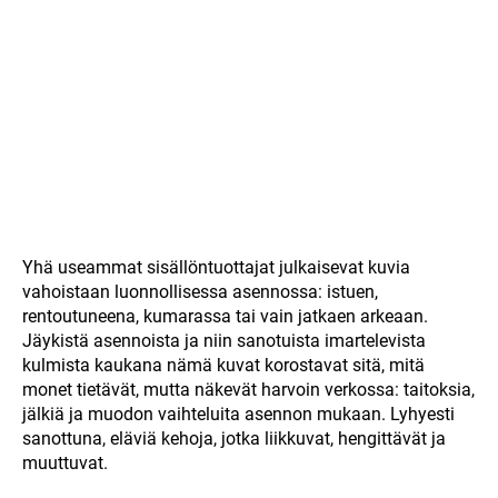
Yhä useammat sisällöntuottajat julkaisevat kuvia
vahoistaan luonnollisessa asennossa: istuen,
rentoutuneena, kumarassa tai vain jatkaen arkeaan.
Jäykistä asennoista ja niin sanotuista imartelevista
kulmista kaukana nämä kuvat korostavat sitä, mitä
monet tietävät, mutta näkevät harvoin verkossa: taitoksia,
jälkiä ja muodon vaihteluita asennon mukaan. Lyhyesti
sanottuna, eläviä kehoja, jotka liikkuvat, hengittävät ja
muuttuvat.