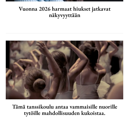
Vuonna 2026 harmaat hiukset jatkavat
näkyvyyttään
Tämä tanssikoulu antaa vammaisille nuorille
tytöille mahdollisuuden kukoistaa.