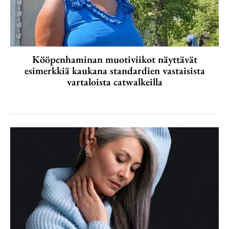
Kööpenhaminan muotiviikot näyttävät
esimerkkiä kaukana standardien vastaisista
vartaloista catwalkeilla