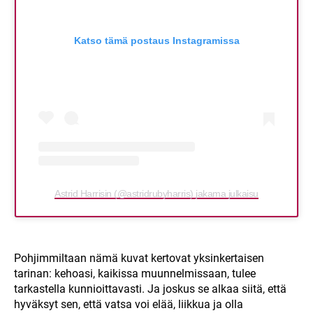
Katso tämä postaus Instagramissa
Astrid Harrisin (@astridrubyharris) jakama julkaisu
Pohjimmiltaan nämä kuvat kertovat yksinkertaisen
tarinan: kehoasi, kaikissa muunnelmissaan, tulee
tarkastella kunnioittavasti. Ja joskus se alkaa siitä, että
hyväksyt sen, että vatsa voi elää, liikkua ja olla