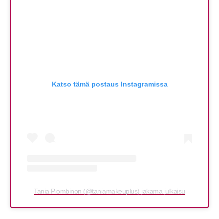
Katso tämä postaus Instagramissa
Tania Piombinon (@taniamakeuplus) jakama julkaisu