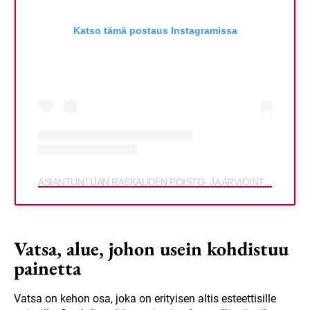
Katso tämä postaus Instagramissa
ASIANTUNTIJAN RASKAUDEN POISTO- JA ARVIOINTIRAVINTOLAN (@amonyskincare) jakama julkaisu
Vatsa, alue, johon usein kohdistuu
painetta
Vatsa on kehon osa, joka on erityisen altis esteettisille