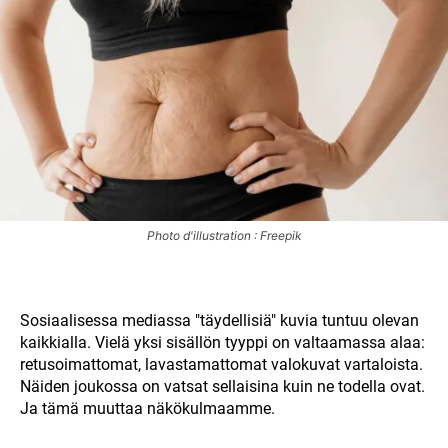
Photo d'illustration : Freepik
Sosiaalisessa mediassa "täydellisiä" kuvia tuntuu olevan
kaikkialla. Vielä yksi sisällön tyyppi on valtaamassa alaa:
retusoimattomat, lavastamattomat valokuvat vartaloista.
Näiden joukossa on vatsat sellaisina kuin ne todella ovat.
Ja tämä muuttaa näkökulmaamme.