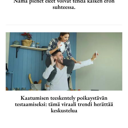
Nämä pienet eleet voivat tehdä kaiken eron
suhteessa.
Kaatumisen teeskentely poikaystävän
testaamiseksi: tämä viraali trendi herättää
keskustelua