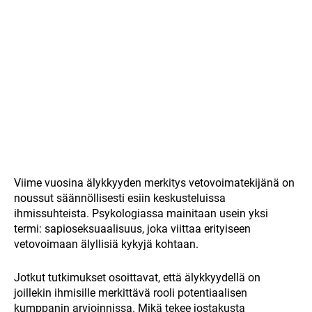
Viime vuosina älykkyyden merkitys vetovoimatekijänä on
noussut säännöllisesti esiin keskusteluissa
ihmissuhteista. Psykologiassa mainitaan usein yksi
termi: sapioseksuaalisuus, joka viittaa erityiseen
vetovoimaan älyllisiä kykyjä kohtaan.
Jotkut tutkimukset osoittavat, että älykkyydellä on
joillekin ihmisille merkittävä rooli potentiaalisen
kumppanin arvioinnissa. Mikä tekee jostakusta