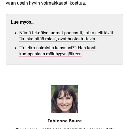
vaan usein hyvin voimakkaasti koettua.
Lue myös…
Nämä tekoälyn luomat podcastit, jotka selittävät
"kuinka pitää mies", ovat huolestuttavia
"Tuletko naimisiin kanssani?": Hän kosii
kumppaniaan mäkihypyn jälkeen
Fabienne Baure