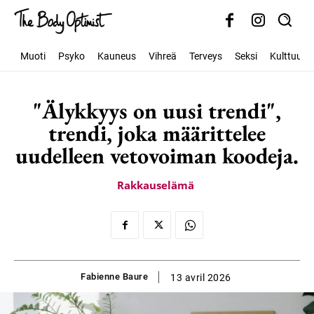
Muoti
Psyko
Kauneus
Vihreä
Terveys
Seksi
Kulttuuri
"Älykkyys on uusi trendi",
trendi, joka määrittelee
uudelleen vetovoiman koodeja.
Rakkauselämä
Fabienne Baure
13 avril 2026