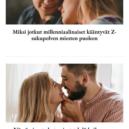
Miksi jotkut millenniaalinaiset kääntyvät Z-
sukupolven miesten puoleen