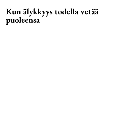
Kun älykkyys todella vetää
puoleensa