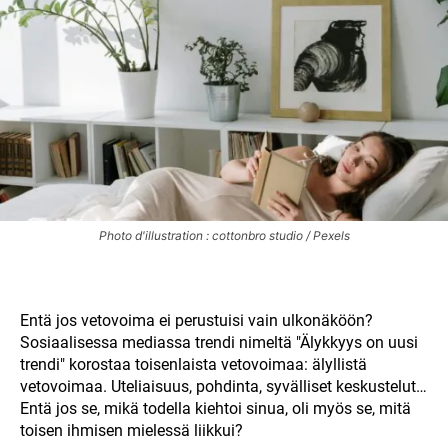
Photo d'illustration : cottonbro studio / Pexels
Entä jos vetovoima ei perustuisi vain ulkonäköön?
Sosiaalisessa mediassa trendi nimeltä "Älykkyys on uusi
trendi" korostaa toisenlaista vetovoimaa: älyllistä
vetovoimaa. Uteliaisuus, pohdinta, syvälliset keskustelut…
Entä jos se, mikä todella kiehtoi sinua, oli myös se, mitä
toisen ihmisen mielessä liikkui?