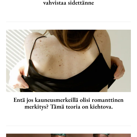
vahvistaa sidettänne
Entä jos kauneusmerkeillä olisi romanttinen
merkitys? Tämä teoria on kiehtova.