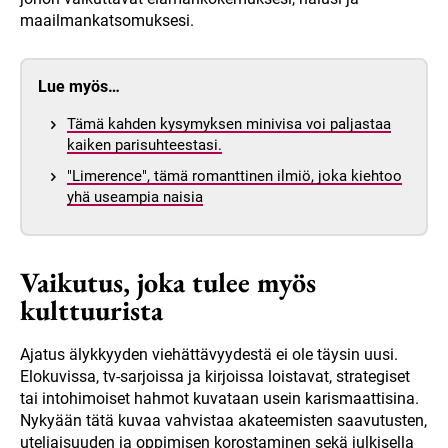
maailmankatsomuksesi.
Lue myös…
Tämä kahden kysymyksen minivisa voi paljastaa
kaiken parisuhteestasi.
"Limerence", tämä romanttinen ilmiö, joka kiehtoo
yhä useampia naisia
Vaikutus, joka tulee myös
kulttuurista
Ajatus älykkyyden viehättävyydestä ei ole täysin uusi.
Elokuvissa, tv-sarjoissa ja kirjoissa loistavat, strategiset
tai intohimoiset hahmot kuvataan usein karismaattisina.
Nykyään tätä kuvaa vahvistaa akateemisten saavutusten,
uteliaisuuden ja oppimisen korostaminen sekä julkisella