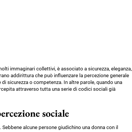
n molti immaginari collettivi, è associato a sicurezza, eleganza,
ano addirittura che può influenzare la percezione generale
ne di sicurezza o competenza. In altre parole, quando una
epita attraverso tutta una serie di codici sociali già
ercezione sociale
ti. Sebbene alcune persone giudichino una donna con il