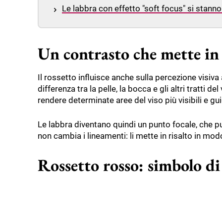
Le labbra con effetto "soft focus" si stan
Un contrasto che mette in ri
Il rossetto influisce anche sulla percezione visiva
differenza tra la pelle, la bocca e gli altri tratti del
rendere determinate aree del viso più visibili e gu
Le labbra diventano quindi un punto focale, che può
non cambia i lineamenti: li mette in risalto in mod
Rossetto rosso: simbolo di