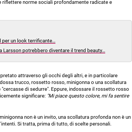
e riflettere norme sociali profondamente radicate e
 per un look terrificante…
ara Larsson potrebbero diventare il trend beauty…
etato attraverso gli occhi degli altri, e in particolare
dossa trucco, rossetto rosso, minigonna o una scollatura
"cercasse di sedurre". Eppure, indossare il rossetto rosso
icemente significare:
"Mi piace questo colore, mi fa sentire
 minigonna non è un invito, una scollatura profonda non è un
tenti. Si tratta, prima di tutto, di scelte personali.