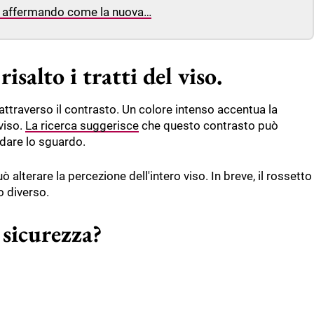
no affermando come la nuova…
salto i tratti del viso.
 attraverso il contrasto. Un colore intenso accentua la
 viso.
La ricerca suggerisce
che questo contrasto può
idare lo sguardo.
 alterare la percezione dell'intero viso. In breve, il rossetto
o diverso.
 sicurezza?