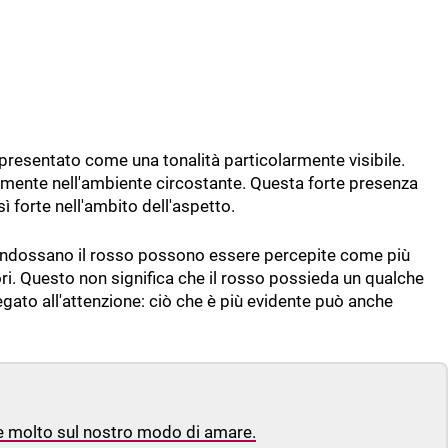
 presentato come una tonalità particolarmente visibile.
cilmente nell'ambiente circostante. Questa forte presenza
ì forte nell'ambito dell'aspetto.
indossano il rosso possono essere percepite come più
lori. Questo non significa che il rosso possieda un qualche
legato all'attenzione: ciò che è più evidente può anche
are molto sul nostro modo di amare.