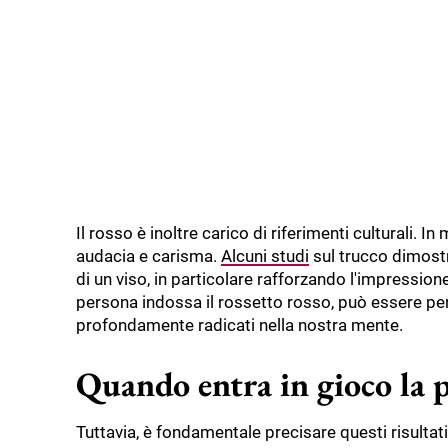
Il rosso è inoltre carico di riferimenti culturali. I
audacia e carisma.
Alcuni studi
sul trucco dimostr
di un viso, in particolare rafforzando l'impressio
persona indossa il rossetto rosso, può essere perc
profondamente radicati nella nostra mente.
Quando entra in gioco la p
Tuttavia, è fondamentale precisare questi risulta