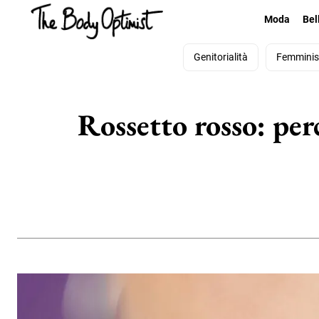
Moda
Bel
Genitorialità
Femmini
Rossetto rosso: perc