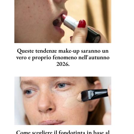
Queste tendenze make-up saranno un
vero e proprio fenomeno nell'autunno
2026.
Come scegliere il fondotinta in base al