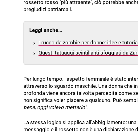
rossetto rosso "più attraente", ciò potrebbe anch
pregiudizi patriarcali.
Leggi anche…
Trucco da zombie per donne: idee e tutorial
Questi tatuaggi scintillanti sfoggiati da Z
Per lungo tempo, l'aspetto femminile è stato interpr
attraverso lo sguardo maschile. Una donna che in
profonda viene ancora talvolta percepita come se 
non significa voler piacere a qualcuno. Può sempl
bene, oggi volevo metterlo".
La stessa logica si applica all'abbigliamento: una
messaggio e il rossetto non è una dichiarazione d'in