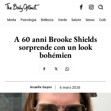
Moda
Psicologia
Bellezza
Verde
Salute
Sesso
Cultura
A 60 anni Brooke Shields
sorprende con un look
bohémien
Anaëlle Gayon
6 mars 2026