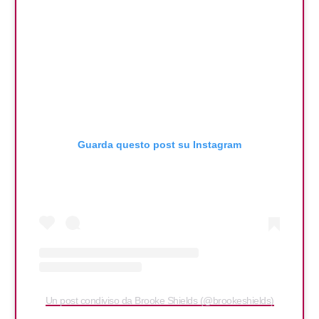
Guarda questo post su Instagram
Un post condiviso da Brooke Shields (@brookeshields)