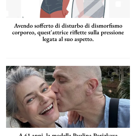
Avendo sofferto di disturbo di dismorfismo
corporeo, quest'attrice riflette sulla pressione
legata al suo aspetto.
A 61 anni, la modella Paulina Porizkova