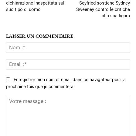
dichiarazione inaspettata sul
Seyfried sostiene Sydney
suo tipo di uomo
Sweeney contro le critiche
alla sua figura
LAISSER UN COMMENTAIRE
No
:*
Ema
:*
Enregistrer mon nom et email dans ce navigateur pour la
prochaine fois que je commenterai.