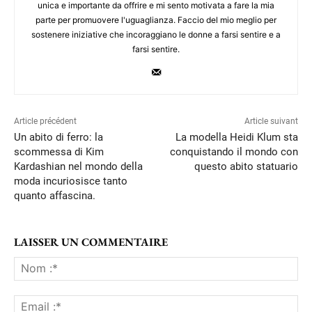
unica e importante da offrire e mi sento motivata a fare la mia
parte per promuovere l'uguaglianza. Faccio del mio meglio per
sostenere iniziative che incoraggiano le donne a farsi sentire e a
farsi sentire.
Article précédent
Article suivant
Un abito di ferro: la
La modella Heidi Klum sta
scommessa di Kim
conquistando il mondo con
Kardashian nel mondo della
questo abito statuario
moda incuriosisce tanto
quanto affascina.
LAISSER UN COMMENTAIRE
No
:*
Ema