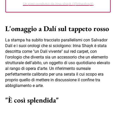
Un post condiviso da irina shayk (@irinashayk)
L'omaggio a Dalí sul tappeto rosso
La stampa ha subito tracciato parallelismi con Salvador
Dalí e i suoi orologi che si sciolgono: Irina Shayk è stata
descritta come "un Dalí vivente" sul red carpet, con
l'orologio che diventa sia un accessorio che un elemento
strutturale dell'abito, un oggetto di uso quotidiano elevato
al rango di opera d'arte. Un riferimento surreale
perfettamente calibrato per una serata il cui scopo era
proprio quello di mettere in discussione il confine tra
abbigliamento e arte.
"È così splendida"