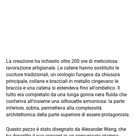
La creazione ha richiesto oltre 200 ore di meticolosa
lavorazione artigianale. Le catene hanno sostituito le
cuciture tradizionali, un orologio fungeva da chiusura
principale, collane e bracciali in metallo cingevano le
braccia e una catena si estendeva fino all'ombelico. Il
tutto era completato da una lunga gonna nera fluida che
conferiva all'insieme una silhouette armoniosa: la parte
inferiore, sobria, permetteva alla complessità
architettonica della parte superiore di essere protagonista.
Questo pezzo è stato disegnato da Alexander Wang, che
ha descritto il suo concept in un comunicato stampa: