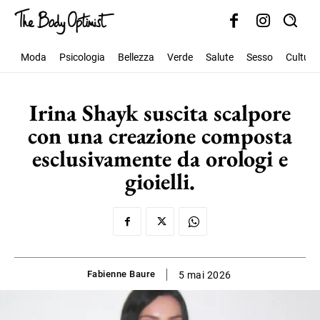
Moda
Psicologia
Bellezza
Verde
Salute
Sesso
Cultura
Irina Shayk suscita scalpore
con una creazione composta
esclusivamente da orologi e
gioielli.
Fabienne Baure
5 mai 2026