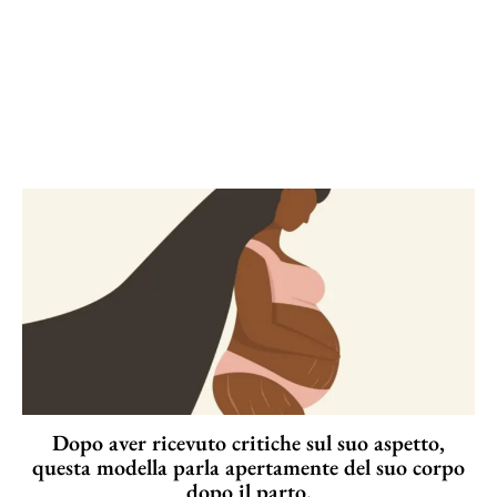
Dopo aver ricevuto critiche sul suo aspetto,
questa modella parla apertamente del suo corpo
dopo il parto.