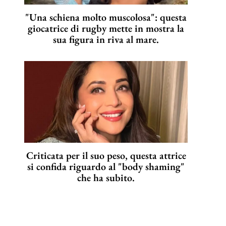
"Una schiena molto muscolosa": questa
giocatrice di rugby mette in mostra la
sua figura in riva al mare.
Criticata per il suo peso, questa attrice
si confida riguardo al "body shaming"
che ha subito.