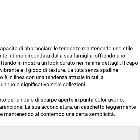
capacità di abbracciare le tendenze mantenendo uno stile
ente intimo circondata dalla sua famiglia, offrendo uno
tendo in mostra un look curato nei minimi dettagli. Il capo
vibrante e il gioco di texture. La tuta senza spalline
o è in linea con una tendenza attuale in cui la
un ruolo significativo nelle collezioni.
to per un paio di scarpe aperte in punta color avorio,
l'arancione. La sua acconciatura, un caschetto leggermente
uette mantenendo al contempo una certa semplicità.