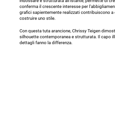
indossare e strutturata all'istante, permette di 
conferma il crescente interesse per l'abbigliamen
grafici sapientemente realizzati contribuiscono a 
costruire uno stile.
Con questa tuta arancione, Chrissy Teigen dimostr
silhouette contemporanea e strutturata. Il capo il
dettagli fanno la differenza.