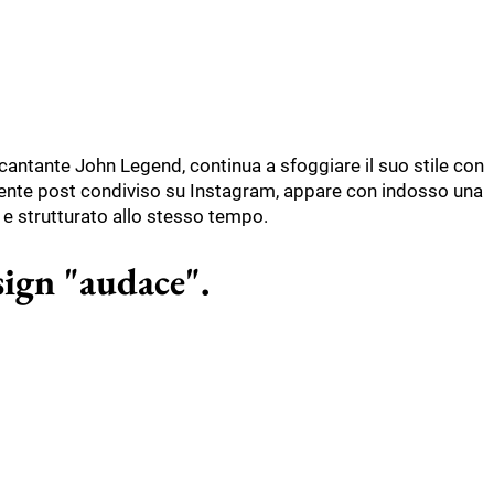
antante John Legend, continua a sfoggiare il suo stile con
ecente post condiviso su Instagram, appare con indosso una
 strutturato allo stesso tempo.
sign "audace".