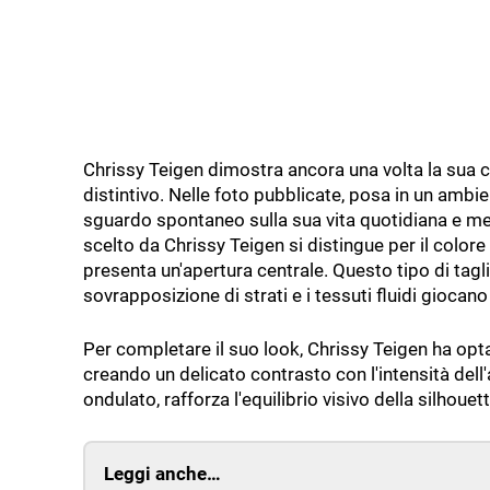
Chrissy Teigen dimostra ancora una volta la sua 
distintivo. Nelle foto pubblicate, posa in un ambi
sguardo spontaneo sulla sua vita quotidiana e met
scelto da Chrissy Teigen si distingue per il colore 
presenta un'apertura centrale. Questo tipo di tagli
sovrapposizione di strati e i tessuti fluidi giocano 
Per completare il suo look, Chrissy Teigen ha opta
creando un delicato contrasto con l'intensità del
ondulato, rafforza l'equilibrio visivo della silho
Leggi anche…