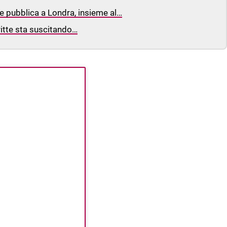
 pubblica a Londra, insieme al…
ritte sta suscitando…