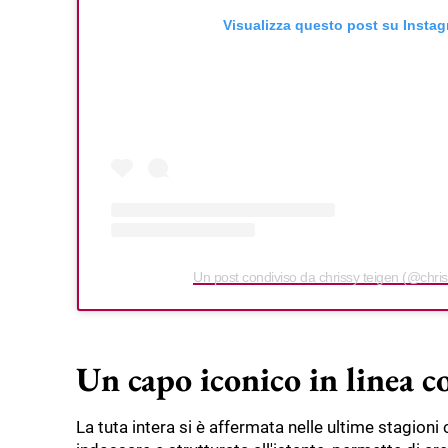
Visualizza questo post su Insta
Un post condiviso da chrissy teigen (@chris
Un capo iconico in linea co
La tuta intera si è affermata nelle ultime stagioni 