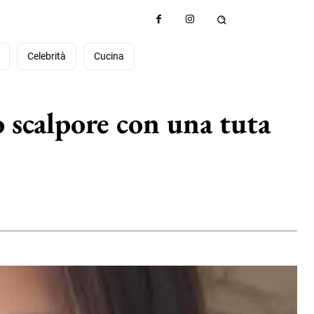
à
Celebrità
Cucina
 scalpore con una tuta