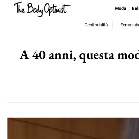
Moda
Bel
Genitorialità
Femmini
A 40 anni, questa mod