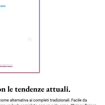
gram
syteigen)
n le tendenze attuali.
come alternativa ai completi tradizionali. Facile da