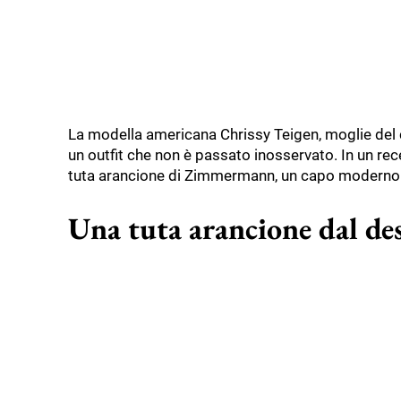
La modella americana Chrissy Teigen, moglie del c
un outfit che non è passato inosservato. In un r
tuta arancione di Zimmermann, un capo moderno e
Una tuta arancione dal de