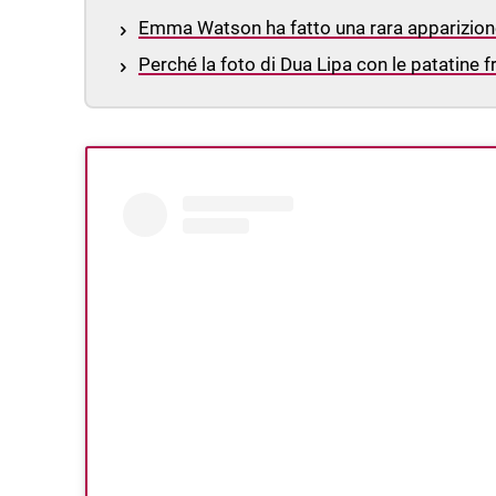
Emma Watson ha fatto una rara apparizione
Perché la foto di Dua Lipa con le patatine f