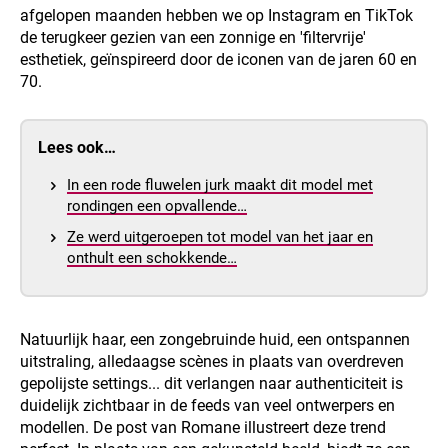
afgelopen maanden hebben we op Instagram en TikTok
de terugkeer gezien van een zonnige en 'filtervrije'
esthetiek, geïnspireerd door de iconen van de jaren 60 en
70.
Lees ook…
In een rode fluwelen jurk maakt dit model met
rondingen een opvallende…
Ze werd uitgeroepen tot model van het jaar en
onthult een schokkende…
Natuurlijk haar, een zongebruinde huid, een ontspannen
uitstraling, alledaagse scènes in plaats van overdreven
gepolijste settings... dit verlangen naar authenticiteit is
duidelijk zichtbaar in de feeds van veel ontwerpers en
modellen. De post van Romane illustreert deze trend