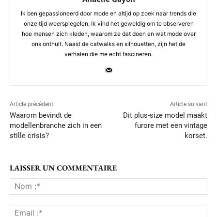
Ik ben gepassioneerd door mode en altijd op zoek naar trends die
onze tijd weerspiegelen. Ik vind het geweldig om te observeren
hoe mensen zich kleden, waarom ze dat doen en wat mode over
ons onthult. Naast de catwalks en silhouetten, zijn het de
verhalen die me echt fascineren.
Article précédent
Article suivant
Waarom bevindt de
Dit plus-size model maakt
modellenbranche zich in een
furore met een vintage
stille crisis?
korset.
LAISSER UN COMMENTAIRE
No
:*
Ema