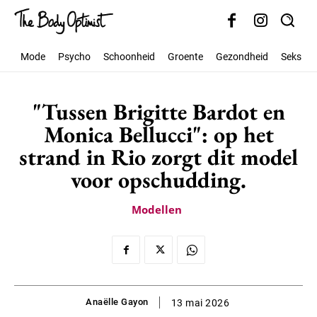
Mode
Psycho
Schoonheid
Groente
Gezondheid
Seks
"Tussen Brigitte Bardot en
Monica Bellucci": op het
strand in Rio zorgt dit model
voor opschudding.
Modellen
Anaëlle Gayon
13 mai 2026