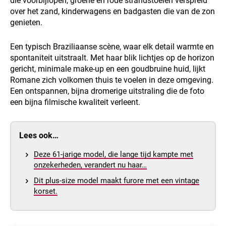
die voorbijlopen, groene en rode strandstoelen verspreid
over het zand, kinderwagens en badgasten die van de zon
genieten.
Een typisch Braziliaanse scène, waar elk detail warmte en
spontaniteit uitstraalt. Met haar blik lichtjes op de horizon
gericht, minimale make-up en een goudbruine huid, lijkt
Romane zich volkomen thuis te voelen in deze omgeving.
Een ontspannen, bijna dromerige uitstraling die de foto
een bijna filmische kwaliteit verleent.
Lees ook…
Deze 61-jarige model, die lange tijd kampte met
onzekerheden, verandert nu haar…
Dit plus-size model maakt furore met een vintage
korset.