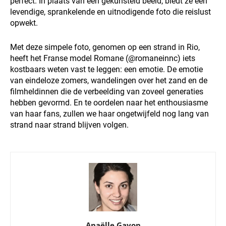
perfect. In plaats van een gekunsteld beeld, biedt ze een
levendige, sprankelende en uitnodigende foto die reislust
opwekt.
Met deze simpele foto, genomen op een strand in Rio,
heeft het Franse model Romane (@romaneinnc) iets
kostbaars weten vast te leggen: een emotie. De emotie
van eindeloze zomers, wandelingen over het zand en de
filmheldinnen die de verbeelding van zoveel generaties
hebben gevormd. En te oordelen naar het enthousiasme
van haar fans, zullen we haar ongetwijfeld nog lang van
strand naar strand blijven volgen.
Anaëlle Gayon