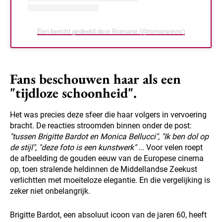
Een bericht gedeeld door Romane (@romaneinnc)
Fans beschouwen haar als een
"tijdloze schoonheid".
Het was precies deze sfeer die haar volgers in vervoering
bracht. De reacties stroomden binnen onder de post:
"tussen Brigitte Bardot en Monica Bellucci",
"Ik ben dol op
de stijl",
"deze foto is een kunstwerk"
... Voor velen roept
de afbeelding de gouden eeuw van de Europese cinema
op, toen stralende heldinnen de Middellandse Zeekust
verlichtten met moeiteloze elegantie. En die vergelijking is
zeker niet onbelangrijk.
Brigitte Bardot, een absoluut icoon van de jaren 60, heeft