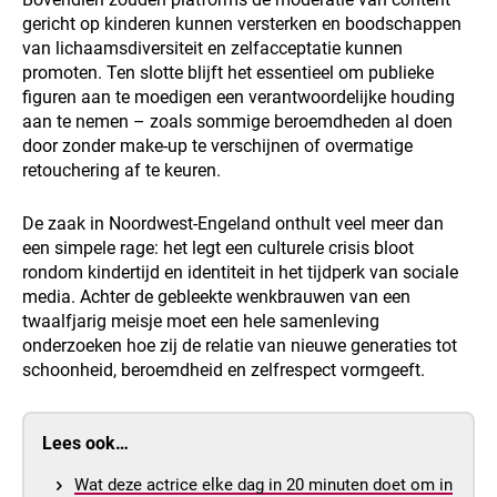
gericht op kinderen kunnen versterken en boodschappen
van lichaamsdiversiteit en zelfacceptatie kunnen
promoten. Ten slotte blijft het essentieel om publieke
figuren aan te moedigen een verantwoordelijke houding
aan te nemen – zoals sommige beroemdheden al doen
door zonder make-up te verschijnen of overmatige
retouchering af te keuren.
De zaak in Noordwest-Engeland onthult veel meer dan
een simpele rage: het legt een culturele crisis bloot
rondom kindertijd en identiteit in het tijdperk van sociale
media. Achter de gebleekte wenkbrauwen van een
twaalfjarig meisje moet een hele samenleving
onderzoeken hoe zij de relatie van nieuwe generaties tot
schoonheid, beroemdheid en zelfrespect vormgeeft.
Lees ook…
Wat deze actrice elke dag in 20 minuten doet om in