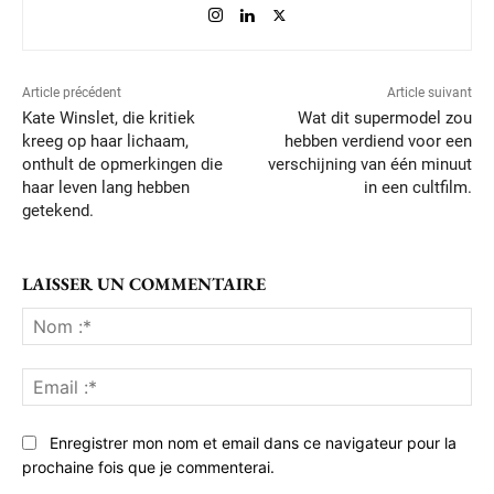
Article précédent
Article suivant
Kate Winslet, die kritiek
Wat dit supermodel zou
kreeg op haar lichaam,
hebben verdiend voor een
onthult de opmerkingen die
verschijning van één minuut
haar leven lang hebben
in een cultfilm.
getekend.
LAISSER UN COMMENTAIRE
No
:*
Ema
:*
Enregistrer mon nom et email dans ce navigateur pour la
prochaine fois que je commenterai.