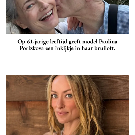
Op 61-jarige leeftijd geeft model Paulina
Porizkova een inkijkje in haar bruiloft.