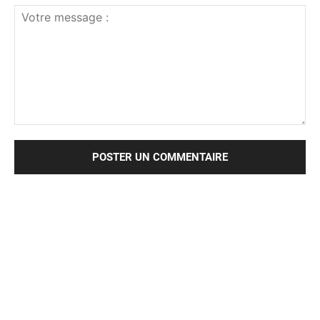
Votre
message
: