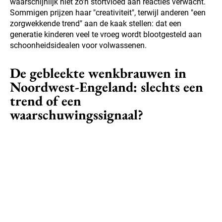
waarschijnlijk niet zo'n stortvloed aan reacties verwacht.
Sommigen prijzen haar "creativiteit", terwijl anderen "een
zorgwekkende trend" aan de kaak stellen: dat een
generatie kinderen veel te vroeg wordt blootgesteld aan
schoonheidsidealen voor volwassenen.
De gebleekte wenkbrauwen in
Noordwest-Engeland: slechts een
trend of een
waarschuwingssignaal?