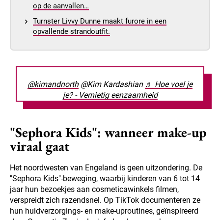
op de aanvallen…
Turnster Livvy Dunne maakt furore in een
opvallende strandoutfit.
@kimandnorth
@Kim Kardashian
♬ Hoe voel je
je? - Vernietig eenzaamheid
"Sephora Kids": wanneer make-up
viraal gaat
Het noordwesten van Engeland is geen uitzondering. De
"Sephora Kids"-beweging, waarbij kinderen van 6 tot 14
jaar hun bezoekjes aan cosmeticawinkels filmen,
verspreidt zich razendsnel. Op TikTok documenteren ze
hun huidverzorgings- en make-uproutines, geïnspireerd