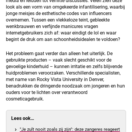
media en leidden tot verhitte discussies. Velen zien deze
look als een vorm van omgekeerde infantilisering, waarbij
jonge meisjes de esthetische codes van influencers
overnemen. Tussen een vlekkeloze teint, gebleekte
wenkbrauwen en verfijnde manicures vragen
internetgebruikers zich af: waar eindigt de lol en waar
begint de druk om aan schoonheidsidealen te voldoen?
Het probleem gaat verder dan alleen het uiterlijk. De
gebruikte producten – vaak slecht geschikt voor de
gevoelige kinderhuid – kunnen irritatie en zelfs blijvende
huidproblemen veroorzaken. Verschillende specialisten,
met name van Rocky Vista University in Denver,
benadrukken de dringende noodzaak om jongeren en hun
ouders voor te lichten over verantwoord
cosmeticagebruik.
Lees ook…
"Je zult nooit zoals zij zijn": deze zangeres reageert