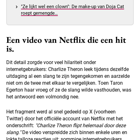
"Ze lijkt wel een clown": De make-up van Doja Cat
roept gemengde…
Een video van Netflix die een hit
is.
Dit detail zorgde voor veel hilariteit onder
internetgebruikers: Charlize Theron leek tijdens dezelfde
uitdaging al een slang te zijn tegengekomen en aarzelde
niet om de twee met elkaar te vergelijken. Toen Taron
Egerton haar vroeg of ze de slang wilde vasthouden, was
het antwoord een volmondig nee.
Het fragment werd al snel gedeeld op X (voorheen
Twitter) door het officiële account van Netflix met het
onderschrift:
"Charlize Theron flipt helemaal door deze
slang."
De video verspreidde zich binnen enkele uren en
lokte talloze reacties uit: sommige internetgebruikers