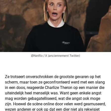
@Netflix / X (anciennement Twitter)
Ze trotseert onverschrokken de grootste gevaren op het
scherm, maar toen ze geconfronteerd werd met een slang
in een doos, reageerde Charlize Theron op een manier die
uiteindelijk heel menselijk was. Want geen enkele angst
mag worden gebagatelliseerd, wat die angst ook moge
zijn. Hoewel de scène online door velen werd geamuseerd,
wezen anderen er ook op dat een dier niet als rekwisiet