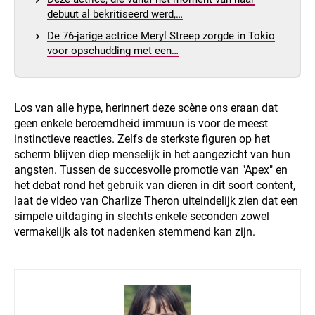
debuut al bekritiseerd werd,…
De 76-jarige actrice Meryl Streep zorgde in Tokio
voor opschudding met een…
Los van alle hype, herinnert deze scène ons eraan dat
geen enkele beroemdheid immuun is voor de meest
instinctieve reacties. Zelfs de sterkste figuren op het
scherm blijven diep menselijk in het aangezicht van hun
angsten. Tussen de succesvolle promotie van "Apex" en
het debat rond het gebruik van dieren in dit soort content,
laat de video van Charlize Theron uiteindelijk zien dat een
simpele uitdaging in slechts enkele seconden zowel
vermakelijk als tot nadenken stemmend kan zijn.