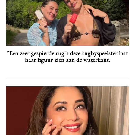
"Een zeer gespierde rug": deze rugbyspeelster laat
haar figuur zien aan de waterkant.