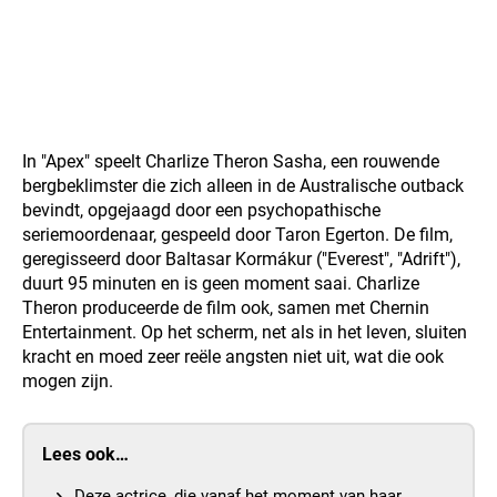
In "Apex" speelt Charlize Theron Sasha, een rouwende
bergbeklimster die zich alleen in de Australische outback
bevindt, opgejaagd door een psychopathische
seriemoordenaar, gespeeld door Taron Egerton. De film,
geregisseerd door Baltasar Kormákur ("Everest", "Adrift"),
duurt 95 minuten en is geen moment saai. Charlize
Theron produceerde de film ook, samen met Chernin
Entertainment. Op het scherm, net als in het leven, sluiten
kracht en moed zeer reële angsten niet uit, wat die ook
mogen zijn.
Lees ook…
Deze actrice, die vanaf het moment van haar