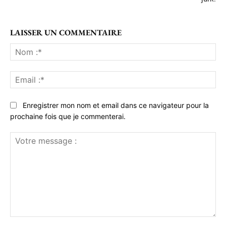
LAISSER UN COMMENTAIRE
No
:*
Ema
:*
Enregistrer mon nom et email dans ce navigateur pour la
prochaine fois que je commenterai.
Votre