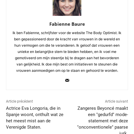
Fabienne Baure
Ik ben Fabienne, schrijfster voor de website The Body Optimist. Ik
ben gepassioneerd door de kracht van vrouwen in de wereld en
hun vermogen om die te veranderen. Ik geloof dat vrouwen een
unieke en belangrijke stem te bieden hebben, en ik voel me
gemotiveerd om mijn steentje bij te dragen aan het bevorderen
van gelijkheid. Ik doe mijn best om initiatieven te steunen die
vrouwen aanmoedigen om op te staan en gehoord te worden.
Article précédent
Article suivant
Actrice Eva Longoria, die in
Zangeres Beyoncé maakt
Spanje woont, onthult wat ze
een "gedurfd" mode-
het meest mist aan de
statement met deze
Verenigde Staten.
"onconventionele" paarse
jurk.