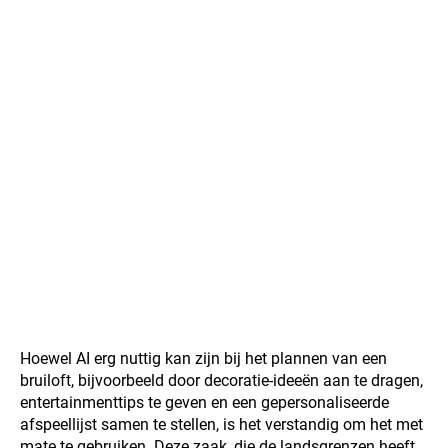
Hoewel AI erg nuttig kan zijn bij het plannen van een
bruiloft, bijvoorbeeld door decoratie-ideeën aan te dragen,
entertainmenttips te geven en een gepersonaliseerde
afspeellijst samen te stellen, is het verstandig om het met
mate te gebruiken. Deze zaak, die de landsgrenzen heeft