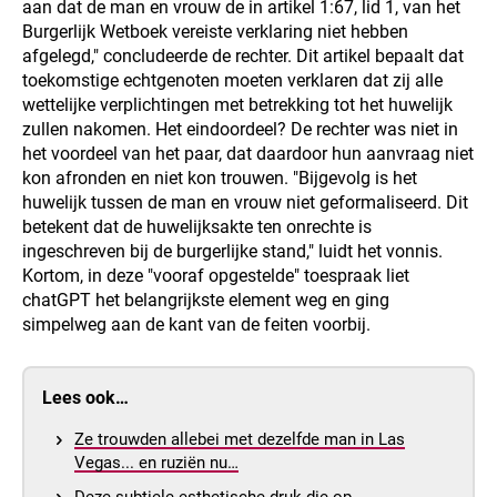
aan dat de man en vrouw de in artikel 1:67, lid 1, van het
Burgerlijk Wetboek vereiste verklaring niet hebben
afgelegd," concludeerde de rechter. Dit artikel bepaalt dat
toekomstige echtgenoten moeten verklaren dat zij alle
wettelijke verplichtingen met betrekking tot het huwelijk
zullen nakomen. Het eindoordeel? De rechter was niet in
het voordeel van het paar, dat daardoor hun aanvraag niet
kon afronden en niet kon trouwen. "Bijgevolg is het
huwelijk tussen de man en vrouw niet geformaliseerd. Dit
betekent dat de huwelijksakte ten onrechte is
ingeschreven bij de burgerlijke stand," luidt het vonnis.
Kortom, in deze "vooraf opgestelde" toespraak liet
chatGPT het belangrijkste element weg en ging
simpelweg aan de kant van de feiten voorbij.
Lees ook…
Ze trouwden allebei met dezelfde man in Las
Vegas... en ruziën nu…