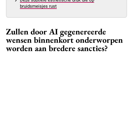
Deze subtiele esthetische druk die op
bruidsmeisjes rust
Zullen door AI gegenereerde
wensen binnenkort onderworpen
worden aan bredere sancties?