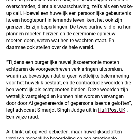
overschreden, dient als waarschuwing, zelfs als een wake-
up call. Hoewel een huwelijk een persoonlijke gebeurtenis
is, een hoogtepunt in iemands leven, kent het ook zijn
grenzen. Er zijn beperkingen. De twee partners, die nu hun
plannen moeten herzien en de ceremonie opnieuw
moeten doen, weten wat hen te wachten staat. En
daarmee ook stellen over de hele wereld.
“Tijdens een burgerlijke huwelijksceremonie moeten
echtparen de voorgeschreven verklaringen uitspreken,
waarin ze bevestigen dat er geen wettelijke belemmering
voor het huwelijk bestaat, en de contractuele woorden die
hen wettelijk als echtgenoten binden. Deze woorden zijn
wettelijk vastgelegd en kunnen niet worden vervangen
door door AI gegenereerde of gepersonaliseerde geloften”,
legt advocaat Simarjot Singh Judge uit in
HuffPost UK
.
Een wijze raad.
AI blinkt uit op veel gebieden, maar huwelijksgeloften
vereisen menselijke beoordeling en een emotionele