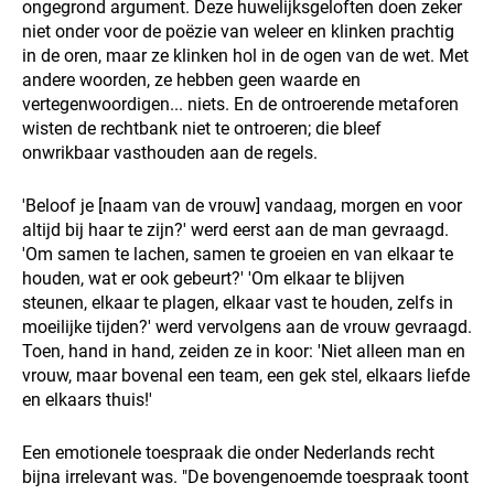
ongegrond argument. Deze huwelijksgeloften doen zeker
niet onder voor de poëzie van weleer en klinken prachtig
in de oren, maar ze klinken hol in de ogen van de wet. Met
andere woorden, ze hebben geen waarde en
vertegenwoordigen... niets. En de ontroerende metaforen
wisten de rechtbank niet te ontroeren; die bleef
onwrikbaar vasthouden aan de regels.
'Beloof je [naam van de vrouw] vandaag, morgen en voor
altijd bij haar te zijn?' werd eerst aan de man gevraagd.
'Om samen te lachen, samen te groeien en van elkaar te
houden, wat er ook gebeurt?' 'Om elkaar te blijven
steunen, elkaar te plagen, elkaar vast te houden, zelfs in
moeilijke tijden?' werd vervolgens aan de vrouw gevraagd.
Toen, hand in hand, zeiden ze in koor: 'Niet alleen man en
vrouw, maar bovenal een team, een gek stel, elkaars liefde
en elkaars thuis!'
Een emotionele toespraak die onder Nederlands recht
bijna irrelevant was. "De bovengenoemde toespraak toont