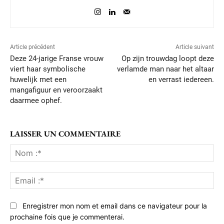
Article précédent
Article suivant
Deze 24-jarige Franse vrouw
Op zijn trouwdag loopt deze
viert haar symbolische
verlamde man naar het altaar
huwelijk met een
en verrast iedereen.
mangafiguur en veroorzaakt
daarmee ophef.
LAISSER UN COMMENTAIRE
No
:*
Ema
:*
Enregistrer mon nom et email dans ce navigateur pour la
prochaine fois que je commenterai.