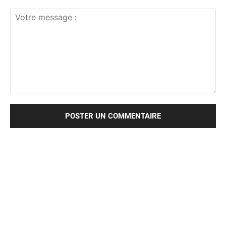
Votre
message
: