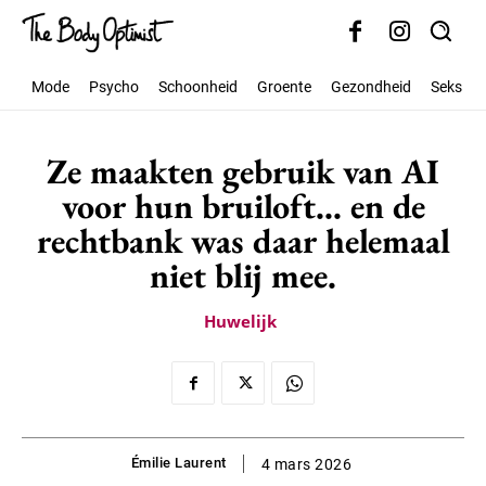
Mode
Psycho
Schoonheid
Groente
Gezondheid
Seks
Ze maakten gebruik van AI
voor hun bruiloft... en de
rechtbank was daar helemaal
niet blij mee.
Huwelijk
Émilie Laurent
4 mars 2026