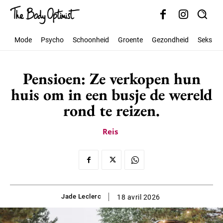
Mode
Psycho
Schoonheid
Groente
Gezondheid
Seks
Pensioen: Ze verkopen hun
huis om in een busje de wereld
rond te reizen.
Reis
Jade Leclerc
18 avril 2026