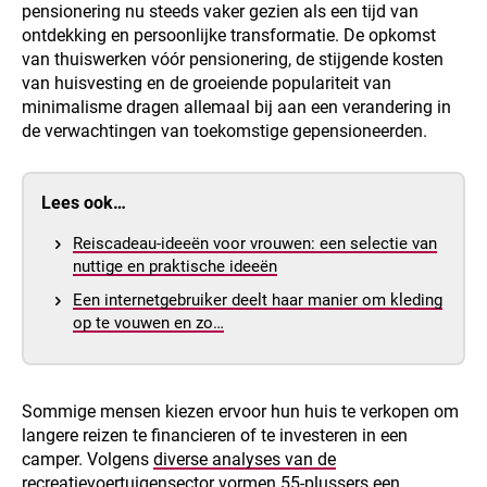
pensionering nu steeds vaker gezien als een tijd van
ontdekking en persoonlijke transformatie. De opkomst
van thuiswerken vóór pensionering, de stijgende kosten
van huisvesting en de groeiende populariteit van
minimalisme dragen allemaal bij aan een verandering in
de verwachtingen van toekomstige gepensioneerden.
Lees ook…
Reiscadeau-ideeën voor vrouwen: een selectie van
nuttige en praktische ideeën
Een internetgebruiker deelt haar manier om kleding
op te vouwen en zo…
Sommige mensen kiezen ervoor hun huis te verkopen om
langere reizen te financieren of te investeren in een
camper. Volgens
diverse analyses van de
recreatievoertuigensector
vormen 55-plussers een