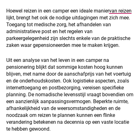
Hoewel reizen in een camper een ideale manier
van reizen
lijkt, brengt het ook de nodige uitdagingen met zich mee.
Toegang tot medische zorg, het afhandelen van
administratieve post en het regelen van
parkeergelegenheid zijn slechts enkele van de praktische
zaken waar gepensioneerden mee te maken krijgen.
Uit een analyse van het leven in een camper na
pensionering blijkt dat sommige kosten hoog kunnen
blijven, met name door de aanschafprijs van het voertuig
en de onderhoudskosten. Ook logistieke aspecten, zoals
internettoegang en postbezorging, vereisen specifieke
planning. De nomadische levensstijl vraagt bovendien om
een aanzienlijk aanpassingsvermogen. Beperkte ruimte,
afhankelijkheid van de weersomstandigheden en de
noodzaak om reizen te plannen kunnen een flinke
verandering betekenen na decennia op een vaste locatie
te hebben gewoond.