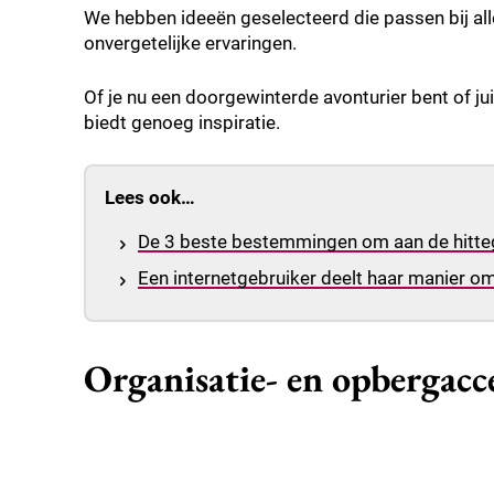
We hebben ideeën geselecteerd die passen bij all
onvergetelijke ervaringen.
Of je nu een doorgewinterde avonturier bent of jui
biedt genoeg inspiratie.
Lees ook…
De 3 beste bestemmingen om aan de hitte
Een internetgebruiker deelt haar manier o
Organisatie- en opbergacces