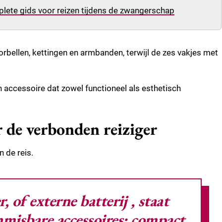
lete gids voor reizen tijdens de zwangerschap
bellen, kettingen en armbanden, terwijl de zes vakjes met
en accessoire dat zowel functioneel als esthetisch
r de verbonden reiziger
 de reis.
, of externe batterij
, staat
nmisbare accessoires: compact,