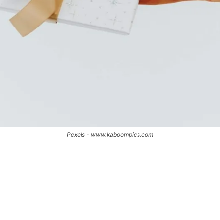
Pexels - www.kaboompics.com