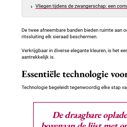
Vliegen tijdens de zwangerschap: een comp
De twee afneembare banden bieden ruimte aan oor
ritssluiting elk sieraad beschermen.
Verkrijgbaar in diverse elegante kleuren, is het e
aantrekkelijk is.
Essentiële technologie voo
Technologie begeleidt tegenwoordig elke stap van
De draagbare oplader
bovenaan de lijst met o