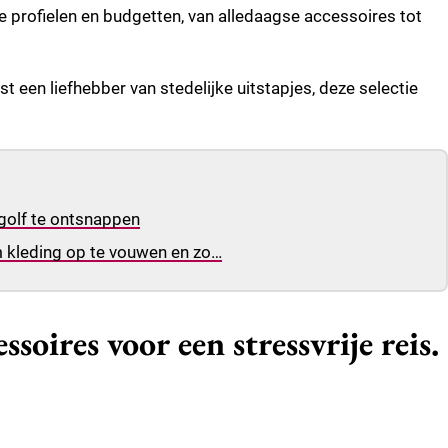
e profielen en budgetten, van alledaagse accessoires tot
st een liefhebber van stedelijke uitstapjes, deze selectie
golf te ontsnappen
m kleding op te vouwen en zo…
soires voor een stressvrije reis.