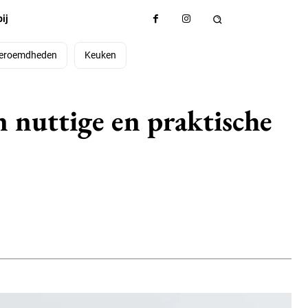
ij
eroemdheden
Keuken
n nuttige en praktische