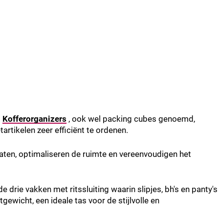
.
Kofferorganizers
, ook wel packing cubes genoemd,
tartikelen zeer efficiënt te ordenen.
rmaten, optimaliseren de ruimte en vereenvoudigen het
de drie vakken met ritssluiting waarin slipjes, bh's en panty's
ewicht, een ideale tas voor de stijlvolle en