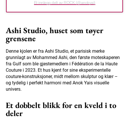
Et innlegg delt av ROCK (@anokyai)
Ashi Studio, huset som tøyer
grensene
Denne kjolen er fra Ashi Studio, et parisisk merke
grunnlagt av Mohammed Ashi, den første moteskaperen
fra Gulf som ble gjestemedlem i Fédération de la Haute
Couture i 2023. Et hus kjent for sine eksperimentelle
couture-konstruksjoner, midt mellom skulptur og klær –
og tydelig i perfekt harmoni med Anok Yais visuelle
univers.
Et dobbelt blikk for en kveld i to
deler