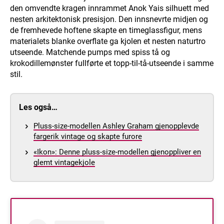
den omvendte kragen innrammet Anok Yais silhuett med
nesten arkitektonisk presisjon. Den innsnevrte midjen og
de fremhevede hoftene skapte en timeglassfigur, mens
materialets blanke overflate ga kjolen et nesten naturtro
utseende. Matchende pumps med spiss tå og
krokodillemønster fullførte et topp-til-tå-utseende i samme
stil.
Les også…
Pluss-size-modellen Ashley Graham gjenopplevde
fargerik vintage og skapte furore
«Ikon»: Denne pluss-size-modellen gjenoppliver en
glemt vintagekjole