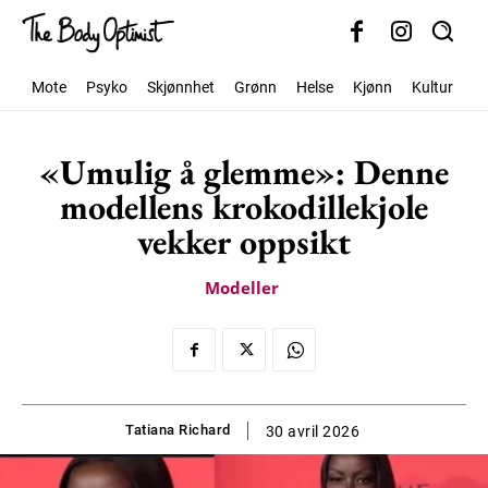
Mote
Psyko
Skjønnhet
Grønn
Helse
Kjønn
Kultur
S
«Umulig å glemme»: Denne
modellens krokodillekjole
vekker oppsikt
Modeller
Tatiana Richard
30 avril 2026