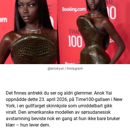
@anokyai / Instagram
Det finnes antrekk du ser og aldri glemmer. Anok Yai
oppnådde dette 23. april 2026, på Time100-gallaen i New
York, i en gullfarget skinnkjole som umiddelbart gikk
viralt. Den amerikanske modellen av sørsudanesisk
avstamning beviste nok en gang at hun ikke bare bruker
klær – hun lever dem.