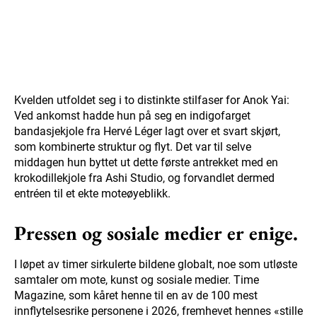
Kvelden utfoldet seg i to distinkte stilfaser for Anok Yai:
Ved ankomst hadde hun på seg en indigofarget
bandasjekjole fra Hervé Léger lagt over et svart skjørt,
som kombinerte struktur og flyt. Det var til selve
middagen hun byttet ut dette første antrekket med en
krokodillekjole fra Ashi Studio, og forvandlet dermed
entréen til et ekte moteøyeblikk.
Pressen og sosiale medier er enige.
I løpet av timer sirkulerte bildene globalt, noe som utløste
samtaler om mote, kunst og sosiale medier. Time
Magazine, som kåret henne til en av de 100 mest
innflytelsesrike personene i 2026, fremhevet hennes «stille