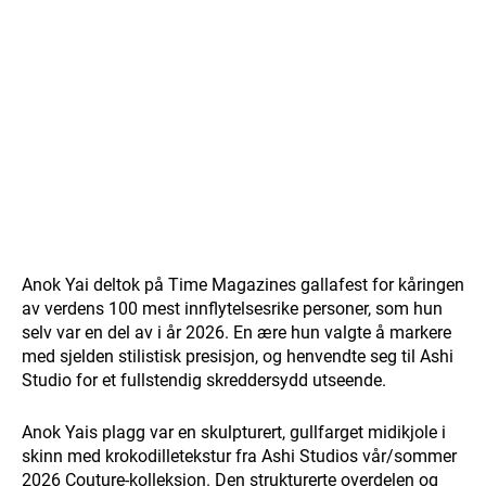
Anok Yai deltok på Time Magazines gallafest for kåringen
av verdens 100 mest innflytelsesrike personer, som hun
selv var en del av i år 2026. En ære hun valgte å markere
med sjelden stilistisk presisjon, og henvendte seg til Ashi
Studio for et fullstendig skreddersydd utseende.
Anok Yais plagg var en skulpturert, gullfarget midikjole i
skinn med krokodilletekstur fra Ashi Studios vår/sommer
2026 Couture-kolleksjon. Den strukturerte overdelen og