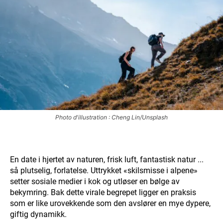
Photo d'illustration : Cheng Lin/Unsplash
En date i hjertet av naturen, frisk luft, fantastisk natur ...
så plutselig, forlatelse. Uttrykket «skilsmisse i alpene»
setter sosiale medier i kok og utløser en bølge av
bekymring. Bak dette virale begrepet ligger en praksis
som er like urovekkende som den avslører en mye dypere,
giftig dynamikk.