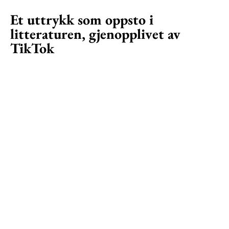
Et uttrykk som oppsto i
litteraturen, gjenopplivet av
TikTok