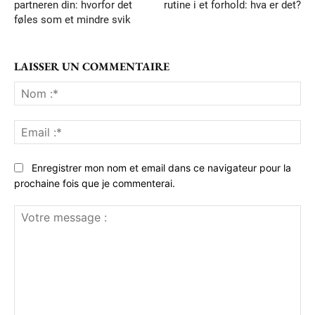
partneren din: hvorfor det
rutine i et forhold: hva er det?
føles som et mindre svik
LAISSER UN COMMENTAIRE
No
:*
Ema
:*
Enregistrer mon nom et email dans ce navigateur pour la
prochaine fois que je commenterai.