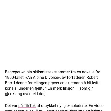
Begrepet «alpin skilsmisse» stammer fra en novelle fra
1800-tallet, «An Alpine Divorce», av forfatteren Robert
Barr. I denne fortellingen prøver en ektemann å bli kvitt
kona si under en fjelltur. En mørk fiksjon ... som gir
gjenklang uventet i dag.
Det var
på TikTok
at uttrykket nylig eksploderte. En video