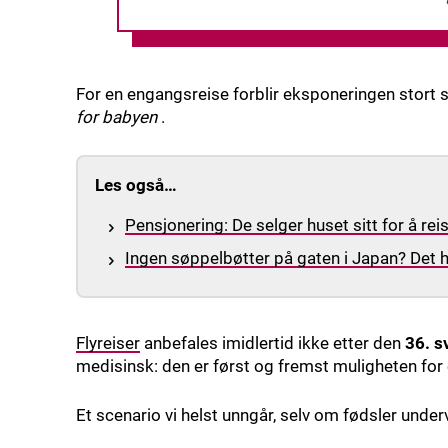
For en engangsreise forblir eksponeringen stort s
for babyen
.
Les også…
Pensjonering: De selger huset sitt for å rei
Ingen søppelbøtter på gaten i Japan? Det h
Flyreiser
anbefales imidlertid ikke etter den
36. 
medisinsk: den er først og fremst muligheten for
Et scenario vi helst unngår, selv om fødsler underv