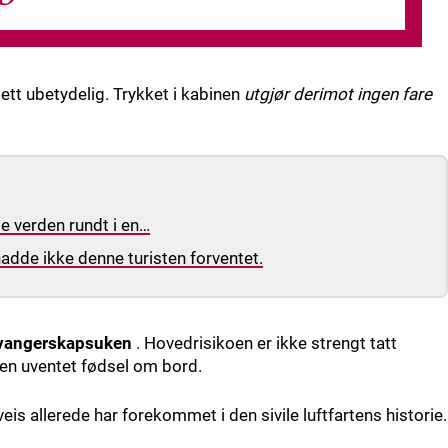
ett ubetydelig. Trykket i kabinen
utgjør derimot ingen fare
se verden rundt i en…
adde ikke denne turisten forventet.
svangerskapsuken
. Hovedrisikoen er ikke strengt tatt
 en uventet fødsel om bord.
eis allerede har forekommet i den sivile luftfartens historie.