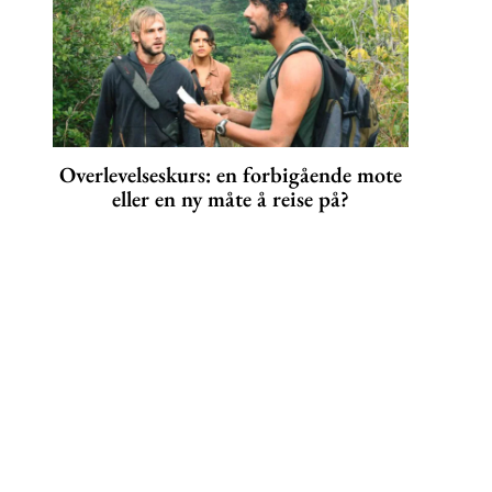
Overlevelseskurs: en forbigående mote
eller en ny måte å reise på?