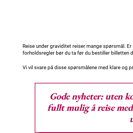
Reise under graviditet reiser mange spørsmål. Er d
forholdsregler bør du ta før du bestiller billetten 
Vi vil svare på disse spørsmålene med klare og pr
Gode nyheter: uten ko
fullt mulig
å reise med