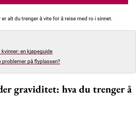
 alt du trenger å vite for å reise med ro i sinnet.
 kvinner: en kjøpeguide
e problemer på flyplassen?
der graviditet: hva du trenger å