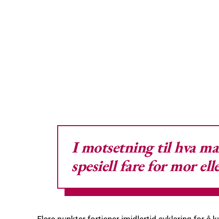
I motsetning til hva ma
spesiell fare for mor el