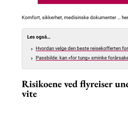
Komfort, sikkerhet, medisinske dokumenter … her er
Les også…
Hvordan velge den beste reisekofferten for
Passbilde: kan «for tung» sminke forårsak
Risikoene ved flyreiser un
vite