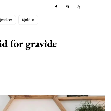
jendiser
Kjøkken
åd for gravide