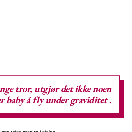
nge tror, utgjør det ikke noen
ler baby
å fly under graviditet
.