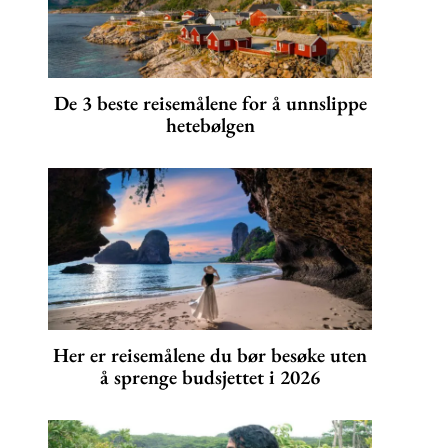
De 3 beste reisemålene for å unnslippe
hetebølgen
Her er reisemålene du bør besøke uten
å sprenge budsjettet i 2026