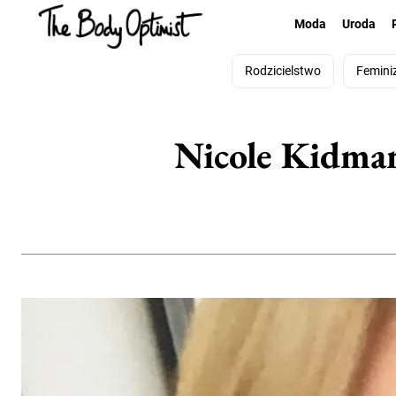
Moda
Uroda
Rodzicielstwo
Femini
Nicole Kidman 