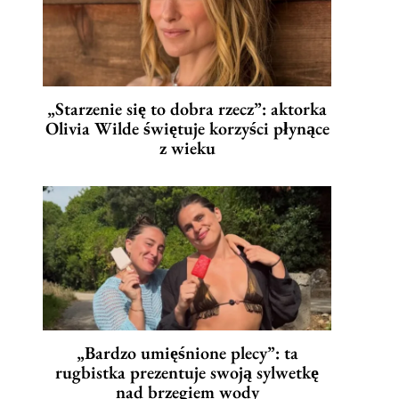
„Starzenie się to dobra rzecz”: aktorka
Olivia Wilde świętuje korzyści płynące
z wieku
„Bardzo umięśnione plecy”: ta
rugbistka prezentuje swoją sylwetkę
nad brzegiem wody