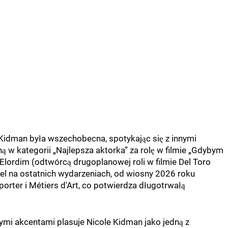
 Kidman była wszechobecna, spotykając się z innymi
 w kategorii „Najlepsza aktorka” za rolę w filmie „Gdybym
Elordim (odtwórcą drugoplanowej roli w filmie Del Toro
nel na ostatnich wydarzeniach, od wiosny 2026 roku
porter i Métiers d'Art, co potwierdza długotrwałą
ymi akcentami plasuje Nicole Kidman jako jedną z