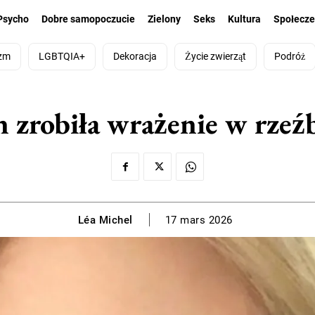
Psycho
Dobre samopoczucie
Zielony
Seks
Kultura
Społecz
zm
LGBTQIA+
Dekoracja
Życie zwierząt
Podróż
zrobiła wrażenie w rzeźb
Léa Michel
17 mars 2026