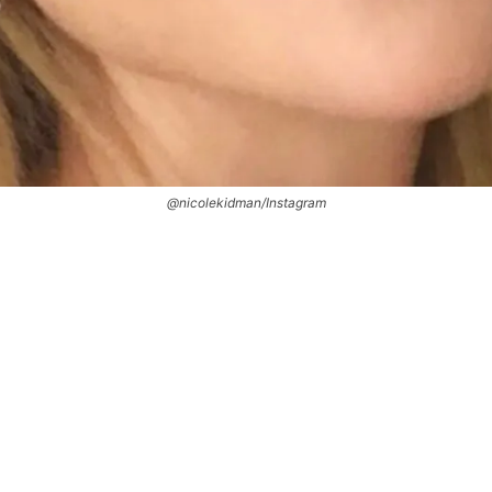
@nicolekidman/Instagram