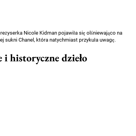
reżyserka Nicole Kidman pojawiła się olśniewająco na
 sukni Chanel, która natychmiast przykuła uwagę.
 i historyczne dzieło