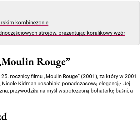
iarskim kombinezonie
noczęściowych strojów, prezentując koralikowy wzór
„Moulin Rouge”
25. rocznicy filmu „Moulin Rouge” (2001), za który w 2001
, Nicole Kidman uosabiała ponadczasową elegancję. Jej
zna, przywodziła na myśl współczesną bohaterkę baśni, a
zd