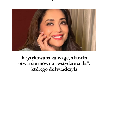
Krytykowana za wagę, aktorka
otwarcie mówi o „wstydzie ciała”,
którego doświadczyła