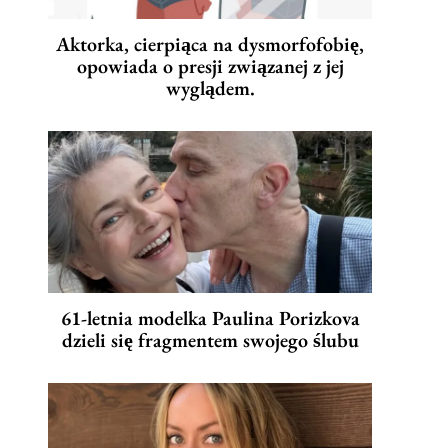
Aktorka, cierpiąca na dysmorfofobię,
opowiada o presji związanej z jej
wyglądem.
61-letnia modelka Paulina Porizkova
dzieli się fragmentem swojego ślubu