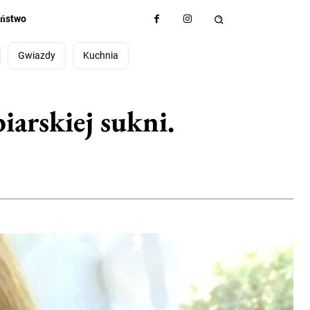
eństwo
Gwiazdy
Kuchnia
iarskiej sukni.