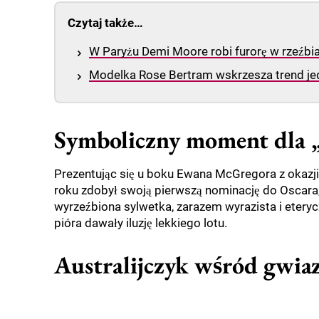
Czytaj także…
W Paryżu Demi Moore robi furorę w rzeźb
Modelka Rose Bertram wskrzesza trend jed
Symboliczny moment dla 
Prezentując się u boku Ewana McGregora z okazji 
roku zdobył swoją pierwszą nominację do Oscara
wyrzeźbiona sylwetka, zarazem wyrazista i eteryc
pióra dawały iluzję lekkiego lotu.
Australijczyk wśród gwia