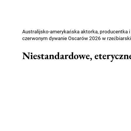
Australijsko-amerykańska aktorka, producentka i 
czerwonym dywanie Oscarów 2026 w rzeźbiarskiej
Niestandardowe, eteryczne