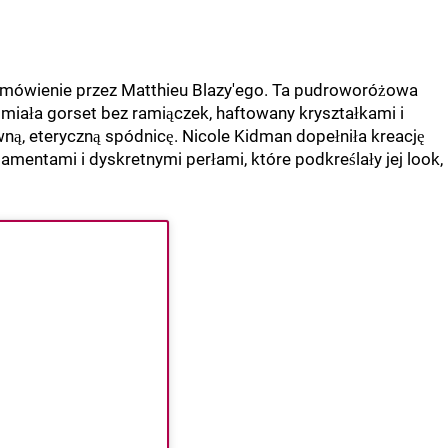
zamówienie przez Matthieu Blazy'ego. Ta pudroworóżowa
 miała gorset bez ramiączek, haftowany kryształkami i
ną, eteryczną spódnicę. Nicole Kidman dopełniła kreację
iamentami i dyskretnymi perłami, które podkreślały jej look,