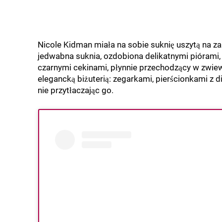
Nicole Kidman miała na sobie suknię uszytą na 
jedwabna suknia, ozdobiona delikatnymi piórami,
czarnymi cekinami, płynnie przechodzący w zwiew
elegancką biżuterią: zegarkami, pierścionkami z d
nie przytłaczając go.