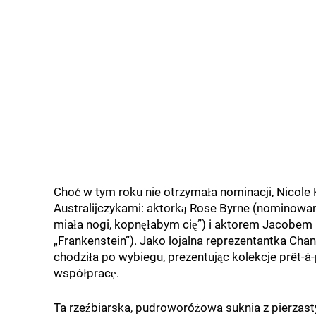
Choć w tym roku nie otrzymała nominacji, Nicole
Australijczykami: aktorką Rose Byrne (nominowaną
miała nogi, kopnęłabym cię”) i aktorem Jacobem 
„Frankenstein”). Jako lojalna reprezentantka Cha
chodziła po wybiegu, prezentując kolekcje prêt-à-
współpracę.
Ta rzeźbiarska, pudroworóżowa suknia z pierzast