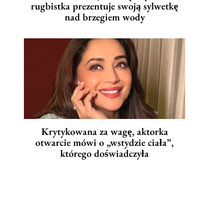
rugbistka prezentuje swoją sylwetkę
nad brzegiem wody
Krytykowana za wagę, aktorka
otwarcie mówi o „wstydzie ciała”,
którego doświadczyła