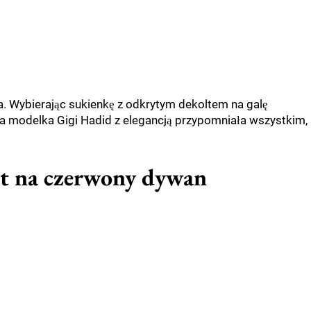
a. Wybierając sukienkę z odkrytym dekoltem na galę
a modelka Gigi Hadid z elegancją przypomniała wszystkim,
t na czerwony dywan