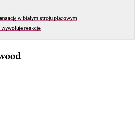
ensację w białym stroju plażowym
i wywołuje reakcje
ywood