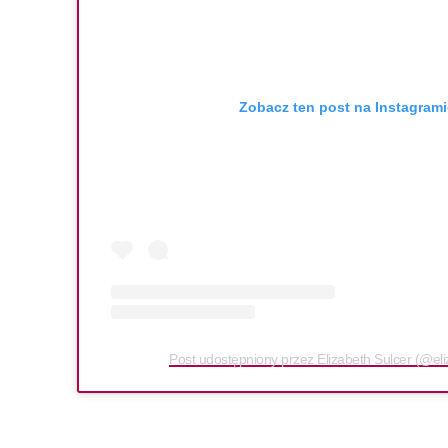
Zobacz ten post na Instagrami
Post udostępniony przez Elizabeth Sulcer (@eli