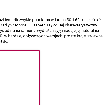
kiem. Niezwykle popularna w latach 50. i 60., ucieleśniała
Marilyn Monroe i Elizabeth Taylor. Jej charakterystyczny
i, odsłania ramiona, wydłuża szyję i nadaje jej naturalnie
0. w bardziej opływowych wersjach: proste kroje, zwiewne,
tylu.