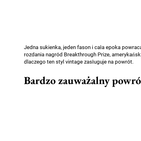
Jedna sukienka, jeden fason i cała epoka powrac
rozdania nagród Breakthrough Prize, amerykańsk
dlaczego ten styl vintage zasługuje na powrót.
Bardzo zauważalny powró