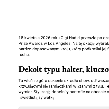
18 kwietnia 2026 roku Gigi Hadid przeszła po c
Prize Awards w Los Angeles. Na tę okazję wybrał
bardzo dopasowanym kroju, który podkreślał jej fig
ruchu.
Dekolt typu halter, kluczo
To właśnie góra sukienki skradła show: odświeżony
krzyżującymi się ramiączkami wiązanymi z tyłu. Te
wymiar. Stylizację dopełniły pantofle na obcasie 
i świetlistą sylwetkę.