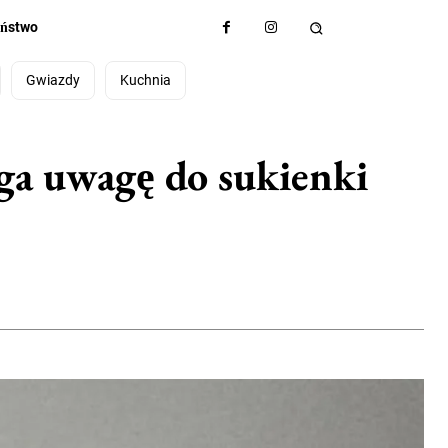
eństwo
Gwiazdy
Kuchnia
ga uwagę do sukienki