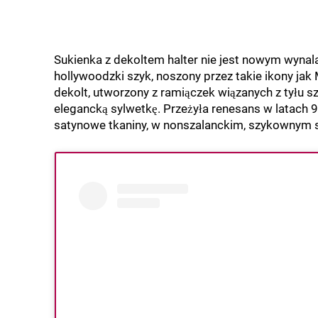
Sukienka z dekoltem halter nie jest nowym wynalaz
hollywoodzki szyk, noszony przez takie ikony jak 
dekolt, utworzony z ramiączek wiązanych z tyłu szy
elegancką sylwetkę. Przeżyła renesans w latach 9
satynowe tkaniny, w nonszalanckim, szykownym s