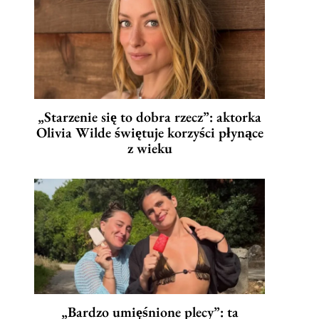
„Starzenie się to dobra rzecz”: aktorka
Olivia Wilde świętuje korzyści płynące
z wieku
„Bardzo umięśnione plecy”: ta