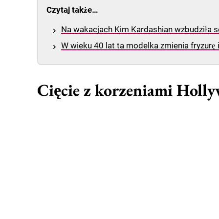
Czytaj także…
Na wakacjach Kim Kardashian wzbudziła s
W wieku 40 lat ta modelka zmienia fryzurę 
Cięcie z korzeniami Holl