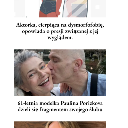
Aktorka, cierpiąca na dysmorfofobię,
opowiada o presji związanej z jej
wyglądem.
61-letnia modelka Paulina Porizkova
dzieli się fragmentem swojego ślubu