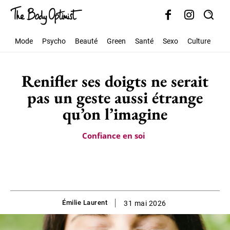
Mode
Psycho
Beauté
Green
Santé
Sexo
Culture
Soc
Renifler ses doigts ne serait
pas un geste aussi étrange
qu’on l’imagine
Confiance en soi
Émilie Laurent
31 mai 2026