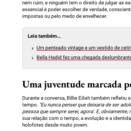
nem ruim, e ninguém tem o direito de julgar as e
essencial é poder escolher de verdade, conscie
impostas ou pelo medo de envelhecer.
Leia também…
Um penteado vintage e um vestido de ceti
Bella Hadid fez uma chegada deslumbrant
Uma juventude marcada pel
Durante a conversa, Billie Eilish também refleti
tempo.
"Eu nunca pensei que deixaria de ser ado
pessoa que sempre serei, agora'. E, obviamente, 
sua relação com o tempo, a evolução e a identid
holofotes desde muito jovem.