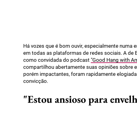
Há vozes que é bom ouvir, especialmente numa er
em todas as plataformas de redes sociais. A de B
como convidada do podcast
"Good Hang with Am
compartilhou abertamente suas opiniões sobre env
porém impactantes, foram rapidamente elogiada
convicção.
"Estou ansioso para envelh