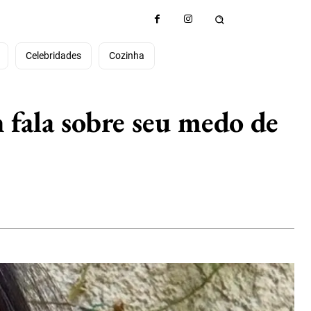
e
Celebridades
Cozinha
h fala sobre seu medo de