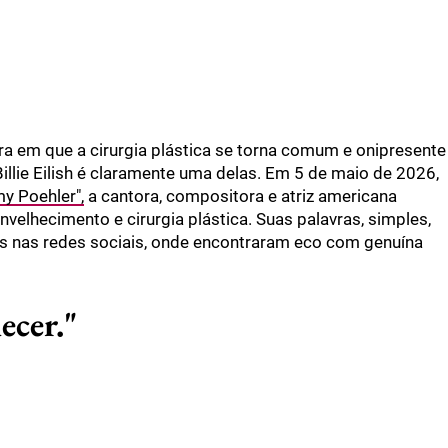
a em que a cirurgia plástica se torna comum e onipresente
illie Eilish é claramente uma delas. Em 5 de maio de 2026,
y Poehler",
a cantora, compositora e atriz americana
elhecimento e cirurgia plástica. Suas palavras, simples,
s nas redes sociais, onde encontraram eco com genuína
ecer."