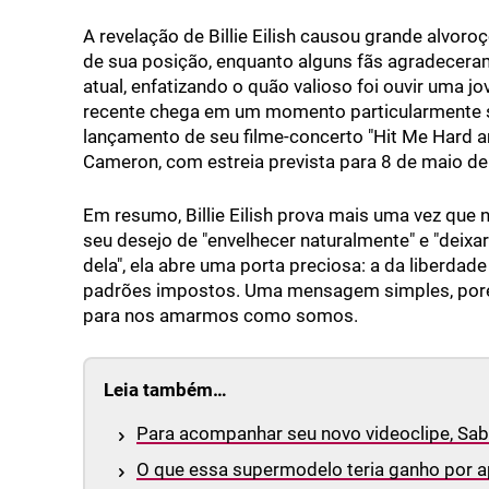
A revelação de Billie Eilish causou grande alvoro
de sua posição, enquanto alguns fãs agradeceram 
atual, enfatizando o quão valioso foi ouvir uma j
recente chega em um momento particularmente sign
lançamento de seu filme-concerto "Hit Me Hard an
Cameron, com estreia prevista para 8 de maio de
Em resumo, Billie Eilish prova mais uma vez que 
seu desejo de "envelhecer naturalmente" e "deixa
dela", ela abre uma porta preciosa: a da liberdad
padrões impostos. Uma mensagem simples, poré
para nos amarmos como somos.
Leia também…
Para acompanhar seu novo videoclipe, Sab
O que essa supermodelo teria ganho por 