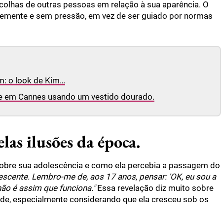
scolhas de outras pessoas em relação à sua aparência. O
ntemente e sem pressão, em vez de ser guiado por normas
m: o look de Kim…
e em Cannes usando um vestido dourado.
as ilusões da época.
u sobre sua adolescência e como ela percebia a passagem do
lescente. Lembro-me de, aos 17 anos, pensar: 'OK, eu sou a
não é assim que funciona."
Essa revelação diz muito sobre
ade, especialmente considerando que ela cresceu sob os