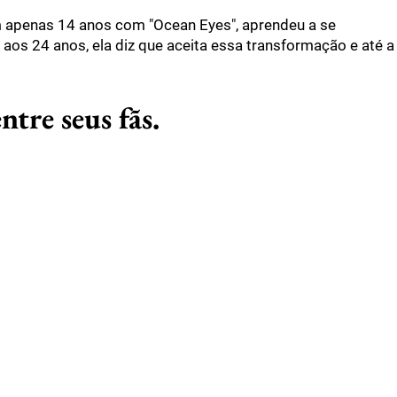
com apenas 14 anos com "Ocean Eyes", aprendeu a se
, aos 24 anos, ela diz que aceita essa transformação e até a
tre seus fãs.