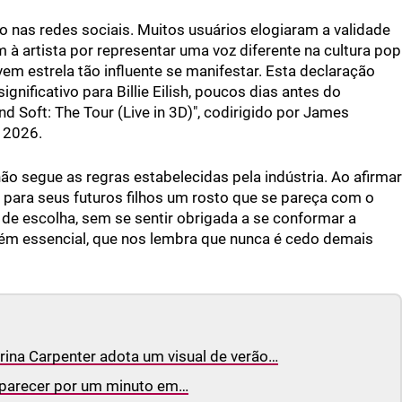
ço nas redes sociais. Muitos usuários elogiaram a validade
à artista por representar uma voz diferente na cultura pop
ovem estrela tão influente se manifestar. Esta declaração
ificativo para Billie Eilish, poucos dias antes do
d Soft: The Tour (Live in 3D)", codirigido por James
 2026.
não segue as regras estabelecidas pela indústria. Ao afirmar
r para seus futuros filhos um rosto que se pareça com o
e de escolha, sem se sentir obrigada a se conformar a
m essencial, que nos lembra que nunca é cedo demais
rina Carpenter adota um visual de verão…
aparecer por um minuto em…