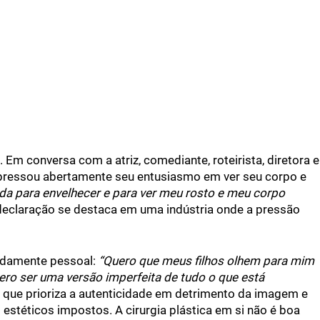
Em conversa com a atriz, comediante, roteirista, diretora e
expressou abertamente seu entusiasmo em ver seu corpo e
da para envelhecer e para ver meu rosto e meu corpo
declaração se destaca em uma indústria onde a pressão
undamente pessoal:
“Quero que meus filhos olhem para mim
ro ser uma versão imperfeita de tudo o que está
ue prioriza a autenticidade em detrimento da imagem e
estéticos impostos. A cirurgia plástica em si não é boa