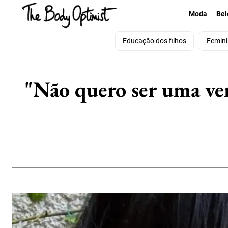
Moda
Bel
Educação dos filhos
Femin
"Não quero ser uma vers