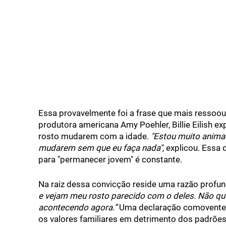
Essa provavelmente foi a frase que mais ressoou. 
produtora americana Amy Poehler, Billie Eilish 
rosto mudarem com a idade.
"Estou muito anima
mudarem sem que eu faça nada",
explicou. Essa 
para "permanecer jovem" é constante.
Na raiz dessa convicção reside uma razão prof
e vejam meu rosto parecido com o deles. Não que
acontecendo agora.”
Uma declaração comovente q
os valores familiares em detrimento dos padrões 