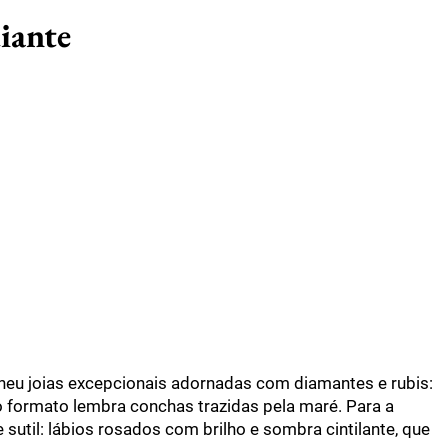
diante
heu joias excepcionais adornadas com diamantes e rubis:
o formato lembra conchas trazidas pela maré. Para a
sutil: lábios rosados com brilho e sombra cintilante, que