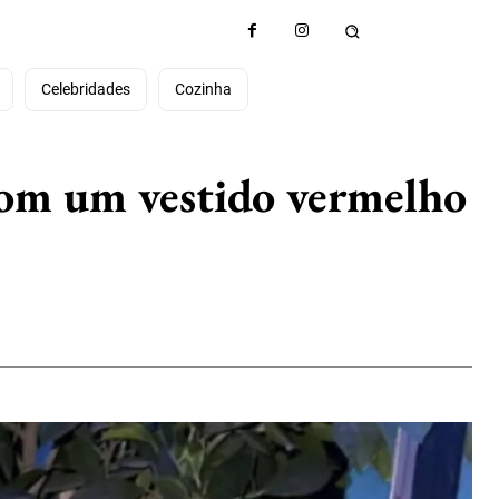
e
Celebridades
Cozinha
com um vestido vermelho