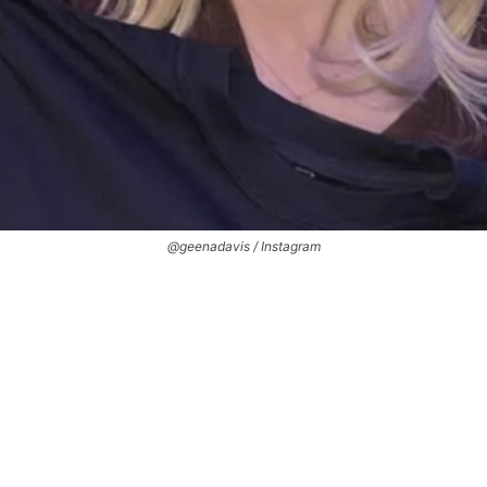
@geenadavis / Instagram