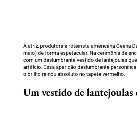
A atriz, produtora e roteirista americana Geena 
maio) de forma espetacular. Na cerimônia de enc
com um deslumbrante vestido de lantejoulas qu
artifício. Essa aparição deslumbrante personifica
o brilho reinou absoluto no tapete vermelho.
Um vestido de lantejoulas c