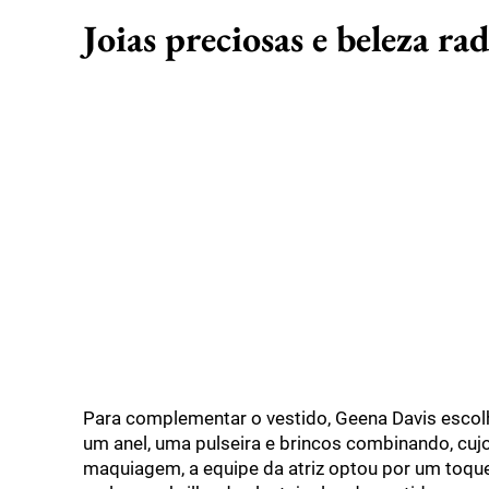
Joias preciosas e beleza ra
Para complementar o vestido, Geena Davis escol
um anel, uma pulseira e brincos combinando, cuj
maquiagem, a equipe da atriz optou por um toque 