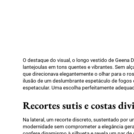
O destaque do visual, o longo vestido de Geena D
lantejoulas em tons quentes e vibrantes. Sem al
que direcionava elegantemente o olhar para o rost
ilusão de um deslumbrante espetáculo de fogos de
espetacular. Uma escolha perfeitamente adequad
Recortes sutis e costas div
Na lateral, um recorte discreto, sustentado por um
modernidade sem comprometer a elegância geral.
confere dinamismo à silhueta e revela um par de 