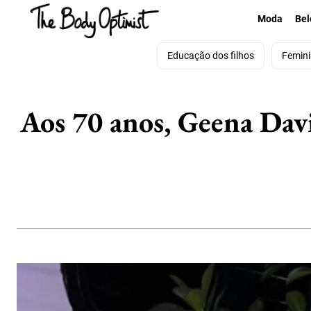
Moda
Bel
Educação dos filhos
Femin
Aos 70 anos, Geena Dav