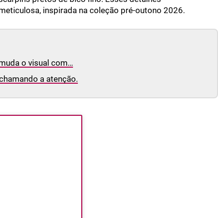
meticulosa, inspirada na coleção pré-outono 2026.
on muda o visual com…
 chamando a atenção.