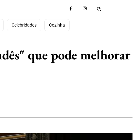
e
Celebridades
Cozinha
ndês" que pode melhorar