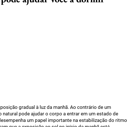
posição gradual à luz da manhã. Ao contrário de um
 natural pode ajudar o corpo a entrar em um estado de
desempenha um papel importante na estabilização do ritmo
ram que a exposição ao sol no início da manhã está