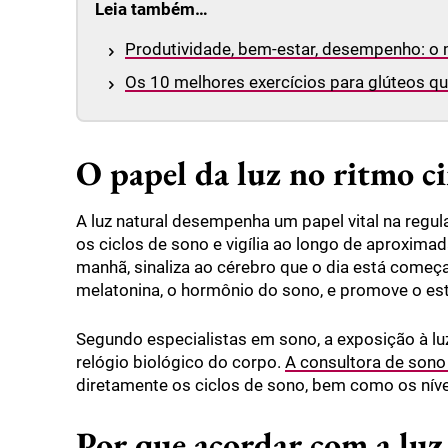
Leia também…
Produtividade, bem-estar, desempenho: o mi
Os 10 melhores exercícios para glúteos 
O papel da luz no ritmo c
A luz natural desempenha um papel vital na regul
os ciclos de sono e vigília ao longo de aproxima
manhã, sinaliza ao cérebro que o dia está começ
melatonina, o hormônio do sono, e promove o esta
Segundo especialistas em sono, a exposição à luz
relógio biológico do corpo.
A consultora de sono
diretamente os ciclos de sono, bem como os níve
Por que acordar com a luz