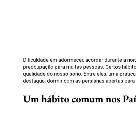
Dificuldade em adormecer, acordar durante a noi
preocupação para muitas pessoas. Certos hábit
qualidade do nosso sono. Entre eles, uma prática
destaque: dormir com as persianas abertas para a
Um hábito comum nos País