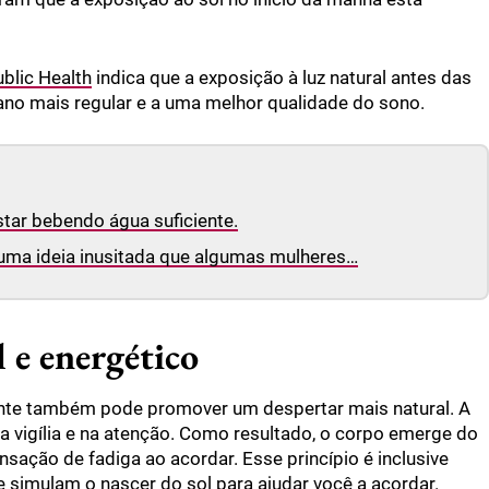
blic Health
indica que a exposição à luz natural antes das
ano mais regular e a uma melhor qualidade do sono.
tar bebendo água suficiente.
 uma ideia inusitada que algumas mulheres…
 e energético
nte também pode promover um despertar mais natural. A
na vigília e na atenção. Como resultado, o corpo emerge do
sação de fadiga ao acordar. Esse princípio é inclusive
 simulam o nascer do sol para ajudar você a acordar.