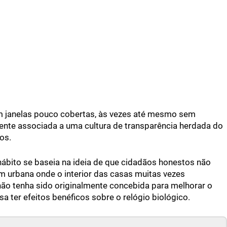
m janelas pouco cobertas, às vezes até mesmo sem
mente associada a uma cultura de transparência herdada do
os.
hábito se baseia na ideia de que cidadãos honestos não
m urbana onde o interior das casas muitas vezes
não tenha sido originalmente concebida para melhorar o
a ter efeitos benéficos sobre o relógio biológico.