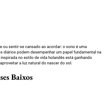
te ou sentir-se cansado ao acordar: o sono é uma
os diários podem desempenhar um papel fundamental na
 inspirada no estilo de vida holandês está ganhando
proveitar a luz natural do nascer do sol.
es Baixos