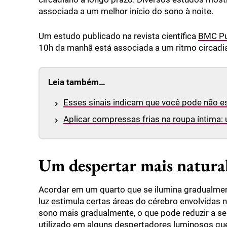
associada a um melhor início do sono à noite.
Um estudo publicado na revista científica
BMC Pu
10h da manhã está associada a um ritmo circadi
Leia também…
Esses sinais indicam que você pode não es
Aplicar compressas frias na roupa íntima:
Um despertar mais natural
Acordar em um quarto que se ilumina gradualme
luz estimula certas áreas do cérebro envolvidas 
sono mais gradualmente, o que pode reduzir a sen
utilizado em alguns despertadores luminosos que