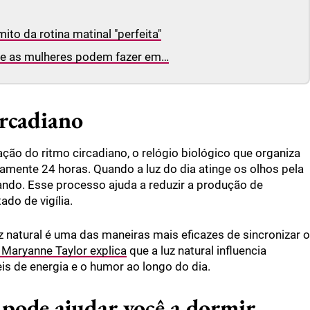
to da rotina matinal "perfeita"
que as mulheres podem fazer em…
ircadiano
ação do ritmo circadiano, o relógio biológico que organiza
damente 24 horas. Quando a luz do dia atinge os olhos pela
ando. Esse processo ajuda a reduzir a produção de
do de vigília.
 natural é uma das maneiras mais eficazes de sincronizar o
 Maryanne Taylor explica
que a luz natural influencia
is de energia e o humor ao longo do dia.
 pode ajudar você a dormir