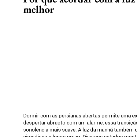
melhor
Dormir com as persianas abertas permite uma ex
despertar abrupto com um alarme, essa transição
sonolência mais suave. A luz da manhã também 
circadiano a longo prazo. Diversos estudos most