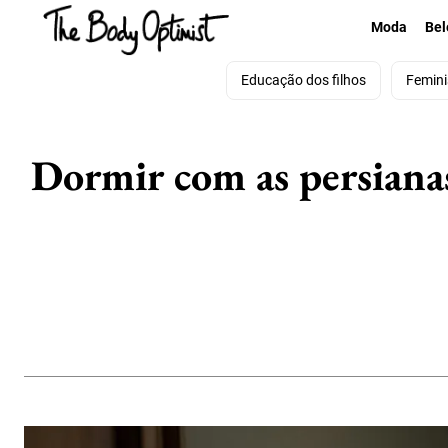
Moda
Bel
Educação dos filhos
Femin
Dormir com as persiana