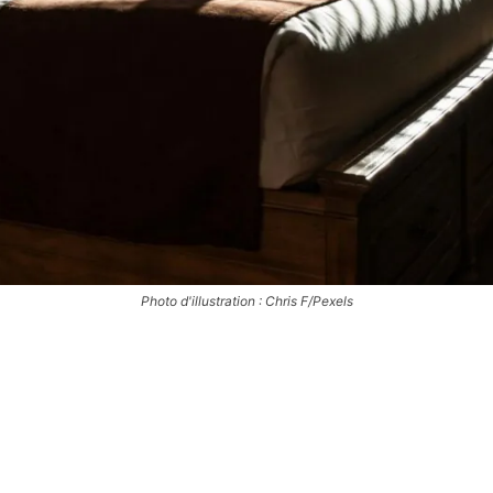
Photo d'illustration : Chris F/Pexels