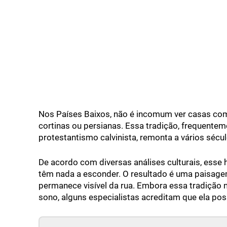
Nos Países Baixos, não é incomum ver casas co
cortinas ou persianas. Essa tradição, frequente
protestantismo calvinista, remonta a vários sécul
De acordo com diversas análises culturais, esse 
têm nada a esconder. O resultado é uma paisage
permanece visível da rua. Embora essa tradição 
sono, alguns especialistas acreditam que ela poss