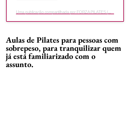
Uma publicação compartilhada por FORZA PILATES (@forzapilates)
Aulas de Pilates para pessoas com
sobrepeso, para tranquilizar quem
já está familiarizado com o
assunto.