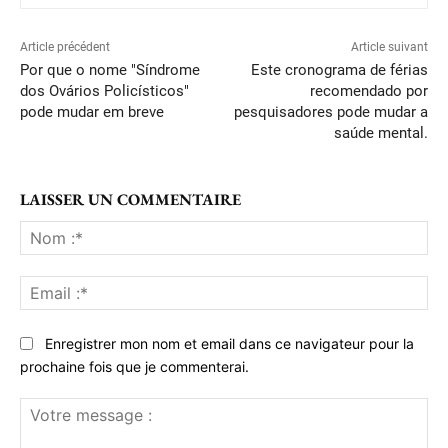
Article précédent
Article suivant
Por que o nome "Síndrome
Este cronograma de férias
dos Ovários Policísticos"
recomendado por
pode mudar em breve
pesquisadores pode mudar a
saúde mental.
LAISSER UN COMMENTAIRE
No
:*
Ema
:*
Enregistrer mon nom et email dans ce navigateur pour la
prochaine fois que je commenterai.