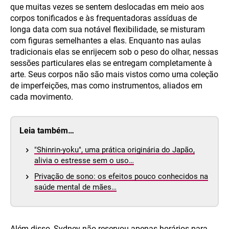
que muitas vezes se sentem deslocadas em meio aos
corpos tonificados e às frequentadoras assíduas de
longa data com sua notável flexibilidade, se misturam
com figuras semelhantes a elas. Enquanto nas aulas
tradicionais elas se enrijecem sob o peso do olhar, nessas
sessões particulares elas se entregam completamente à
arte. Seus corpos não são mais vistos como uma coleção
de imperfeições, mas como instrumentos, aliados em
cada movimento.
Leia também…
"Shinrin-yoku", uma prática originária do Japão,
alivia o estresse sem o uso…
Privação de sono: os efeitos pouco conhecidos na
saúde mental de mães…
Além disso, Sydney não reservou apenas horários para