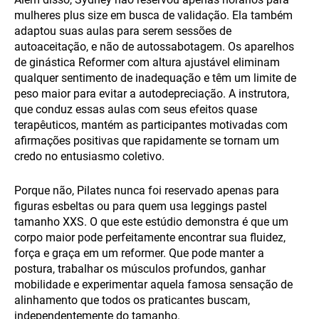
mulheres plus size em busca de validação. Ela também
adaptou suas aulas para serem sessões de
autoaceitação, e não de autossabotagem. Os aparelhos
de ginástica Reformer com altura ajustável eliminam
qualquer sentimento de inadequação e têm um limite de
peso maior para evitar a autodepreciação. A instrutora,
que conduz essas aulas com seus efeitos quase
terapêuticos, mantém as participantes motivadas com
afirmações positivas que rapidamente se tornam um
credo no entusiasmo coletivo.
Porque não, Pilates nunca foi reservado apenas para
figuras esbeltas ou para quem usa leggings pastel
tamanho XXS. O que este estúdio demonstra é que um
corpo maior pode perfeitamente encontrar sua fluidez,
força e graça em um reformer. Que pode manter a
postura, trabalhar os músculos profundos, ganhar
mobilidade e experimentar aquela famosa sensação de
alinhamento que todos os praticantes buscam,
independentemente do tamanho.