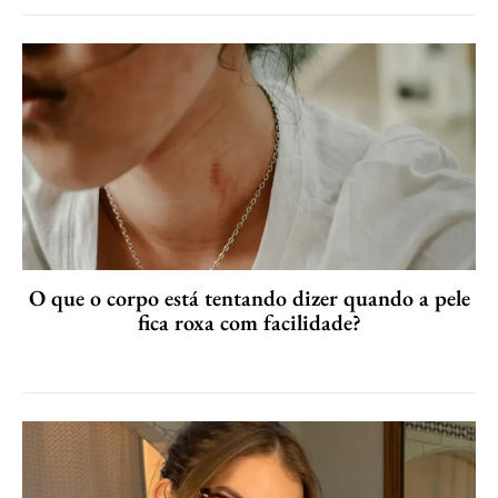
O que o corpo está tentando dizer quando a pele
fica roxa com facilidade?