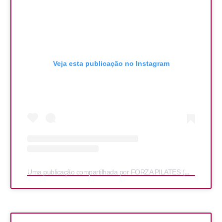
Veja esta publicação no Instagram
Uma publicação compartilhada por FORZA PILATES (@forzapilates)