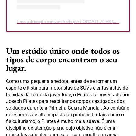
Uma publicação compartilhada por FORZA PILATES (@forzapilates)
Um estúdio único onde todos os
tipos de corpo encontram o seu
lugar.
Como uma pequena anedota, antes de se tornar um
esporte elitista para motoristas de SUVs e entusiastas de
bebidas da fonte da juventude, o Pilates foi inventado por
Joseph Pilates para reabilitar os corpos castigados dos
soldados durante a Primeira Guerra Mundial. Ao contrário
de esportes de alto impacto ou práticas brutais como o
fisiculturismo, o Pilates é muito mais suave. É uma
disciplina de atenção plena cujo objetivo não é criar
músculos salientes para exibir com orgulho na areia