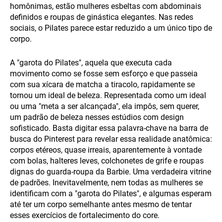
homônimas, estão mulheres esbeltas com abdominais
definidos e roupas de ginástica elegantes. Nas redes
sociais, o Pilates parece estar reduzido a um único tipo de
corpo.
A "garota do Pilates", aquela que executa cada
movimento como se fosse sem esforço e que passeia
com sua xícara de matcha a tiracolo, rapidamente se
tornou um ideal de beleza. Representada como um ideal
ou uma "meta a ser alcançada", ela impôs, sem querer,
um padrão de beleza nesses estúdios com design
sofisticado. Basta digitar essa palavra-chave na barra de
busca do Pinterest para revelar essa realidade anatômica:
corpos etéreos, quase irreais, aparentemente à vontade
com bolas, halteres leves, colchonetes de grife e roupas
dignas do guarda-roupa da Barbie. Uma verdadeira vitrine
de padrões. Inevitavelmente, nem todas as mulheres se
identificam com a "garota do Pilates", e algumas esperam
até ter um corpo semelhante antes mesmo de tentar
esses exercícios de fortalecimento do core.