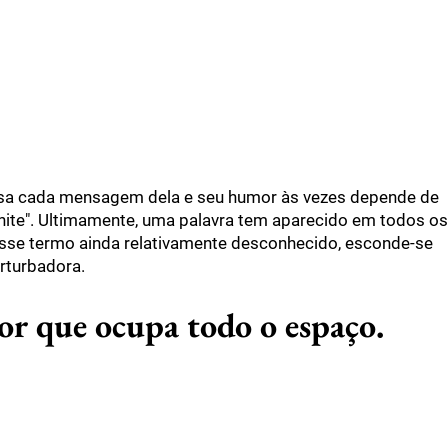
isa cada mensagem dela e seu humor às vezes depende de
nite". Ultimamente, uma palavra tem aparecido em todos os
desse termo ainda relativamente desconhecido, esconde-se
rturbadora.
or que ocupa todo o espaço.