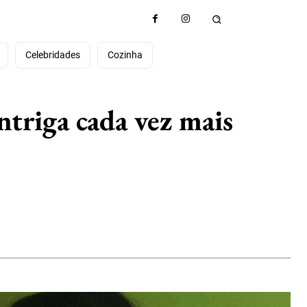
e
Celebridades
Cozinha
triga cada vez mais