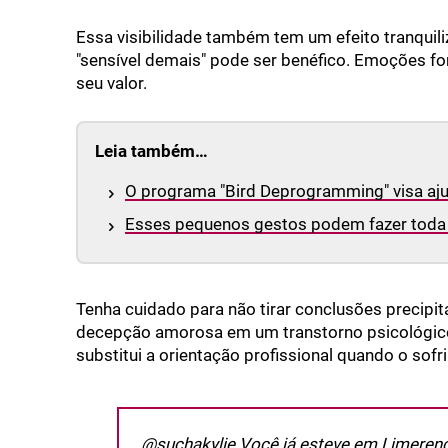
Essa visibilidade também tem um efeito tranquil
"sensível demais" pode ser benéfico. Emoções fo
seu valor.
Leia também…
O programa "Bird Deprogramming" visa aju
Esses pequenos gestos podem fazer toda 
Tenha cuidado para não tirar conclusões precipit
decepção amorosa em um transtorno psicológico
substitui a orientação profissional quando o sofri
@suchakylie
Você já esteve em Limeren