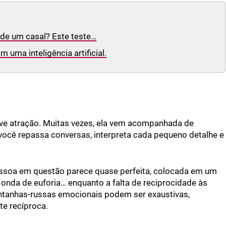
 de um casal? Este teste…
 uma inteligência artificial.
ve atração. Muitas vezes, ela vem acompanhada de
ocê repassa conversas, interpreta cada pequeno detalhe e
pessoa em questão parece quase perfeita, colocada em um
nda de euforia… enquanto a falta de reciprocidade às
ontanhas-russas emocionais podem ser exaustivas,
e recíproca.