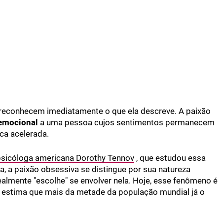
reconhecem imediatamente o que ela descreve. A paixão
 emocional
a uma pessoa cujos sentimentos permanecem
ca acelerada.
psicóloga americana Dorothy Tennov
, que estudou essa
a, a paixão obsessiva se distingue por sua natureza
realmente "escolhe" se envolver nela. Hoje, esse fenômeno é
estima que mais da metade da população mundial já o