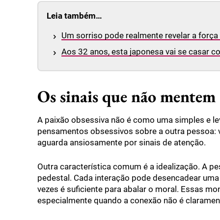
Leia também…
Um sorriso pode realmente revelar a força
Aos 32 anos, esta japonesa vai se casar com
Os sinais que não mentem
A paixão obsessiva não é como uma simples e le
pensamentos obsessivos sobre a outra pessoa: v
aguarda ansiosamente por sinais de atenção.
Outra característica comum é a idealização. A 
pedestal. Cada interação pode desencadear uma o
vezes é suficiente para abalar o moral. Essas m
especialmente quando a conexão não é clarament