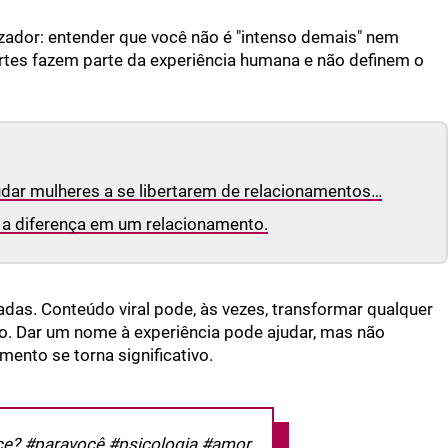
izador: entender que você não é "intenso demais" nem
rtes fazem parte da experiência humana e não definem o
dar mulheres a se libertarem de relacionamentos…
a diferença em um relacionamento.
adas. Conteúdo viral pode, às vezes, transformar qualquer
. Dar um nome à experiência pode ajudar, mas não
mento se torna significativo.
ce?
#paravocê
#psicologia
#amor