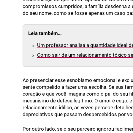
compromissos cumpridos, a família desdenha a s
do seu nome, como se fosse apenas um caso pa
Leia também…
Um professor analisa a quantidade ideal 
Como sair de um relacionamento tóxico s
Ao presenciar esse esnobismo emocional e exclus
sente compelido a fazer uma escolha. Se sua famí
coração e que você imagina como o pai do seu fil
mecanismo de defesa legítimo. O amor é cego, 
relacionamento idílico, às vezes percebe detal
depreciativos que passam despercebidos por vo
Por outro lado, se o seu parceiro ignorou facilmen