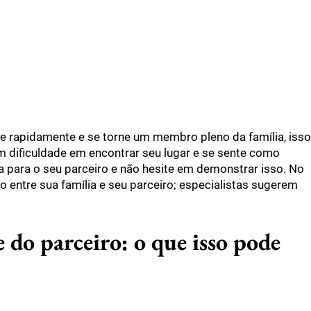
e rapidamente e se torne um membro pleno da família, isso
m dificuldade em encontrar seu lugar e se sente como
da para o seu parceiro e não hesite em demonstrar isso. No
 entre sua família e seu parceiro; especialistas sugerem
e do parceiro: o que isso pode