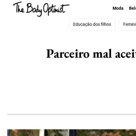
Moda
Bel
Educação dos filhos
Femin
Parceiro mal acei