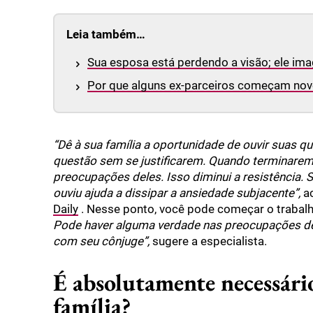
Leia também…
Sua esposa está perdendo a visão; ele ima
Por que alguns ex-parceiros começam nov
“Dê à sua família a oportunidade de ouvir suas 
questão sem se justificarem. Quando terminarem
preocupações deles. Isso diminui a resistência.
ouviu ajuda a dissipar a ansiedade subjacente”,
ac
Daily
. Nesse ponto, você pode começar o trabalh
Pode haver alguma verdade nas preocupações dele
com seu cônjuge”,
sugere a especialista.
É absolutamente necessári
família?