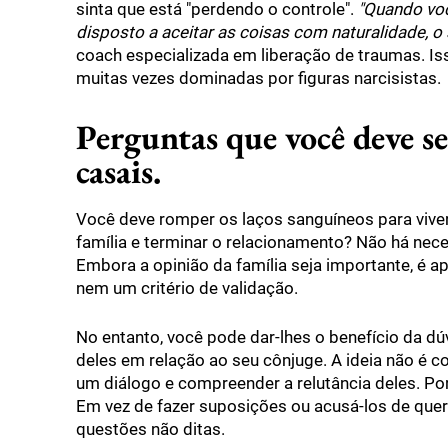
sinta que está "perdendo o controle".
"Quando voc
disposto a aceitar as coisas com naturalidade, o s
coach especializada em liberação de traumas. Is
muitas vezes dominadas por figuras narcisistas.
Perguntas que você deve se
casais.
Você deve romper os laços sanguíneos para viver
família e terminar o relacionamento? Não há nec
Embora a opinião da família seja importante, é a
nem um critério de validação.
No entanto, você pode dar-lhes o benefício da d
deles em relação ao seu cônjuge. A ideia não é c
um diálogo e compreender a relutância deles. Por
Em vez de fazer suposições ou acusá-los de quere
questões não ditas.