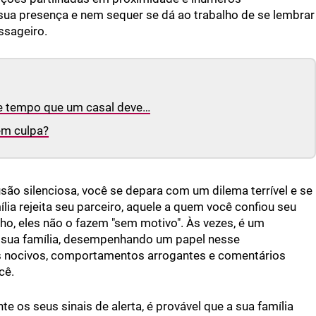
ua presença e nem sequer se dá ao trabalho de se lembrar
ssageiro.
de tempo que um casal deve…
em culpa?
ão silenciosa, você se depara com um dilema terrível e se
lia rejeita seu parceiro, aquele a quem você confiou seu
ho, eles não o fazem "sem motivo". Às vezes, é um
e sua família, desempenhando um papel nesse
hes nocivos, comportamentos arrogantes e comentários
cê.
te os seus sinais de alerta, é provável que a sua família