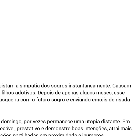
quistam a simpatia dos sogros instantaneamente. Causam
ilhos adotivos. Depois de apenas alguns meses, esse
asqueira com o futuro sogro e enviando emojis de risada
 domingo, por vezes permanece uma utopia distante. Em
cável, prestativo e demonstre boas intenções, atrai mais
eições partilhadas em proximidade e inúmeros