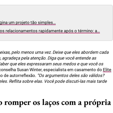
gina um projeto tão simples…
os relacionamentos rapidamente após o término: a…
queixas, pelo menos uma vez. Deixe que eles abordem cada
, agradeça pela atenção. Diga que você entende as
 Saber que eles expressaram seus medos e que você os
onselha Susan Winter, especialista em casamento do
Elite
o de autorreflexão.
“Os argumentos deles são válidos?
s. Reflita sobre elas. Você pode discuti-las mais tarde
o romper os laços com a própria