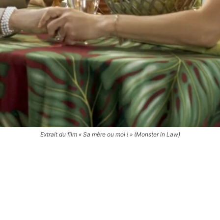
Extrait du film « Sa mère ou moi ! » (Monster in Law)