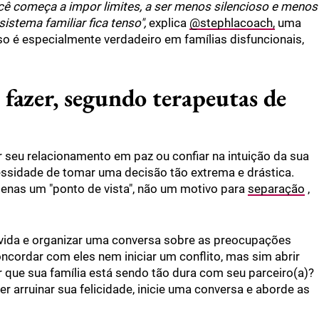
ê começa a impor limites, a ser menos silencioso e menos
istema familiar fica tenso",
explica
@stephlacoach,
uma
so é especialmente verdadeiro em famílias disfuncionais,
 fazer, segundo terapeutas de
 seu relacionamento em paz ou confiar na intuição da sua
essidade de tomar uma decisão tão extrema e drástica.
penas um "ponto de vista", não um motivo para
separação
,
úvida e organizar uma conversa sobre as preocupações
oncordar com eles nem iniciar um conflito, mas sim abrir
 que sua família está sendo tão dura com seu parceiro(a)?
r arruinar sua felicidade, inicie uma conversa e aborde as