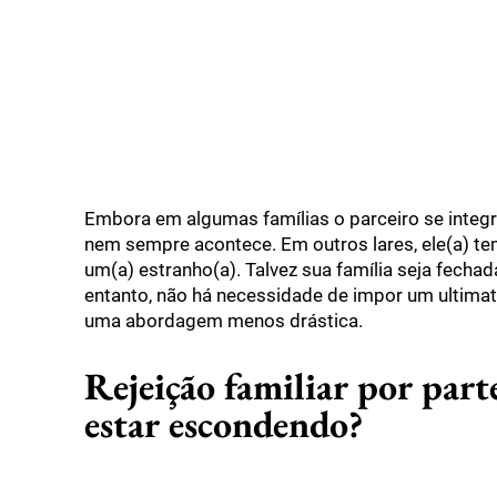
Embora em algumas famílias o parceiro se integr
nem sempre acontece. Em outros lares, ele(a) te
um(a) estranho(a). Talvez sua família seja fecha
entanto, não há necessidade de impor um ultimato
uma abordagem menos drástica.
Rejeição familiar por part
estar escondendo?