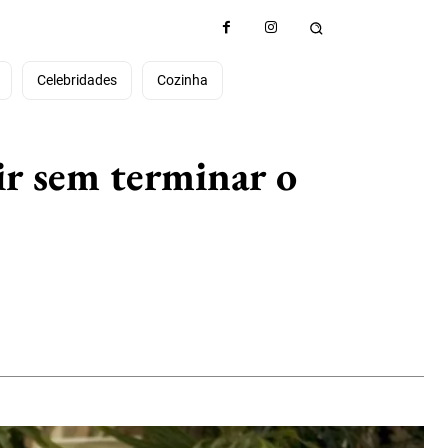
e
Celebridades
Cozinha
gir sem terminar o