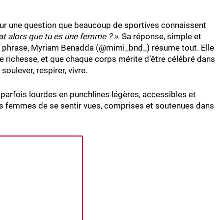
 sur une question que beaucoup de sportives connaissent
at alors que tu es une femme ? »
. Sa réponse, simple et
e phrase, Myriam Benadda (@mimi_bnd_) résume tout. Elle
ne richesse, et que chaque corps mérite d’être célébré dans
 soulever, respirer, vivre.
rfois lourdes en punchlines légères, accessibles et
 femmes de se sentir vues, comprises et soutenues dans