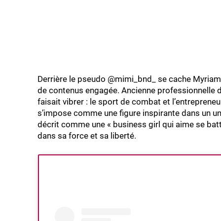
Derrière le pseudo @mimi_bnd_ se cache Myriam
de contenus engagée. Ancienne professionnelle de l
faisait vibrer : le sport de combat et l’entrepreneu
s’impose comme une figure inspirante dans un uni
décrit comme une « business girl qui aime se ba
dans sa force et sa liberté.