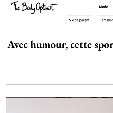
Mode
Vie de parent
Féminis
Avec humour, cette spor