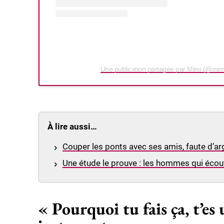
Une publication partagée par Mimi (@mi
À lire aussi…
Couper les ponts avec ses amis, faute d’a
Une étude le prouve : les hommes qui éco
« Pourquoi tu fais ça, t’es