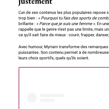
justement
L’un de ses contenus les plus populaires repose
trop bien :
« Pourquoi tu fais des sports de comb
brillante :
« Parce que je suis une femme »
. En un
rappelle que le genre n’est pas une limite, mais u
ce qu’il sait faire de mieux : courir, frapper, danser,
Avec humour, Myriam transforme des remarques pa
puissantes. Son contenu permet à de nombreuses
leurs choix sportifs, quels qu’ils soient.