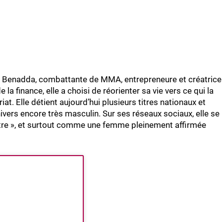
 Benadda, combattante de MMA, entrepreneure et créatrice
a finance, elle a choisi de réorienter sa vie vers ce qui la
riat. Elle détient aujourd’hui plusieurs titres nationaux et
vers encore très masculin. Sur ses réseaux sociaux, elle se
ttre », et surtout comme une femme pleinement affirmée