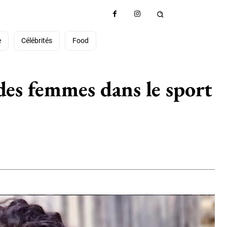
e
Célébrités
Food
des femmes dans le sport