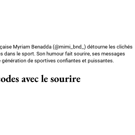
ançaise Myriam Benadda (@mimi_bnd_) détourne les clichés
s dans le sport. Son humour fait sourire, ses messages
le génération de sportives confiantes et puissantes.
codes avec le sourire