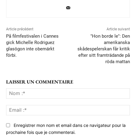
Article précédent
Article suivant
På filmfestivalen i Cannes
"Hon borde le": Den
gick Michelle Rodriguez
amerikanska
glasögon inte obemärkt
skådespelerskan får kritik
förbi.
efter sitt framträdande på
röda mattan
LAISSER UN COMMENTAIRE
No
:*
Ema
:*
Enregistrer mon nom et email dans ce navigateur pour la
prochaine fois que je commenterai.