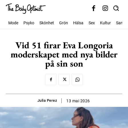
Mode
Psyko
Skönhet
Grön
Hälsa
Sex
Kultur
Samhäl
Vid 51 firar Eva Longoria
moderskapet med nya bilder
på sin son
Julia Perez
13 mai 2026