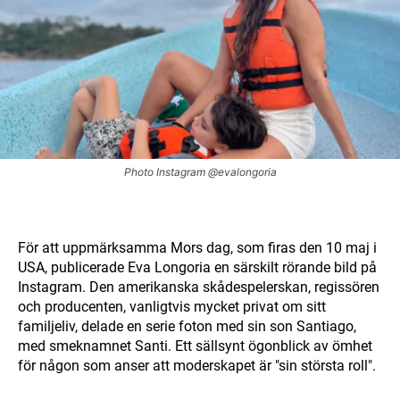
Photo Instagram @evalongoria
För att uppmärksamma Mors dag, som firas den 10 maj i
USA, publicerade Eva Longoria en särskilt rörande bild på
Instagram. Den amerikanska skådespelerskan, regissören
och producenten, vanligtvis mycket privat om sitt
familjeliv, delade en serie foton med sin son Santiago,
med smeknamnet Santi. Ett sällsynt ögonblick av ömhet
för någon som anser att moderskapet är "sin största roll".