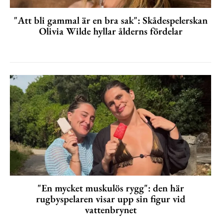
"Att bli gammal är en bra sak": Skådespelerskan
Olivia Wilde hyllar ålderns fördelar
"En mycket muskulös rygg": den här
rugbyspelaren visar upp sin figur vid
vattenbrynet