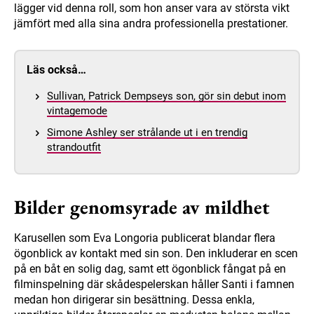
lägger vid denna roll, som hon anser vara av största vikt
jämfört med alla sina andra professionella prestationer.
Läs också…
Sullivan, Patrick Dempseys son, gör sin debut inom
vintagemode
Simone Ashley ser strålande ut i en trendig
strandoutfit
Bilder genomsyrade av mildhet
Karusellen som Eva Longoria publicerat blandar flera
ögonblick av kontakt med sin son. Den inkluderar en scen
på en båt en solig dag, samt ett ögonblick fångat på en
filminspelning där skådespelerskan håller Santi i famnen
medan hon dirigerar sin besättning. Dessa enkla,