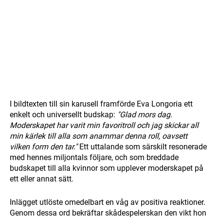
I bildtexten till sin karusell framförde Eva Longoria ett
enkelt och universellt budskap:
"Glad mors dag.
Moderskapet har varit min favoritroll och jag skickar all
min kärlek till alla som anammar denna roll, oavsett
vilken form den tar."
Ett uttalande som särskilt resonerade
med hennes miljontals följare, och som breddade
budskapet till alla kvinnor som upplever moderskapet på
ett eller annat sätt.
Inlägget utlöste omedelbart en våg av positiva reaktioner.
Genom dessa ord bekräftar skådespelerskan den vikt hon