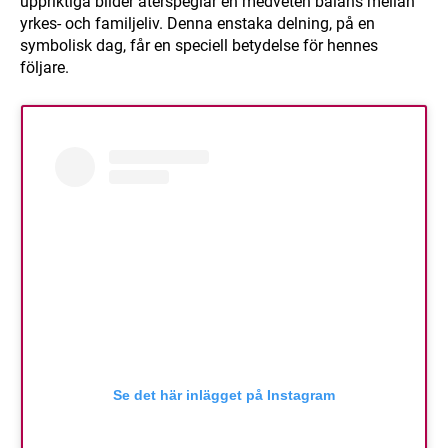
uppriktiga bilder återspeglar en medveten balans mellan
yrkes- och familjeliv. Denna enstaka delning, på en
symbolisk dag, får en speciell betydelse för hennes
följare.
Se det här inlägget på Instagram