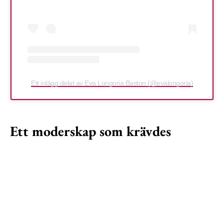
Ett inlägg delat av Eva Longoria Baston (@evalongoria)
Ett moderskap som krävdes