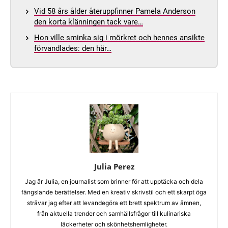
Vid 58 års ålder återuppfinner Pamela Anderson
den korta klänningen tack vare…
Hon ville sminka sig i mörkret och hennes ansikte
förvandlades: den här…
Julia Perez
Jag är Julia, en journalist som brinner för att upptäcka och dela
fängslande berättelser. Med en kreativ skrivstil och ett skarpt öga
strävar jag efter att levandegöra ett brett spektrum av ämnen,
från aktuella trender och samhällsfrågor till kulinariska
läckerheter och skönhetshemligheter.