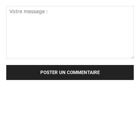
Votre
message
: