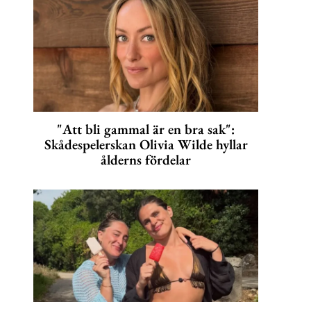
"Att bli gammal är en bra sak":
Skådespelerskan Olivia Wilde hyllar
ålderns fördelar