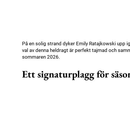
På en solig strand dyker Emily Ratajkowski upp i
val av denna heldragt är perfekt tajmad och sam
sommaren 2026.
Ett signaturplagg för säs