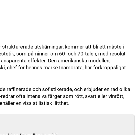
r strukturerade utskärningar, kommer att bli ett måste i
stetik, som påminner om 60- och 70-talen, med resolut
transparenta effekter. Den amerikanska modellen,
i, chef för hennes märke Inamorata, har förkroppsligat
de raffinerade och sofistikerade, och erbjuder en rad olika
drar ofta intensiva färger som rött, svart eller vinrött,
åller en viss stilistisk lätthet.