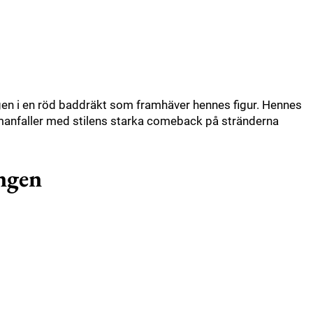
gen i en röd baddräkt som framhäver hennes figur. Hennes
manfaller med stilens starka comeback på stränderna
ongen