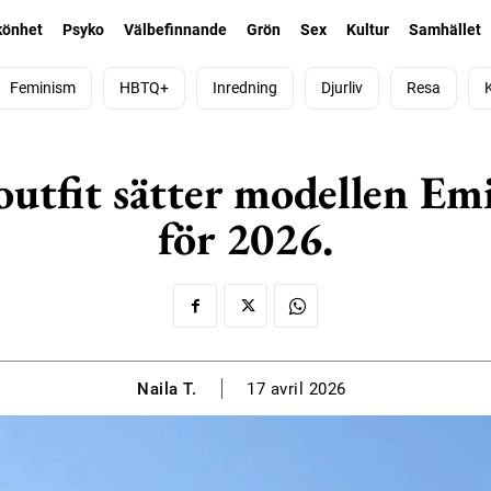
könhet
Psyko
Välbefinnande
Grön
Sex
Kultur
Samhället
Feminism
HBTQ+
Inredning
Djurliv
Resa
utfit sätter modellen Em
för 2026.
Naila T.
17 avril 2026