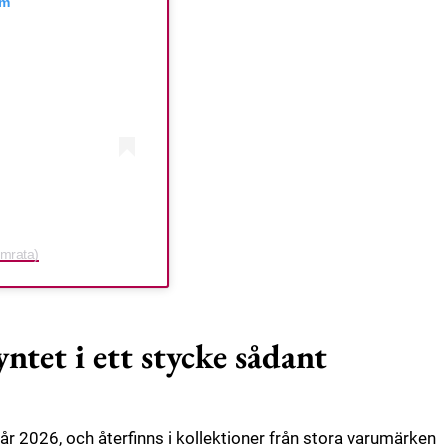
am
emrata)
ntet i ett stycke sådant
 år 2026, och återfinns i kollektioner från stora varumärken