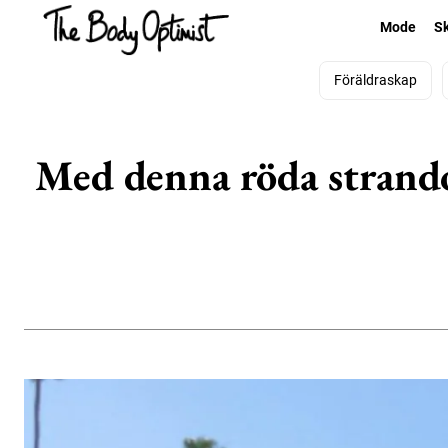
Mode
S
Föräldraskap
Med denna röda strando