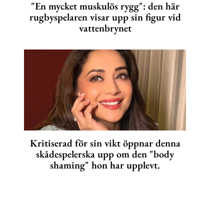
"En mycket muskulös rygg": den här
rugbyspelaren visar upp sin figur vid
vattenbrynet
Kritiserad för sin vikt öppnar denna
skådespelerska upp om den "body
shaming" hon har upplevt.