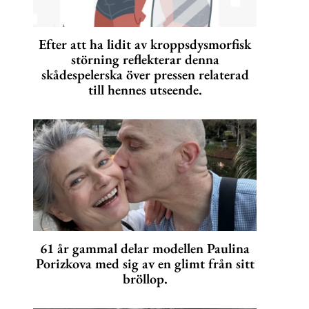
Efter att ha lidit av kroppsdysmorfisk
störning reflekterar denna
skådespelerska över pressen relaterad
till hennes utseende.
61 år gammal delar modellen Paulina
Porizkova med sig av en glimt från sitt
bröllop.