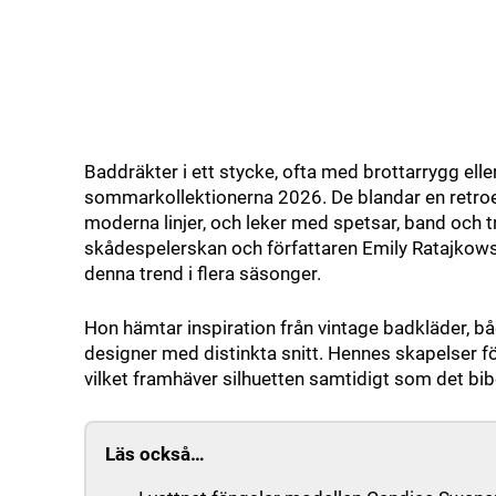
Baddräkter i ett stycke, ofta med brottarrygg elle
sommarkollektionerna 2026. De blandar en retroe
moderna linjer, och leker med spetsar, band och 
skådespelerskan och författaren Emily Ratajkowsk
denna trend i flera säsonger.
Hon hämtar inspiration från vintage badkläder, bå
designer med distinkta snitt. Hennes skapelser före
vilket framhäver silhuetten samtidigt som det bibeh
Läs också…