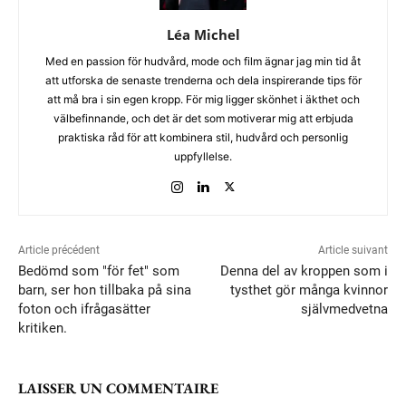
Léa Michel
Med en passion för hudvård, mode och film ägnar jag min tid åt
att utforska de senaste trenderna och dela inspirerande tips för
att må bra i sin egen kropp. För mig ligger skönhet i äkthet och
välbefinnande, och det är det som motiverar mig att erbjuda
praktiska råd för att kombinera stil, hudvård och personlig
uppfyllelse.
Article précédent
Article suivant
Bedömd som "för fet" som
Denna del av kroppen som i
barn, ser hon tillbaka på sina
tysthet gör många kvinnor
foton och ifrågasätter
självmedvetna
kritiken.
LAISSER UN COMMENTAIRE