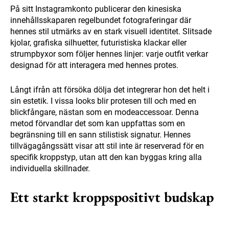
På sitt Instagramkonto publicerar den kinesiska
innehållsskaparen regelbundet fotograferingar där
hennes stil utmärks av en stark visuell identitet. Slitsade
kjolar, grafiska silhuetter, futuristiska klackar eller
strumpbyxor som följer hennes linjer: varje outfit verkar
designad för att interagera med hennes protes.
Långt ifrån att försöka dölja det integrerar hon det helt i
sin estetik. I vissa looks blir protesen till och med en
blickfångare, nästan som en modeaccessoar. Denna
metod förvandlar det som kan uppfattas som en
begränsning till en sann stilistisk signatur. Hennes
tillvägagångssätt visar att stil inte är reserverad för en
specifik kroppstyp, utan att den kan byggas kring alla
individuella skillnader.
Ett starkt kroppspositivt budskap