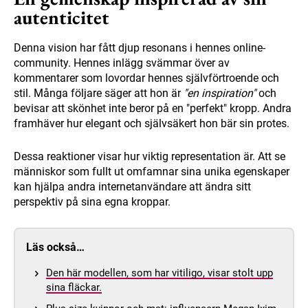
autenticitet
Denna vision har fått djup resonans i hennes online-
community. Hennes inlägg svämmar över av
kommentarer som lovordar hennes självförtroende och
stil. Många följare säger att hon är
"en inspiration"
och
bevisar att skönhet inte beror på en "perfekt" kropp. Andra
framhäver hur elegant och självsäkert hon bär sin protes.
Dessa reaktioner visar hur viktig representation är. Att se
människor som fullt ut omfamnar sina unika egenskaper
kan hjälpa andra internetanvändare att ändra sitt
perspektiv på sina egna kroppar.
Läs också…
Den här modellen, som har vitiligo, visar stolt upp
sina fläckar.