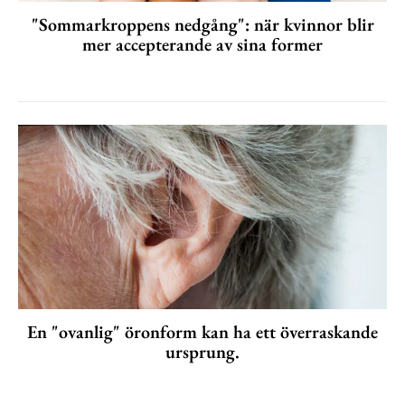
"Sommarkroppens nedgång": när kvinnor blir
mer accepterande av sina former
En "ovanlig" öronform kan ha ett överraskande
ursprung.