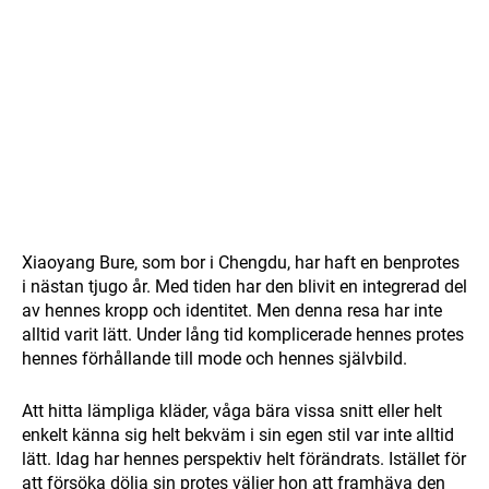
Xiaoyang Bure, som bor i Chengdu, har haft en benprotes
i nästan tjugo år. Med tiden har den blivit en integrerad del
av hennes kropp och identitet. Men denna resa har inte
alltid varit lätt. Under lång tid komplicerade hennes protes
hennes förhållande till mode och hennes självbild.
Att hitta lämpliga kläder, våga bära vissa snitt eller helt
enkelt känna sig helt bekväm i sin egen stil var inte alltid
lätt. Idag har hennes perspektiv helt förändrats. Istället för
att försöka dölja sin protes väljer hon att framhäva den