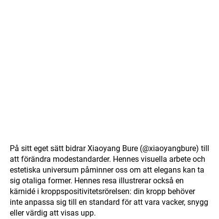
På sitt eget sätt bidrar Xiaoyang Bure (@xiaoyangbure) till
att förändra modestandarder. Hennes visuella arbete och
estetiska universum påminner oss om att elegans kan ta
sig otaliga former. Hennes resa illustrerar också en
kärnidé i kroppspositivitetsrörelsen: din kropp behöver
inte anpassa sig till en standard för att vara vacker, snygg
eller värdig att visas upp.