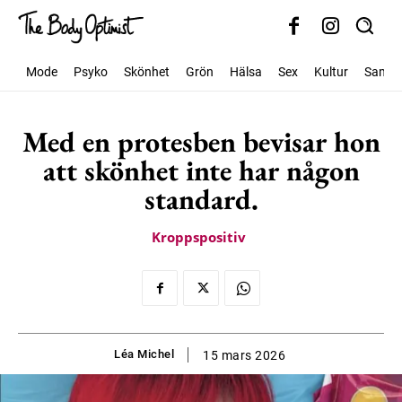
Mode
Psyko
Skönhet
Grön
Hälsa
Sex
Kultur
Samhäl
Med en protesben bevisar hon
att skönhet inte har någon
standard.
Kroppspositiv
Léa Michel
15 mars 2026