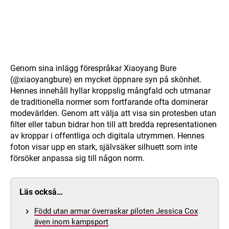
Genom sina inlägg förespråkar Xiaoyang Bure
(@xiaoyangbure) en mycket öppnare syn på skönhet.
Hennes innehåll hyllar kroppslig mångfald och utmanar
de traditionella normer som fortfarande ofta dominerar
modevärlden. Genom att välja att visa sin protesben utan
filter eller tabun bidrar hon till att bredda representationen
av kroppar i offentliga och digitala utrymmen. Hennes
foton visar upp en stark, självsäker silhuett som inte
försöker anpassa sig till någon norm.
Läs också…
Född utan armar överraskar piloten Jessica Cox
även inom kampsport