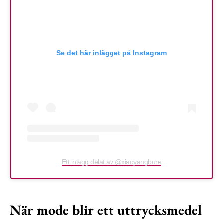
Se det här inlägget på Instagram
Ett inlägg delat av @xiaoyangbure
När mode blir ett uttrycksmedel