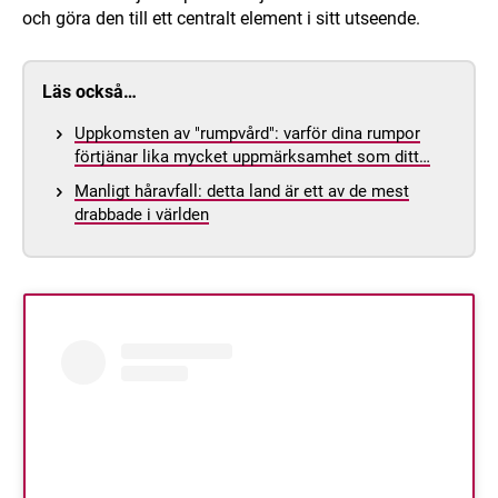
och göra den till ett centralt element i sitt utseende.
Läs också…
Uppkomsten av "rumpvård": varför dina rumpor
förtjänar lika mycket uppmärksamhet som ditt…
Manligt håravfall: detta land är ett av de mest
drabbade i världen