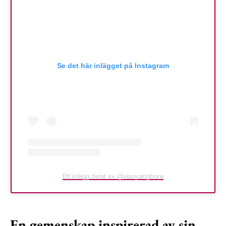
Se det här inlägget på Instagram
Ett inlägg delat av @xiaoyangbure
En gemenskap inspirerad av sin