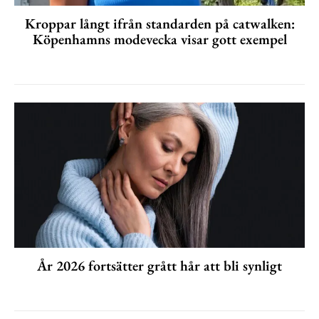
Kroppar långt ifrån standarden på catwalken:
Köpenhamns modevecka visar gott exempel
År 2026 fortsätter grått hår att bli synligt