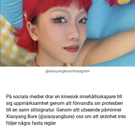
@xiaoyangbure/Instagram
På sociala medier drar en kinesisk innehållsskapare till
sig uppmärksamhet genom att förvandla sin protesben
till en sann stilsignatur. Genom sitt utseende påminner
Xiaoyang Bure (@xiaoyangbure) oss om att skönhet inte
följer några fasta regler.