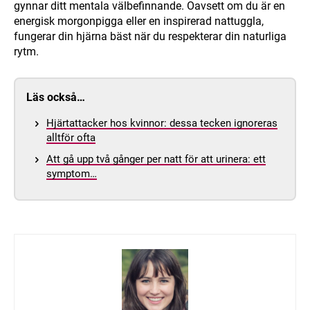
gynnar ditt mentala välbefinnande. Oavsett om du är en
energisk morgonpigga eller en inspirerad nattuggla,
fungerar din hjärna bäst när du respekterar din naturliga
rytm.
Läs också…
Hjärtattacker hos kvinnor: dessa tecken ignoreras
alltför ofta
Att gå upp två gånger per natt för att urinera: ett
symptom…