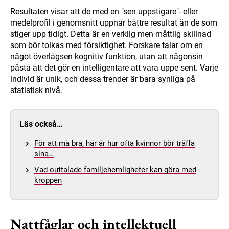
Resultaten visar att de med en "sen uppstigare"- eller
medelprofil i genomsnitt uppnår bättre resultat än de som
stiger upp tidigt. Detta är en verklig men måttlig skillnad
som bör tolkas med försiktighet. Forskare talar om en
något överlägsen kognitiv funktion, utan att någonsin
påstå att det gör en intelligentare att vara uppe sent. Varje
individ är unik, och dessa trender är bara synliga på
statistisk nivå.
Läs också…
För att må bra, här är hur ofta kvinnor bör träffa
sina…
Vad outtalade familjehemligheter kan göra med
kroppen
Nattfåglar och intellektuell