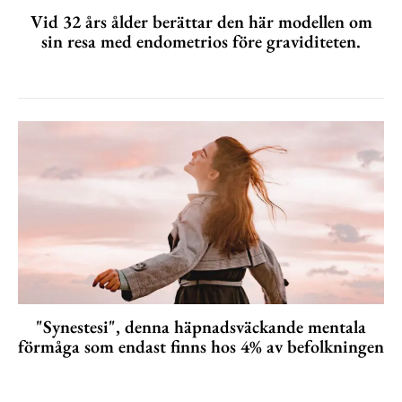
Vid 32 års ålder berättar den här modellen om
sin resa med endometrios före graviditeten.
"Synestesi", denna häpnadsväckande mentala
förmåga som endast finns hos 4% av befolkningen