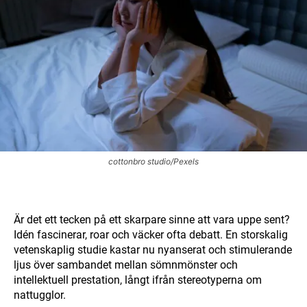
cottonbro studio/Pexels
Är det ett tecken på ett skarpare sinne att vara uppe sent?
Idén fascinerar, roar och väcker ofta debatt. En storskalig
vetenskaplig studie kastar nu nyanserat och stimulerande
ljus över sambandet mellan sömnmönster och
intellektuell prestation, långt ifrån stereotyperna om
nattugglor.