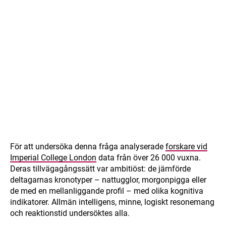
För att undersöka denna fråga analyserade
forskare vid
Imperial College London
data från över 26 000 vuxna.
Deras tillvägagångssätt var ambitiöst: de jämförde
deltagarnas kronotyper – nattugglor, morgonpigga eller
de med en mellanliggande profil – med olika kognitiva
indikatorer. Allmän intelligens, minne, logiskt resonemang
och reaktionstid undersöktes alla.