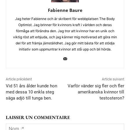
Fabienne Baure
Jag heter Fabienne och är skribent för webbplatsen The Body
Optimist. Jag brinner för kvinnors kraft i världen och deras
förmåga att förändra den. Jag tror att kvinnor har en unik och
viktig röst att erbjuda, och jag känner mig motiverad att göra min
del för att främja jämställdhet. Jag gör mitt bästa för att stödja
initiativ som uppmuntrar kvinnor att stå upp och bli hörda.
Article précédent
Article suivant
Vid 51 års ålder kunde hon
Varför vänder sig fler och fler
med dessa 10 enkla steg
amerikanska kvinnor till
säga adjö till tunga ben.
testosteron?
LAISSER UN COMMENTAIRE
No