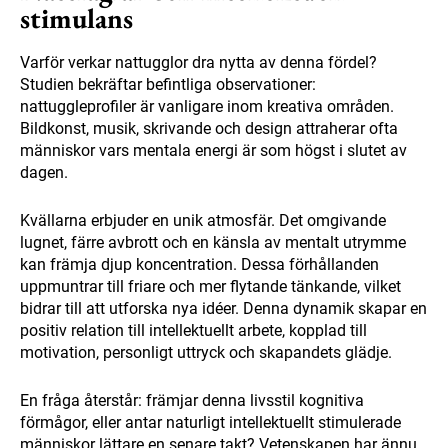
stimulans
Varför verkar nattugglor dra nytta av denna fördel?
Studien bekräftar befintliga observationer:
nattuggleprofiler är vanligare inom kreativa områden.
Bildkonst, musik, skrivande och design attraherar ofta
människor vars mentala energi är som högst i slutet av
dagen.
Kvällarna erbjuder en unik atmosfär. Det omgivande
lugnet, färre avbrott och en känsla av mentalt utrymme
kan främja djup koncentration. Dessa förhållanden
uppmuntrar till friare och mer flytande tänkande, vilket
bidrar till att utforska nya idéer. Denna dynamik skapar en
positiv relation till intellektuellt arbete, kopplad till
motivation, personligt uttryck och skapandets glädje.
En fråga återstår: främjar denna livsstil kognitiva
förmågor, eller antar naturligt intellektuellt stimulerade
människor lättare en senare takt? Vetenskapen har ännu