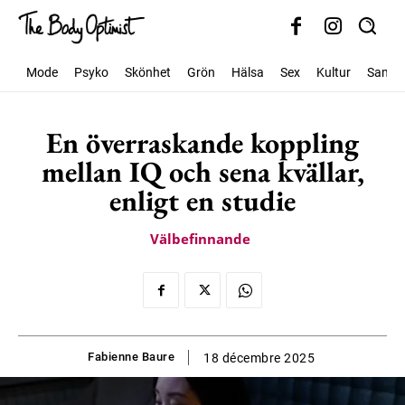
Mode
Psyko
Skönhet
Grön
Hälsa
Sex
Kultur
Samhäl
En överraskande koppling
mellan IQ och sena kvällar,
enligt en studie
Välbefinnande
Fabienne Baure
18 décembre 2025