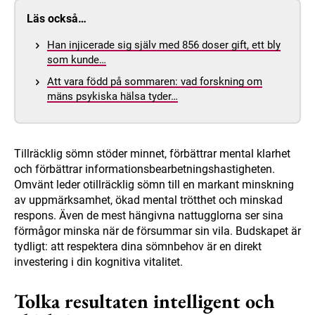
Läs också…
Han injicerade sig själv med 856 doser gift, ett bly
som kunde…
Att vara född på sommaren: vad forskning om
mäns psykiska hälsa tyder…
Tillräcklig sömn stöder minnet, förbättrar mental klarhet
och förbättrar informationsbearbetningshastigheten.
Omvänt leder otillräcklig sömn till en markant minskning
av uppmärksamhet, ökad mental trötthet och minskad
respons. Även de mest hängivna nattugglorna ser sina
förmågor minska när de försummar sin vila. Budskapet är
tydligt: att respektera dina sömnbehov är en direkt
investering i din kognitiva vitalitet.
Tolka resultaten intelligent och