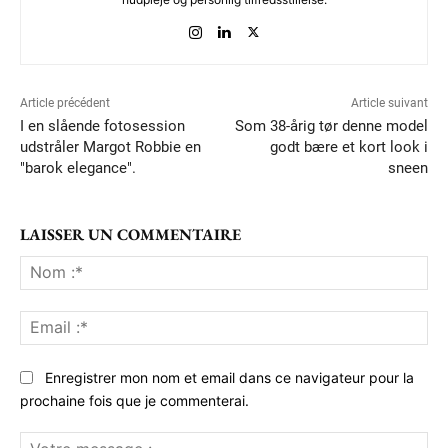
Article précédent
Article suivant
I en slående fotosession
Som 38-årig tør denne model
udstråler Margot Robbie en
godt bære et kort look i
"barok elegance".
sneen
LAISSER UN COMMENTAIRE
No
:*
Ema
:*
Enregistrer mon nom et email dans ce navigateur pour la
prochaine fois que je commenterai.