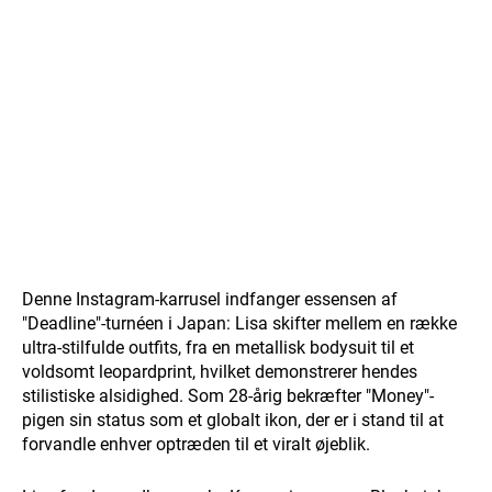
Denne Instagram-karrusel indfanger essensen af ​​
"Deadline"-turnéen i Japan: Lisa skifter mellem en række
ultra-stilfulde outfits, fra en metallisk bodysuit til et
voldsomt leopardprint, hvilket demonstrerer hendes
stilistiske alsidighed. Som 28-årig bekræfter "Money"-
pigen sin status som et globalt ikon, der er i stand til at
forvandle enhver optræden til et viralt øjeblik.