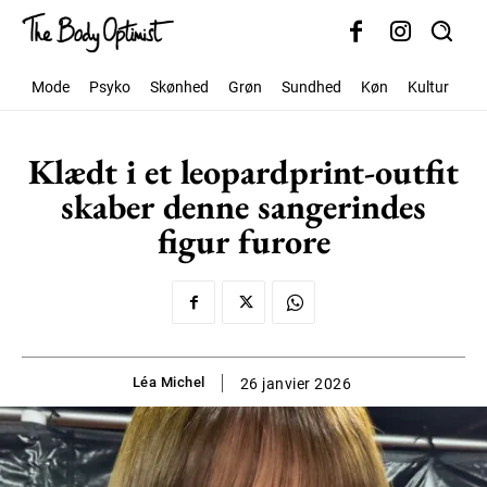
Mode
Psyko
Skønhed
Grøn
Sundhed
Køn
Kultur
Sa
Klædt i et leopardprint-outfit
skaber denne sangerindes
figur furore
Léa Michel
26 janvier 2026