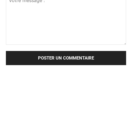
Votre
message
: