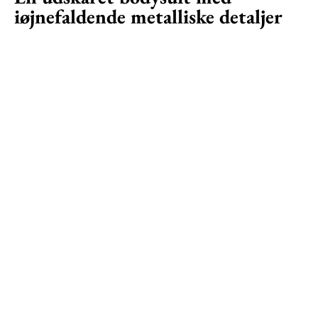
iøjnefaldende metalliske detaljer