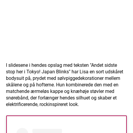
I slidesene i hendes opslag med teksten "Andet sidste
stop her i Tokyo! Japan Blinks" har Lisa en sort udskåret
bodysuit på, prydet med sølvpiggedekorationer mellem
skålene og på hofterne. Hun kombinerede den med en
matchende ærmeløs kappe og knæhøje støvler med
snørebånd, der forlænger hendes silhuet og skaber et
elektrificerende, rockinspireret look.