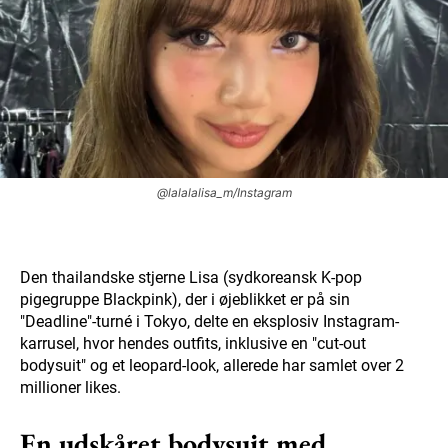
@lalalalisa_m/Instagram
Den thailandske stjerne Lisa (sydkoreansk K-pop
pigegruppe Blackpink), der i øjeblikket er på sin
"Deadline"-turné i Tokyo, delte en eksplosiv Instagram-
karrusel, hvor hendes outfits, inklusive en "cut-out
bodysuit" og et leopard-look, allerede har samlet over 2
millioner likes.
En udskåret bodysuit med