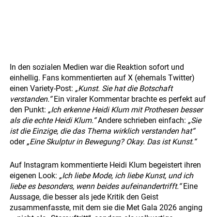
In den sozialen Medien war die Reaktion sofort und
einhellig. Fans kommentierten auf X (ehemals Twitter)
einen Variety-Post:
„Kunst. Sie hat die Botschaft
verstanden.“
Ein viraler Kommentar brachte es perfekt auf
den Punkt:
„Ich erkenne Heidi Klum mit Prothesen besser
als die echte Heidi Klum.“
Andere schrieben einfach:
„Sie
ist die Einzige, die das Thema wirklich verstanden hat“
oder
„Eine Skulptur in Bewegung? Okay. Das ist Kunst.“
Auf Instagram kommentierte Heidi Klum begeistert ihren
eigenen Look:
„Ich liebe Mode, ich liebe Kunst, und ich
liebe es besonders, wenn beides aufeinandertrifft.“
Eine
Aussage, die besser als jede Kritik den Geist
zusammenfasste, mit dem sie die Met Gala 2026 anging