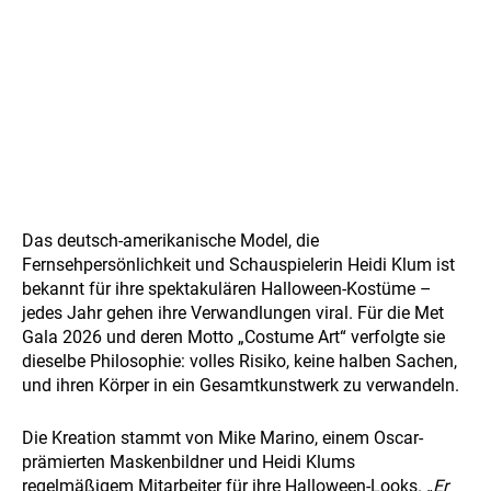
Das deutsch-amerikanische Model, die
Fernsehpersönlichkeit und Schauspielerin Heidi Klum ist
bekannt für ihre spektakulären Halloween-Kostüme –
jedes Jahr gehen ihre Verwandlungen viral. Für die Met
Gala 2026 und deren Motto „Costume Art“ verfolgte sie
dieselbe Philosophie: volles Risiko, keine halben Sachen,
und ihren Körper in ein Gesamtkunstwerk zu verwandeln.
Die Kreation stammt von Mike Marino, einem Oscar-
prämierten Maskenbildner und Heidi Klums
regelmäßigem Mitarbeiter für ihre Halloween-Looks.
„Er