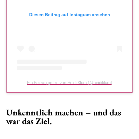
Diesen Beitrag auf Instagram ansehen
Ein Beitrag geteilt von Heidi Klum (@heidiklum)
Unkenntlich machen – und das
war das Ziel.